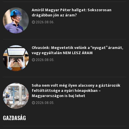
Amiről Magyar Péter hallgat: Sokszorosan
drágábban jön az áram?
2026.08.06.
Olvasónk: Megvetetik velünk a “nyugat” áramát,
vagy egyáltalán NEM LESZ ÁRAM
2026.08.05.
Soha nem volt még ilyen alacsony a gáztározók
feltöltöttsége a nyári hónapokban –
Magyarországon is baj lehet
2026.08.05.
GAZDASÁG