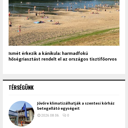
Ismét érkezik a kánikula: harmadfokú
hőségriasztást rendelt el az országos tisztifőorvos
TÉRSÉGÜNK
Jövőre klimatizálhatják a szentesi kórház
betegellátó egységeit
2026.08.06.
0