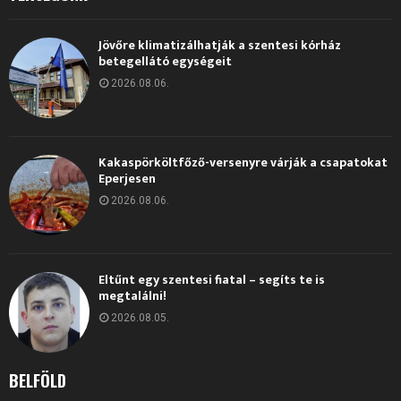
Jövőre klimatizálhatják a szentesi kórház
betegellátó egységeit
2026.08.06.
Kakaspörköltfőző-versenyre várják a csapatokat
Eperjesen
2026.08.06.
Eltűnt egy szentesi fiatal – segíts te is
megtalálni!
2026.08.05.
BELFÖLD