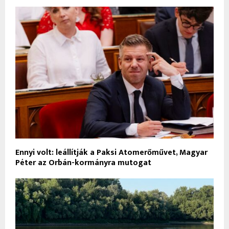
Ennyi volt: leállítják a Paksi Atomerőművet, Magyar
Péter az Orbán-kormányra mutogat