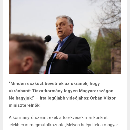
“Minden eszközt bevetnek az ukránok, hogy
ukránbarát Tisza-kormány legyen Magyarországon.
Ne hagyjuk!” – írta legújabb videójához Orbán Viktor
miniszterelnök.
A kormányfő szerint ezek a törekvések már konkrét
jelekben is megmutatkoznak. „Mélyen beépültek a magyar