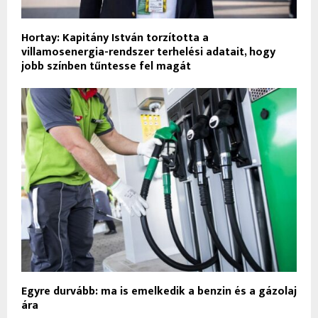
Hortay: Kapitány István torzította a
villamosenergia-rendszer terhelési adatait, hogy
jobb színben tűntesse fel magát
Egyre durvább: ma is emelkedik a benzin és a gázolaj
ára