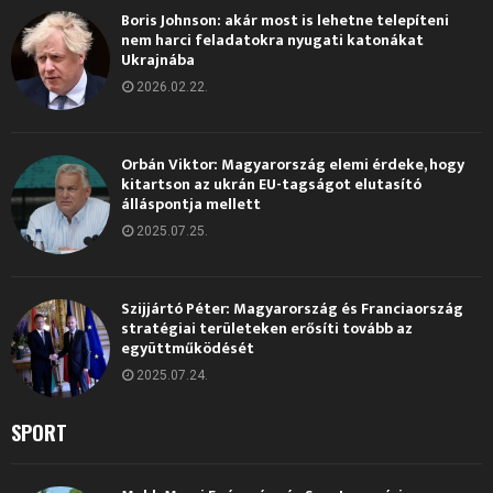
Boris Johnson: akár most is lehetne telepíteni
nem harci feladatokra nyugati katonákat
Ukrajnába
2026.02.22.
Orbán Viktor: Magyarország elemi érdeke, hogy
kitartson az ukrán EU-tagságot elutasító
álláspontja mellett
2025.07.25.
Szijjártó Péter: Magyarország és Franciaország
stratégiai területeken erősíti tovább az
együttműködését
2025.07.24.
SPORT