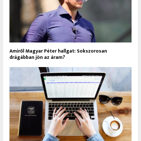
Amiről Magyar Péter hallgat: Sokszorosan
drágábban jön az áram?