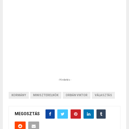
- Hirdetés -
KORMÁNY
MINISZTERELNÖK
ORBÁN VIKTOR
VÁLASZTÁS
MEGOSZTÁS