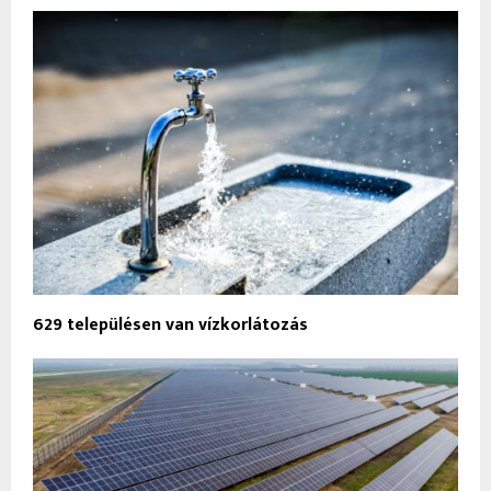
629 településen van vízkorlátozás