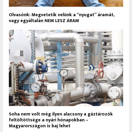
Olvasónk: Megvetetik velünk a “nyugat” áramát,
vagy egyáltalán NEM LESZ ÁRAM
Soha nem volt még ilyen alacsony a gáztározók
feltöltöttsége a nyári hónapokban –
Magyarországon is baj lehet