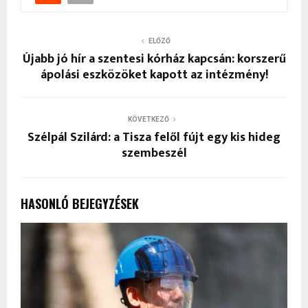
ELŐZŐ
Újabb jó hír a szentesi kórház kapcsán: korszerű
ápolási eszközöket kapott az intézmény!
KÖVETKEZŐ
Szélpál Szilárd: a Tisza felől fújt egy kis hideg
szembeszél
HASONLÓ BEJEGYZÉSEK