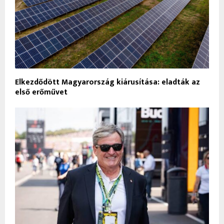
Elkezdődött Magyarország kiárusítása: eladták az
első erőművet