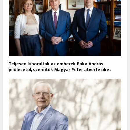
Teljesen kiborultak az emberek Baka András
jelölésétől, szerintük Magyar Péter átverte őket