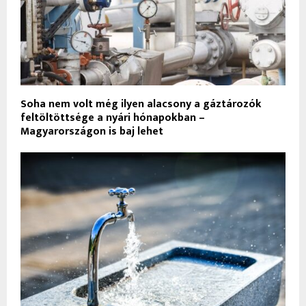
Soha nem volt még ilyen alacsony a gáztározók
feltöltöttsége a nyári hónapokban –
Magyarországon is baj lehet