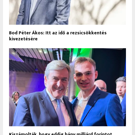
Bod Péter Ákos: Itt az idő a rezsicsökkentés
kivezetésére
Kiszámolták, hogy eddig hány milliárd forintot