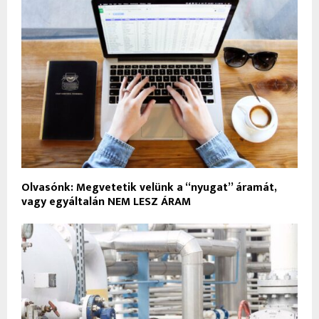
Olvasónk: Megvetetik velünk a “nyugat” áramát,
vagy egyáltalán NEM LESZ ÁRAM