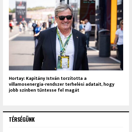
Hortay: Kapitány István torzította a
villamosenergia-rendszer terhelési adatait, hogy
jobb színben tűntesse fel magát
TÉRSÉGÜNK