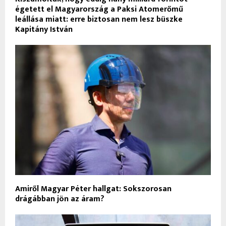
égetett el Magyarország a Paksi Atomerőmű
leállása miatt: erre biztosan nem lesz büszke
Kapitány István
Amiről Magyar Péter hallgat: Sokszorosan
drágábban jön az áram?