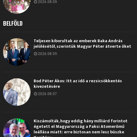
2026.08.09.
BELFÖLD
Teljesen kiborultak az emberek Baka András
jelölésétől, szerintük Magyar Péter átverte őket
2026.08.09.
Bod Péter Ákos: Itt az idő a rezsicsökkentés
kivezetésére
2026.08.07.
Kiszámolták, hogy eddig hány milliárd forintot
égetett el Magyarország a Paksi Atomerőmű
leállása miatt: erre biztosan nem lesz büszke