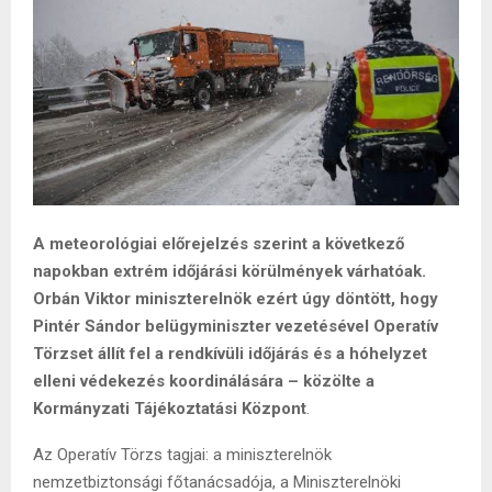
A meteorológiai előrejelzés szerint a következő
napokban extrém időjárási körülmények várhatóak.
Orbán Viktor miniszterelnök ezért úgy döntött, hogy
Pintér Sándor belügyminiszter vezetésével Operatív
Törzset állít fel a rendkívüli időjárás és a hóhelyzet
elleni védekezés koordinálására – közölte a
Kormányzati Tájékoztatási Központ
.
Az Operatív Törzs tagjai: a miniszterelnök
nemzetbiztonsági főtanácsadója, a Miniszterelnöki