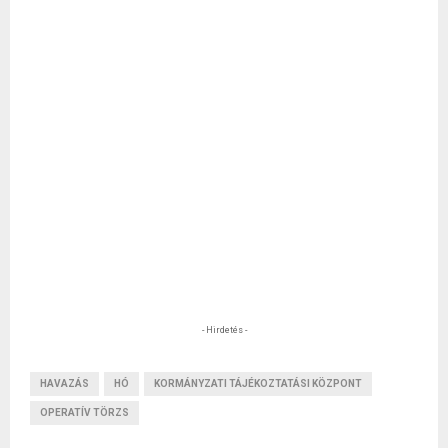
- Hirdetés -
HAVAZÁS
HÓ
KORMÁNYZATI TÁJÉKOZTATÁSI KÖZPONT
OPERATÍV TÖRZS