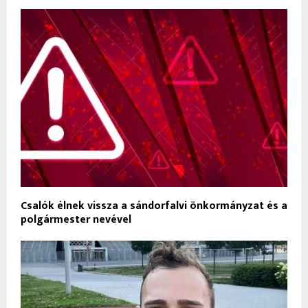
Csalók élnek vissza a sándorfalvi önkormányzat és a
polgármester nevével