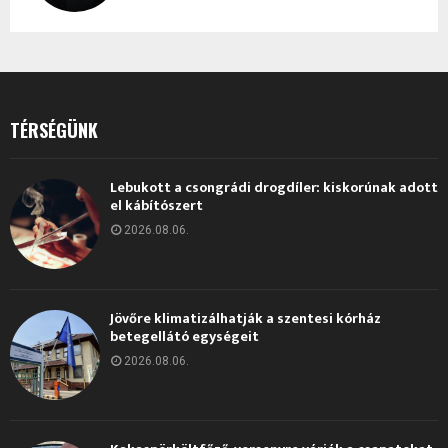
TÉRSÉGÜNK
Lebukott a csongrádi drogdíler: kiskorúnak adott
el kábítószert
2026.08.06.
Jövőre klimatizálhatják a szentesi kórház
betegellátó egységeit
2026.08.06.