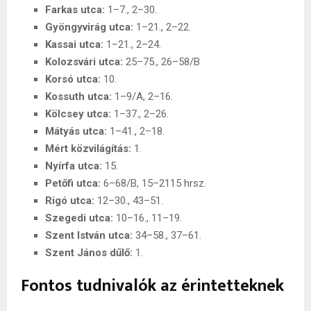
Farkas utca:
1–7., 2–30.
Gyöngyvirág utca:
1–21., 2–22.
Kassai utca:
1–21., 2–24.
Kolozsvári utca:
25–75., 26–58/B
Korsó utca:
10.
Kossuth utca:
1–9/A, 2–16.
Kölcsey utca:
1–37., 2–26.
Mátyás utca:
1–41., 2–18.
Mért közvilágítás:
1.
Nyírfa utca:
15.
Petőfi utca:
6–68/B, 15–2115 hrsz.
Rigó utca:
12–30., 43–51.
Szegedi utca:
10–16., 11–19.
Szent István utca:
34–58., 37–61.
Szent János dűlő:
1.
Fontos tudnivalók az érintetteknek