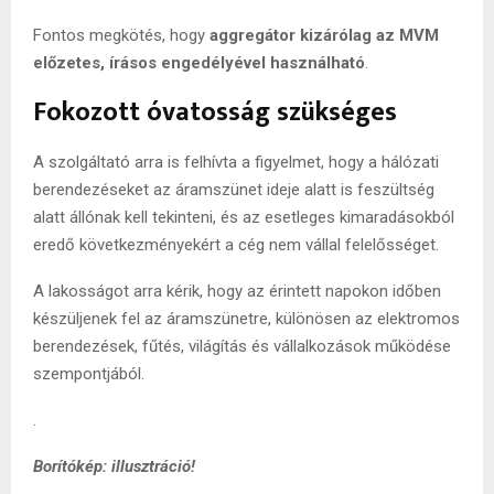
Fontos megkötés, hogy
aggregátor kizárólag az MVM
előzetes, írásos engedélyével használható
.
Fokozott óvatosság szükséges
A szolgáltató arra is felhívta a figyelmet, hogy a hálózati
berendezéseket az áramszünet ideje alatt is feszültség
alatt állónak kell tekinteni, és az esetleges kimaradásokból
eredő következményekért a cég nem vállal felelősséget.
A lakosságot arra kérik, hogy az érintett napokon időben
készüljenek fel az áramszünetre, különösen az elektromos
berendezések, fűtés, világítás és vállalkozások működése
szempontjából.
.
Borítókép: illusztráció!