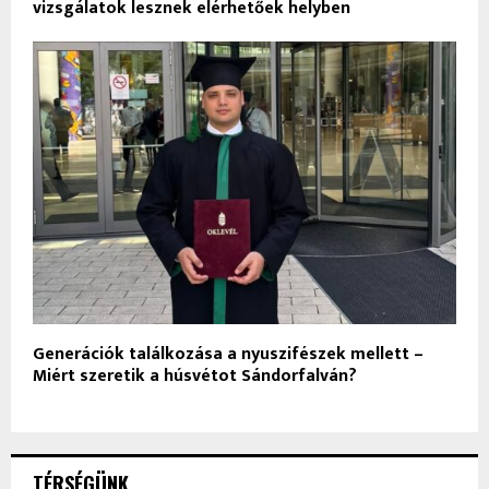
vizsgálatok lesznek elérhetőek helyben
Generációk találkozása a nyuszifészek mellett –
Miért szeretik a húsvétot Sándorfalván?
TÉRSÉGÜNK