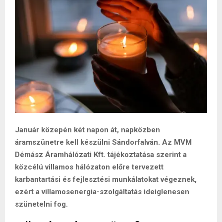
Január közepén két napon át, napközben
áramszünetre kell készülni Sándorfalván. Az MVM
Démász Áramhálózati Kft. tájékoztatása szerint a
közcélú villamos hálózaton előre tervezett
karbantartási és fejlesztési munkálatokat végeznek,
ezért a villamosenergia-szolgáltatás ideiglenesen
szünetelni fog.