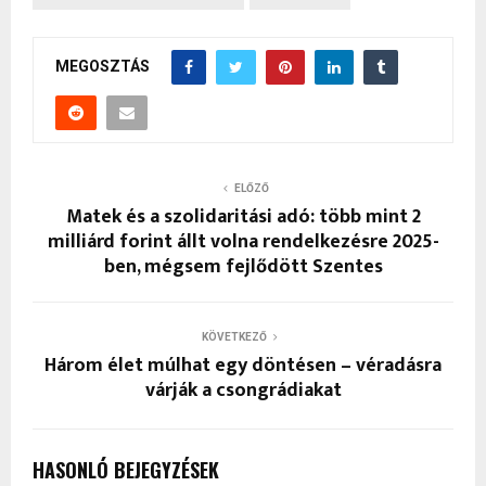
MEGOSZTÁS
ELŐZŐ
Matek és a szolidaritási adó: több mint 2
milliárd forint állt volna rendelkezésre 2025-
ben, mégsem fejlődött Szentes
KÖVETKEZŐ
Három élet múlhat egy döntésen – véradásra
várják a csongrádiakat
HASONLÓ BEJEGYZÉSEK