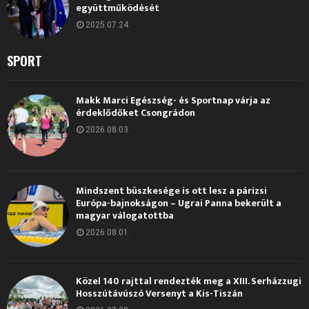
együttműködését
2025.07.24.
SPORT
Makk Marci Egészség- és Sportnap várja az
érdeklődőket Csongrádon
2026.08.03.
Mindszent büszkesége is ott lesz a párizsi
Európa-bajnokságon – Ugrai Panna bekerült a
magyar válogatottba
2026.08.01.
Közel 140 rajttal rendezték meg a XIII. Serházzugi
Hosszútávúszó Versenyt a Kis-Tiszán