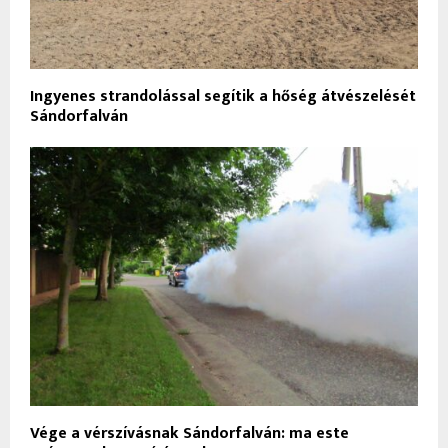
Ingyenes strandolással segítik a hőség átvészelését
Sándorfalván
Vége a vérszívásnak Sándorfalván: ma este