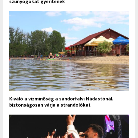
szúnyogokat gyérítenek
Kiváló a vízminőség a sándorfalvi Nádastónál,
biztonságosan várja a strandolókat