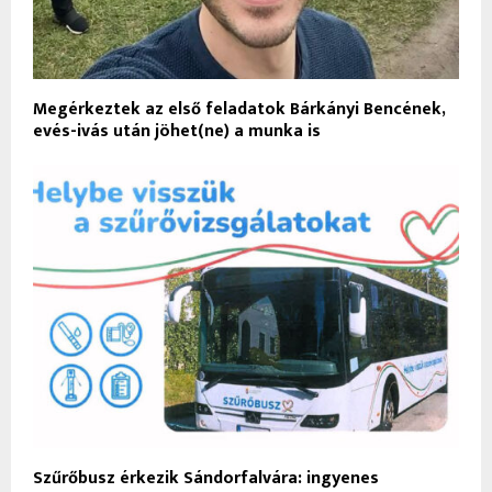
Megérkeztek az első feladatok Bárkányi Bencének,
evés-ivás után jöhet(ne) a munka is
Szűrőbusz érkezik Sándorfalvára: ingyenes