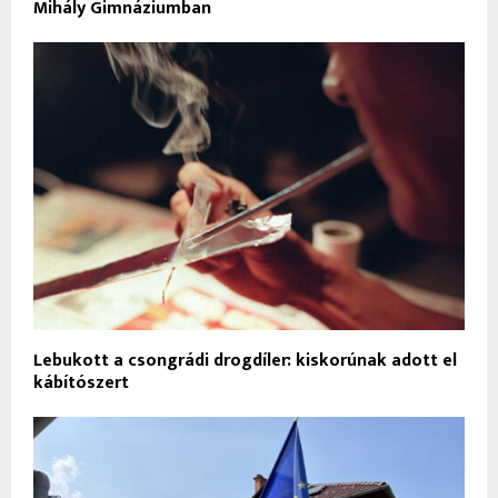
Mihály Gimnáziumban
Lebukott a csongrádi drogdíler: kiskorúnak adott el
kábítószert