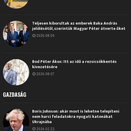
Teljesen kiborultak az emberek Baka András
jelölésétől, szerintük Magyar Péter átverte őket
2026.08.09.
Bod Péter Ákos: Itt az idő a rezsicsökkentés
kivezetésére
2026.08.07.
GAZDASÁG
Boris Johnson: akár most is lehetne telepíteni
nem harci feladatokra nyugati katonákat
Ukrajnába
2026.02.22.