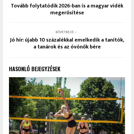
Tovább folytatódik 2026-ban is a magyar vidék
megerősítése
KÖVETKEZŐ
Jó hír: újabb 10 százalékkal emelkedik a tanítók,
a tanárok és az óvónők bére
HASONLÓ BEJEGYZÉSEK