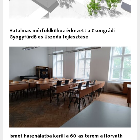
Hatalmas mérföldkőhöz érkezett a Csongrádi
Gyógyfürdő és Uszoda fejlesztése
Ismét használatba kerül a 60-as terem a Horváth