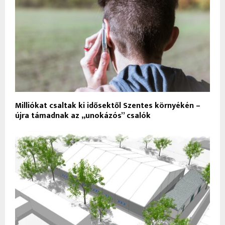
Milliókat csaltak ki idősektől Szentes környékén –
újra támadnak az „unokázós” csalók