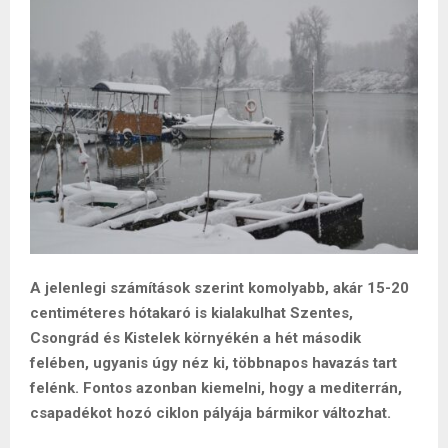
A jelenlegi számítások szerint komolyabb, akár 15-20
centiméteres hótakaró is kialakulhat Szentes,
Csongrád és Kistelek környékén a hét második
felében, ugyanis úgy néz ki, többnapos havazás tart
felénk. Fontos azonban kiemelni, hogy a mediterrán,
csapadékot hozó ciklon pályája bármikor változhat.