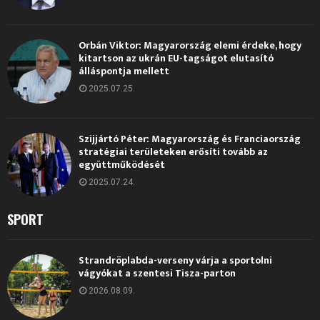
Orbán Viktor: Magyarország elemi érdeke, hogy
kitartson az ukrán EU-tagságot elutasító
álláspontja mellett
2025.07.25.
Szijjártó Péter: Magyarország és Franciaország
stratégiai területeken erősíti tovább az
együttműködését
2025.07.24.
SPORT
Strandröplabda-verseny várja a sportolni
vágyókat a szentesi Tisza-parton
2026.08.09.