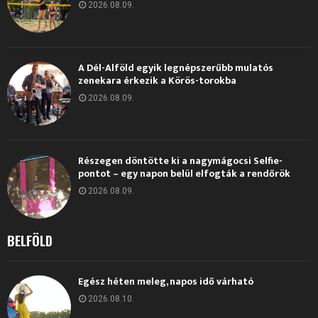
2026.08.09.
A Dél-Alföld egyik legnépszerűbb mulatós
zenekara érkezik a Körös-torokba
2026.08.09.
Részegen döntötte ki a nagymágocsi Selfie-
pontot – egy napon belül elfogták a rendőrök
2026.08.09.
BELFÖLD
Egész héten meleg, napos idő várható
2026.08.10.