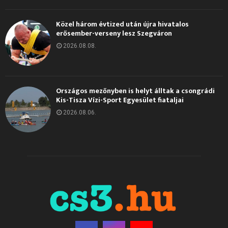
Közel három évtized után újra hivatalos
erősember-verseny lesz Szegváron
2026.08.08.
Országos mezőnyben is helyt álltak a csongrádi
Kis-Tisza Vízi-Sport Egyesület fiataljai
2026.08.06.