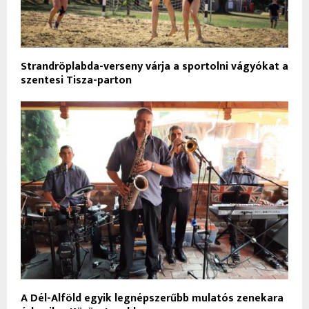
Strandröplabda-verseny várja a sportolni vágyókat a
szentesi Tisza-parton
A Dél-Alföld egyik legnépszerűbb mulatós zenekara