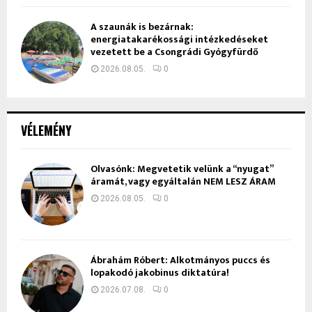
A szaunák is bezárnak:
energiatakarékossági intézkedéseket
vezetett be a Csongrádi Gyógyfürdő
2026.08.05.
0
VÉLEMÉNY
Olvasónk: Megvetetik velünk a “nyugat”
áramát, vagy egyáltalán NEM LESZ ÁRAM
2026.08.05.
0
Ábrahám Róbert: Alkotmányos puccs és
lopakodó jakobinus diktatúra!
2026.07.08.
0