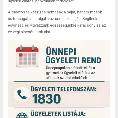
ügyeleti ellátás indokolatlan terhelését.
A tudatos felkészülés nemcsak a saját, hanem mások
biztonságát is szolgálja az ünnepek idején. Segítsük
egymást, és vigyázzunk egészségünkre karácsony és az
év végi pihenőnapok alatt is.