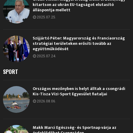
kitartson az ukrán EU-tagságot elutasító
álláspontja mellett
2025.07.25.
Szijjártó Péter: Magyarország és Franciaország
stratégiai területeken erősíti tovább az
együttműködését
2025.07.24.
SPORT
Országos mezőnyben is helyt álltak a csongrádi
Kis-Tisza Vízi-Sport Egyesület fiataljai
2026.08.06.
Makk Marci Egészség- és Sportnap várja az
érdeklődőket Csongrádon