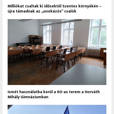
Milliókat csaltak ki idősektől Szentes környékén –
újra támadnak az „unokázós” csalók
Ismét használatba kerül a 60-as terem a Horváth
Mihály Gimnáziumban