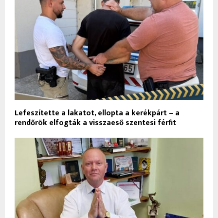
Lefeszítette a lakatot, ellopta a kerékpárt – a
rendőrök elfogták a visszaeső szentesi férfit