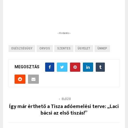
- Hirdetés -
EGÉSZSÉGÜGY
ORVOS
SZENTES
ÜGYELET
ÜNNEP
MEGOSZTÁS
ELŐZŐ
Így már érthető a Tisza adóemelési terve: „Laci
bácsi az első tiszás!”