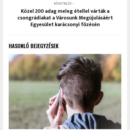
KÖVETKEZŐ
Közel 200 adag meleg étellel várták a
csongrádiakat a Városunk Megújulásáért
Egyesület karácsonyi főzésén
HASONLÓ BEJEGYZÉSEK