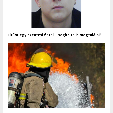
Eltűnt egy szentesi fiatal – segíts te is megtalálni!