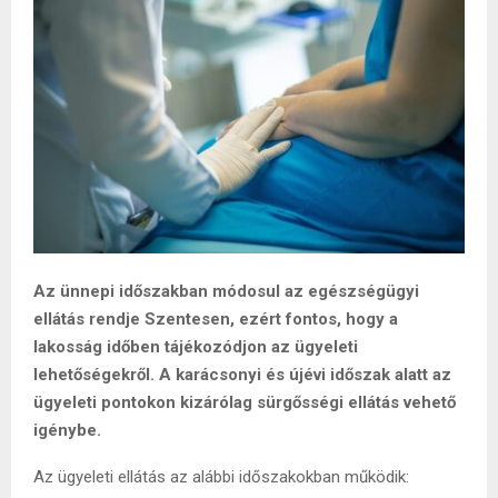
Az ünnepi időszakban módosul az egészségügyi
ellátás rendje Szentesen, ezért fontos, hogy a
lakosság időben tájékozódjon az ügyeleti
lehetőségekről. A karácsonyi és újévi időszak alatt az
ügyeleti pontokon kizárólag sürgősségi ellátás vehető
igénybe.
Az ügyeleti ellátás az alábbi időszakokban működik: