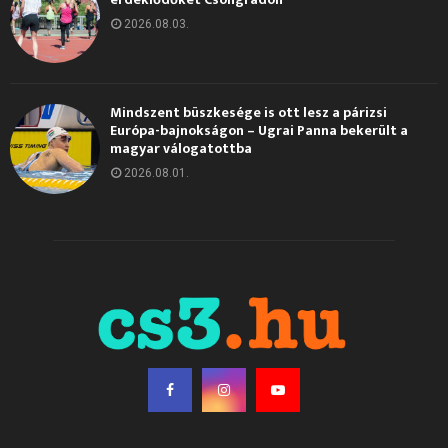
2026.08.03.
Mindszent büszkesége is ott lesz a párizsi
Európa-bajnokságon – Ugrai Panna bekerült a
magyar válogatottba
2026.08.01.