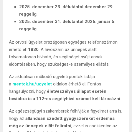
2025. december 23. délutántól december 29.
reggelig
,
2025. december 31. délutántól 2026. január 5.
reggelig
.
Az orvosi ügyelet országosan egységes telefonszámon
érhető el:
1830
. A hívószám az ünnepek alatt
folyamatosan hívható, és segítséget nyújt annak
eldöntésében, hogy szükséges-e személyes ellátás.
Az aktuálisan működő ügyeleti pontok listája
a
mentok.hu/ugyelet
oldalon érhető el. Fontos
hangsúlyozni, hogy
életveszélyes állapot esetén
továbbra is a 112-es segélyhívó számot kell tárcsázni
.
Az egészségügyi szakemberek felhívják a figyelmet arra is,
hogy az
állandóan szedett gyógyszereket érdemes
még az ünnepek előtt felíratni
, ezzel is csökkentve az