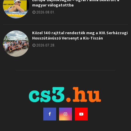
magyar válogatottba
2026.08.01.
Közel 140 rajttal rendezték meg a XIII. Serházzugi
Hosszútávúszó Versenyt a Kis-Tiszán
2026.07.28.