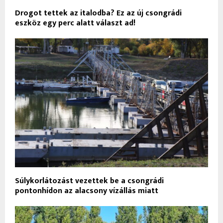
Drogot tettek az italodba? Ez az új csongrádi
eszköz egy perc alatt választ ad!
Súlykorlátozást vezettek be a csongrádi
pontonhídon az alacsony vízállás miatt