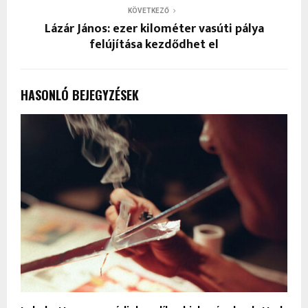
KÖVETKEZŐ
Lázár János: ezer kilométer vasúti pálya
felújítása kezdődhet el
HASONLÓ BEJEGYZÉSEK