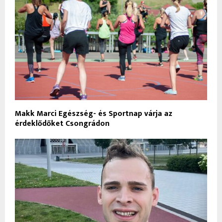
Makk Marci Egészség- és Sportnap várja az
érdeklődőket Csongrádon