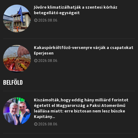
Jövőre klimatizálhatják a szentesi kórház
betegellátó egységeit
2026.08.06.
Kakaspörköltfőző-versenyre várják a csapatokat
Eperjesen
2026.08.06.
BELFÖLD
Kiszámolták, hogy eddig hány milliárd forintot
égetett el Magyarország a Paksi Atomerőmű
leállása miatt: erre biztosan nem lesz büszke
Kapitány...
2026.08.06.