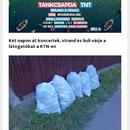
Két napon át koncertek, strand és buli várja a
látogatókat a KTN-en