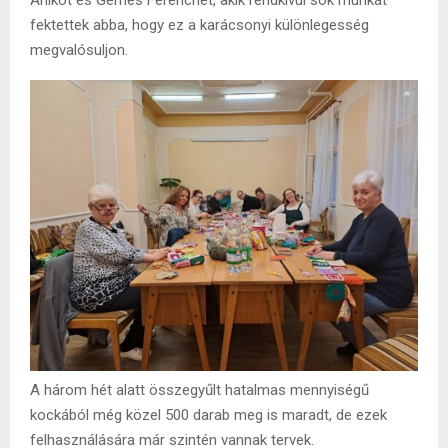
fektettek abba, hogy ez a karácsonyi különlegesség
megvalósuljon.
A három hét alatt összegyűlt hatalmas mennyiségű
kockából még közel 500 darab meg is maradt, de ezek
felhasználására már szintén vannak tervek.