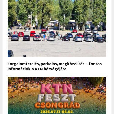
Forgalomterelés, parkolás, megközelítés – fontos
információk a KTN hétvégéjére