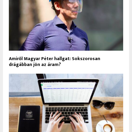
Amiről Magyar Péter hallgat: Sokszorosan
drágábban jön az áram?