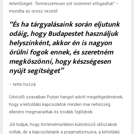
lehetőséget. Természetesen ezt örömmel elfogadtuk”
–
mondta az orosz vezető.
“És ha tárgyalásaink során eljutunk
odáig, hogy Budapestet használjuk
helyszínként, akkor én is nagyon
örülni fogok ennek, és szeretném
megköszönni, hogy készségesen
nyújt segítséget”
– tette hozzá.
Üdvözlő szavaiban Putyin hangot adott megelégedésének,
hogy a kétoldalú kapcsolatok minden mai nehézség
ellenére megmaradtak és tovább fejlődnek.
Jól tudjuk, hogy történelmünkben különböző időszakok
voltak, de a kapcsolataink a pragmatizmusra, a kétoldalú