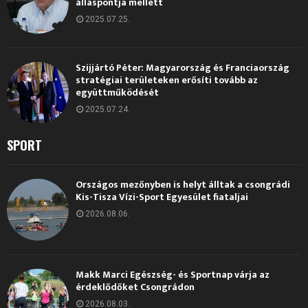
álláspontja mellett
2025.07.25.
Szijjártó Péter: Magyarország és Franciaország
stratégiai területeken erősíti tovább az
együttműködését
2025.07.24.
SPORT
Országos mezőnyben is helyt álltak a csongrádi
Kis-Tisza Vízi-Sport Egyesület fiataljai
2026.08.06.
Makk Marci Egészség- és Sportnap várja az
érdeklődőket Csongrádon
2026.08.03.