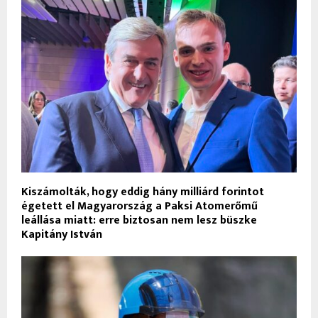
Kiszámolták, hogy eddig hány milliárd forintot
égetett el Magyarország a Paksi Atomerőmű
leállása miatt: erre biztosan nem lesz büszke
Kapitány István