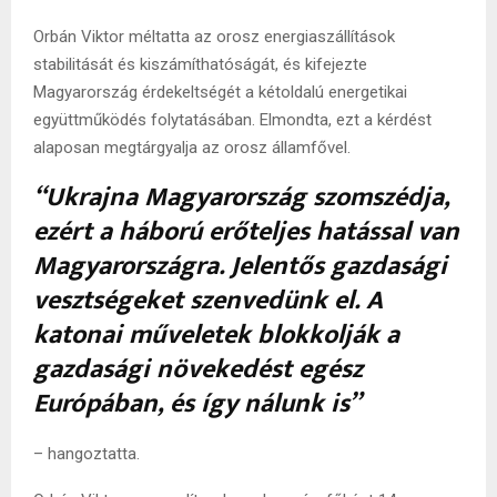
Orbán Viktor méltatta az orosz energiaszállítások
stabilitását és kiszámíthatóságát, és kifejezte
Magyarország érdekeltségét a kétoldalú energetikai
együttműködés folytatásában. Elmondta, ezt a kérdést
alaposan megtárgyalja az orosz államfővel.
“Ukrajna Magyarország szomszédja,
ezért a háború erőteljes hatással van
Magyarországra. Jelentős gazdasági
vesztségeket szenvedünk el. A
katonai műveletek blokkolják a
gazdasági növekedést egész
Európában, és így nálunk is”
– hangoztatta.