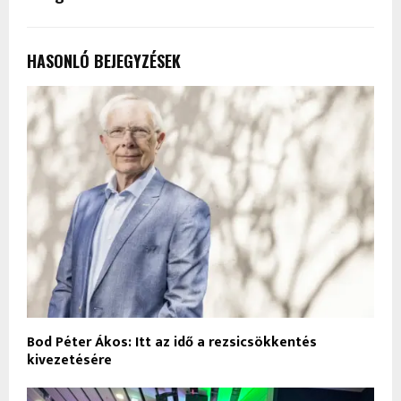
HASONLÓ BEJEGYZÉSEK
Bod Péter Ákos: Itt az idő a rezsicsökkentés
kivezetésére