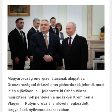
Magyarország energiaellátásának alapját az
Oroszországból érkező energiahordozók jelentik most
is és a jövőben is – jelentette ki Orbán Viktor
miniszterelnök pénteken a moszkvai Kremlben a
Vlagyimir Putyin orosz államfővel megkezdett
tárgyalások nyilvános szakaszában.