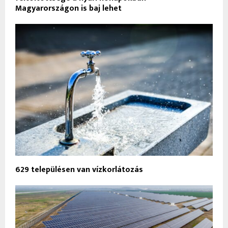
Magyarországon is baj lehet
629 településen van vízkorlátozás