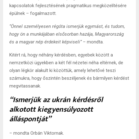
kapcsolatok fejlesztésének pragmatikus megközelítésére
épülnek – fogalmazott.
“Önnel személyesen régóta ismerjük egymást, és tudom,
hogy ön a munkájában elsősorban hazája, Magyarország
és a magyar nép érdekeit képviseli”
– mondta.
Kitért rá, hogy néhány kérdésben, egyebek között a
nemzetközi ügyekben a két fél nézetei néha eltérnek, de
olyan légkör alakult ki közöttük, amely lehetővé teszi
számukra, hogy őszintén beszéljenek és bármilyen kérdést
megvitassanak.
“Ismerjük az ukrán kérdésről
alkotott kiegyensúlyozott
álláspontját”
– mondta Orbán Viktornak.