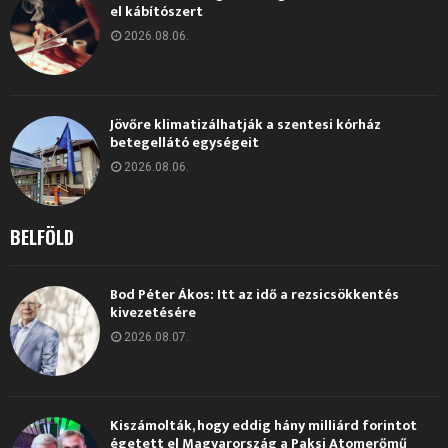
el kábítószert
2026.08.06.
Jövőre klimatizálhatják a szentesi kórház
betegellátó egységeit
2026.08.06.
BELFÖLD
Bod Péter Ákos: Itt az idő a rezsicsökkentés
kivezetésére
2026.08.07.
Kiszámolták, hogy eddig hány milliárd forintot
égetett el Magyarország a Paksi Atomerőmű