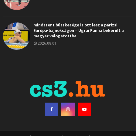
Mindszent büszkesége is ott lesz a párizsi
Európa-bajnokságon – Ugrai Panna bekerült a
magyar válogatottba
2026.08.01.