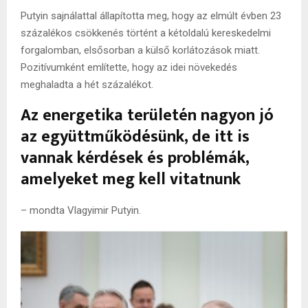
Putyin sajnálattal állapította meg, hogy az elmúlt évben 23
százalékos csökkenés történt a kétoldalú kereskedelmi
forgalomban, elsősorban a külső korlátozások miatt.
Pozitívumként említette, hogy az idei növekedés
meghaladta a hét százalékot.
Az energetika területén nagyon jó
az együttműködésünk, de itt is
vannak kérdések és problémák,
amelyeket meg kell vitatnunk
– mondta Vlagyimir Putyin.