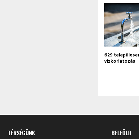
629 települése
vízkorlátozás
TÉRSÉGÜNK
BELFÖLD