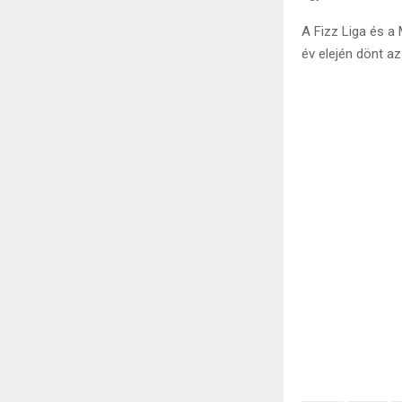
A Fizz Liga és a
év elején dönt az