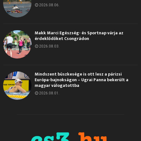
2026.08.06.
Makk Marci Egészség- és Sportnap várja az
érdeklődőket Csongrádon
2026.08.03.
Mindszent büszkesége is ott lesz a párizsi
Európa-bajnokságon – Ugrai Panna bekerült a
magyar válogatottba
2026.08.01.