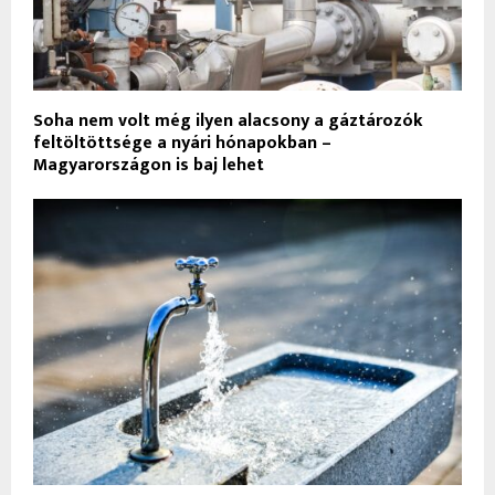
Soha nem volt még ilyen alacsony a gáztározók
feltöltöttsége a nyári hónapokban –
Magyarországon is baj lehet