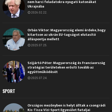
nem harci feladatokra nyugati katonákat
Ukrajnába
2026.02.22.
Orbán Viktor: Magyarország elemi érdeke, hogy
kitartson az ukrán EU-tagságot elutasító
álláspontja mellett
2025.07.25.
Szijjártó Péter: Magyarország és Franciaország
stratégiai területeken erősíti tovább az
együttműködését
2025.07.24.
SPORT
Országos mezőnyben is helyt álltak a csongrádi
Kis-Tisza Vízi-Sport Egyesület fiataljai