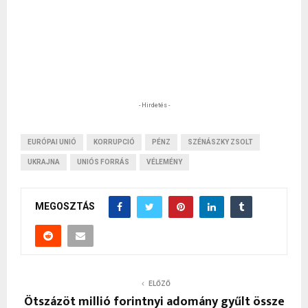
- Hirdetés -
EURÓPAI UNIÓ
KORRUPCIÓ
PÉNZ
SZÉNÁSZKY ZSOLT
UKRAJNA
UNIÓS FORRÁS
VÉLEMÉNY
MEGOSZTÁS
ELŐZŐ
Ötszázöt millió forintnyi adomány gyűlt össze