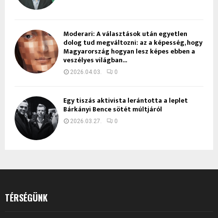
Moderari: A választások után egyetlen
dolog tud megváltozni: az a képesség, hogy
Magyarország hogyan lesz képes ebben a
veszélyes világban...
2026.04.03.
0
Egy tiszás aktivista lerántotta a leplet
Bárkányi Bence sötét múltjáról
2026.03.27.
0
TÉRSÉGÜNK