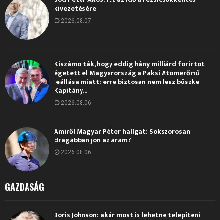
kivezetésére
2026.08.07.
Kiszámolták, hogy eddig hány milliárd forintot
égetett el Magyarország a Paksi Atomerőmű
leállása miatt: erre biztosan nem lesz büszke
Kapitány...
2026.08.06.
Amiről Magyar Péter hallgat: Sokszorosan
drágábban jön az áram?
2026.08.06.
GAZDASÁG
Boris Johnson: akár most is lehetne telepíteni