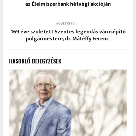
az Élelmiszerbank hétvégi akcióján
KÖVETKEZŐ
169 éve született Szentes legendás városépítő
polgármestere, dr. Mátéffy Ferenc
HASONLÓ BEJEGYZÉSEK