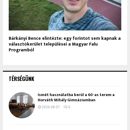
Bárkányi Bence elintézte: egy forintot sem kapnak a
választókerület települései a Magyar Falu
Programból
TÉRSÉGÜNK
Ismét használatba kerül a 60-as terem a
Horváth Mihály Gimnáziumban
2026.08.07.
0