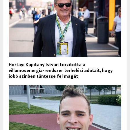
Hortay: Kapitány István torzította a
villamosenergia-rendszer terhelési adatait, hogy
jobb színben tűntesse fel magát