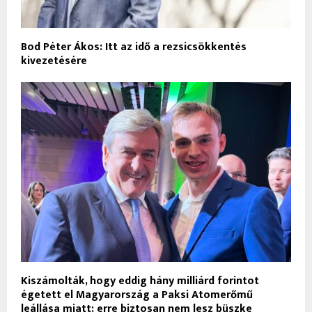
Bod Péter Ákos: Itt az idő a rezsicsökkentés
kivezetésére
Kiszámolták, hogy eddig hány milliárd forintot
égetett el Magyarország a Paksi Atomerőmű
leállása miatt: erre biztosan nem lesz büszke