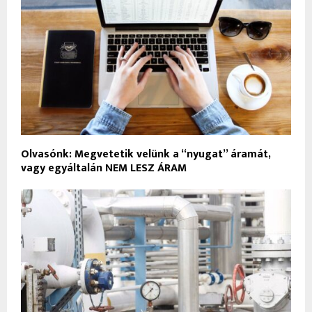
Olvasónk: Megvetetik velünk a “nyugat” áramát,
vagy egyáltalán NEM LESZ ÁRAM