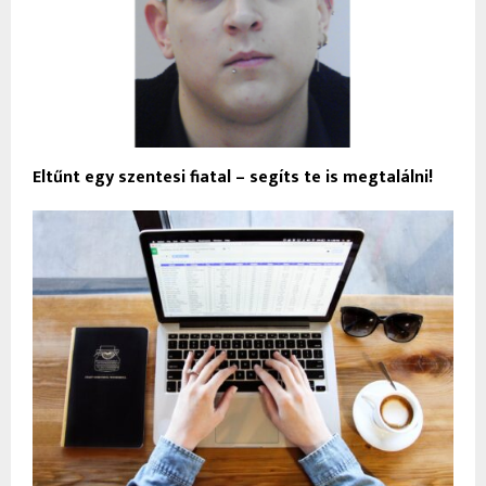
Eltűnt egy szentesi fiatal – segíts te is megtalálni!