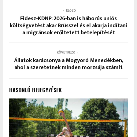
ELŐZŐ
Fidesz-KDNP: 2026-ban is háborús uniós
költségvetést akar Brüsszel és el akarja indítani
a migránsok erőltetett betelepítését
KÖVETKEZŐ
Állatok karácsonya a Mogyoró Menedékben,
ahol a szeretetnek minden morzsája számít
HASONLÓ BEJEGYZÉSEK