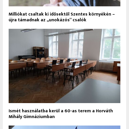
Milliókat csaltak ki idősektől Szentes környékén –
újra támadnak az „unokázós” csalók
Ismét használatba kerül a 60-as terem a Horváth
Mihály Gimnáziumban