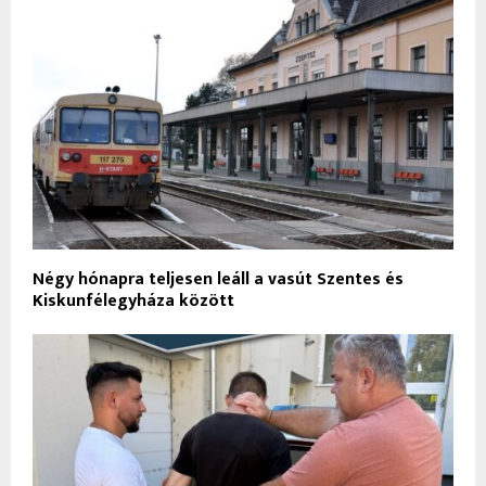
Négy hónapra teljesen leáll a vasút Szentes és
Kiskunfélegyháza között