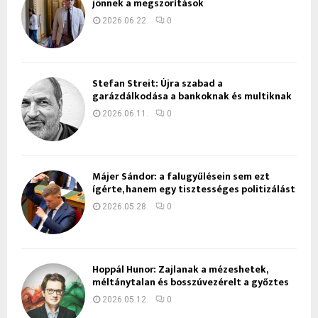
jönnek a megszorítások
2026.06.22.
0
Stefan Streit: Újra szabad a
garázdálkodása a bankoknak és multiknak
2026.06.11.
0
Májer Sándor: a falugyűlésein sem ezt
ígérte, hanem egy tisztességes politizálást
2026.05.28.
0
Hoppál Hunor: Zajlanak a mézeshetek,
méltánytalan és bosszúvezérelt a győztes
2026.05.12.
0