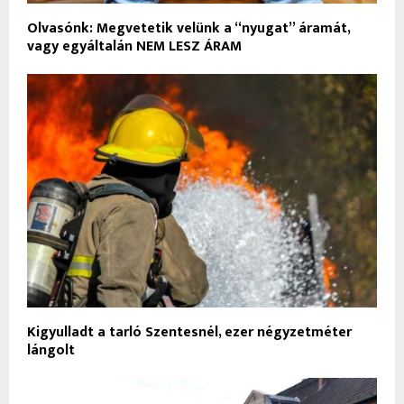
Olvasónk: Megvetetik velünk a “nyugat” áramát,
vagy egyáltalán NEM LESZ ÁRAM
Kigyulladt a tarló Szentesnél, ezer négyzetméter
lángolt