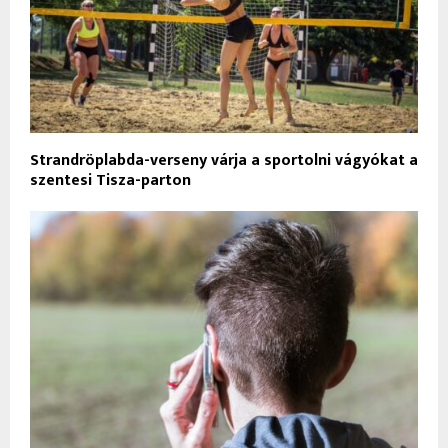
Strandröplabda-verseny várja a sportolni vágyókat a
szentesi Tisza-parton