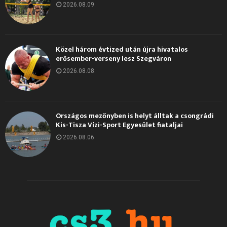
2026.08.09.
Közel három évtized után újra hivatalos
erősember-verseny lesz Szegváron
2026.08.08.
Országos mezőnyben is helyt álltak a csongrádi
Kis-Tisza Vízi-Sport Egyesület fiataljai
2026.08.06.