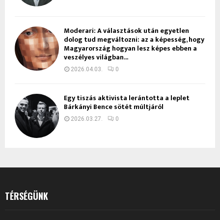
Moderari: A választások után egyetlen
dolog tud megváltozni: az a képesség, hogy
Magyarország hogyan lesz képes ebben a
veszélyes világban...
2026.04.03.
0
Egy tiszás aktivista lerántotta a leplet
Bárkányi Bence sötét múltjáról
2026.03.27.
0
TÉRSÉGÜNK