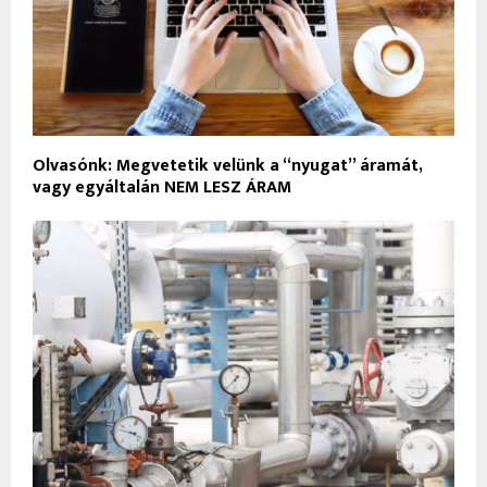
Olvasónk: Megvetetik velünk a “nyugat” áramát,
vagy egyáltalán NEM LESZ ÁRAM