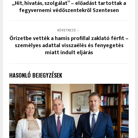
„Hit, hivatás, szolgálat” – előadást tartottak a
fegyvernemi védőszentekről Szentesen
KÖVETKEZŐ
Őrizetbe vették a hamis profillal zaklató férfit –
személyes adattal visszaélés és fenyegetés
miatt indult eljárás
HASONLÓ BEJEGYZÉSEK