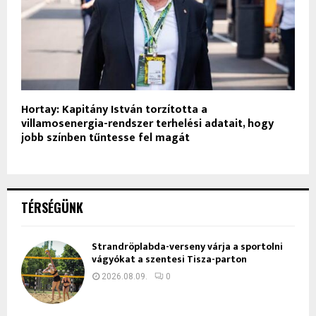
Hortay: Kapitány István torzította a
villamosenergia-rendszer terhelési adatait, hogy
jobb színben tűntesse fel magát
TÉRSÉGÜNK
Strandröplabda-verseny várja a sportolni
vágyókat a szentesi Tisza-parton
2026.08.09.
0