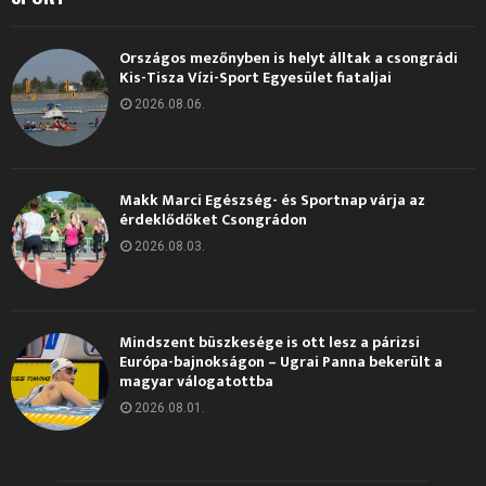
Országos mezőnyben is helyt álltak a csongrádi
Kis-Tisza Vízi-Sport Egyesület fiataljai
2026.08.06.
Makk Marci Egészség- és Sportnap várja az
érdeklődőket Csongrádon
2026.08.03.
Mindszent büszkesége is ott lesz a párizsi
Európa-bajnokságon – Ugrai Panna bekerült a
magyar válogatottba
2026.08.01.