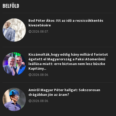
BELFÖLD
Bod Péter Ákos: Itt az idő a rezsicsökkentés
kivezetésére
2026.08.07.
Kiszámolták, hogy eddig hány milliárd forintot
égetett el Magyarország a Paksi Atomerőmű
leállása miatt: erre biztosan nem lesz büszke
Kapitány...
2026.08.06.
Amiről Magyar Péter hallgat: Sokszorosan
drágábban jön az áram?
2026.08.06.