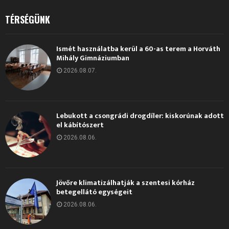
TÉRSÉGÜNK
Ismét használatba kerül a 60-as terem a Horváth
Mihály Gimnáziumban
2026.08.07.
Lebukott a csongrádi drogdíler: kiskorúnak adott
el kábítószert
2026.08.06.
Jövőre klimatizálhatják a szentesi kórház
betegellátó egységeit
2026.08.06.