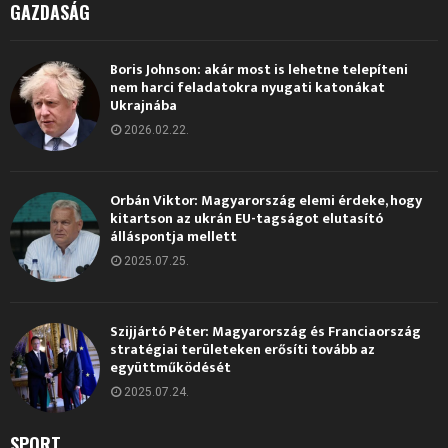
GAZDASÁG
Boris Johnson: akár most is lehetne telepíteni
nem harci feladatokra nyugati katonákat
Ukrajnába
2026.02.22.
Orbán Viktor: Magyarország elemi érdeke, hogy
kitartson az ukrán EU-tagságot elutasító
álláspontja mellett
2025.07.25.
Szijjártó Péter: Magyarország és Franciaország
stratégiai területeken erősíti tovább az
együttműködését
2025.07.24.
SPORT