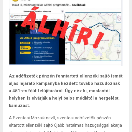
Az adófizetők pénzén fenntartott ellenzéki sajtó ismét
aljas lejárató kampányba kezdett: tovább hazudoznak
a 451-es főút felújításáról. Úgy néz ki, mostantól
helyben is elvárják a helyi balos médiától a hergelést,
kamuzást.
A Szentesi Mozaik nevű, szentesi adófizetők pénzén
eltartott ellenzéki sajtó újabb hatalmas hazugsággal akarja