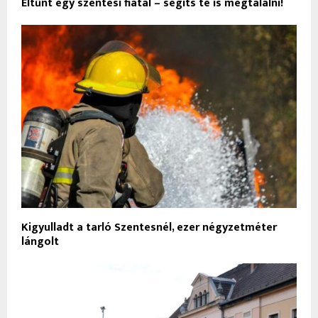
Eltűnt egy szentesi fiatal – segíts te is megtalálni!
Kigyulladt a tarló Szentesnél, ezer négyzetméter
lángolt