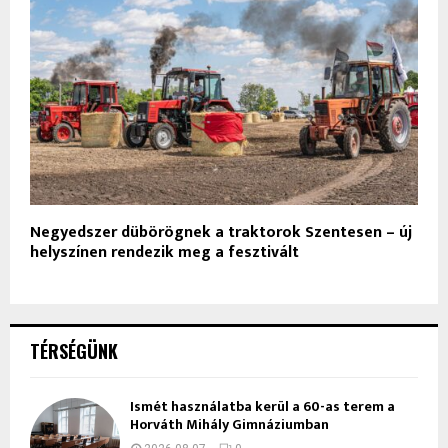
Negyedszer dübörögnek a traktorok Szentesen – új
helyszínen rendezik meg a fesztivált
TÉRSÉGÜNK
Ismét használatba kerül a 60-as terem a
Horváth Mihály Gimnáziumban