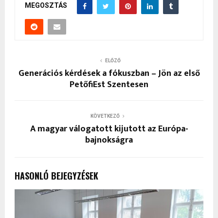
MEGOSZTÁS
ELŐZŐ
Generációs kérdések a fókuszban – Jön az első
PetőfiEst Szentesen
KÖVETKEZŐ
A magyar válogatott kijutott az Európa-
bajnokságra
HASONLÓ BEJEGYZÉSEK