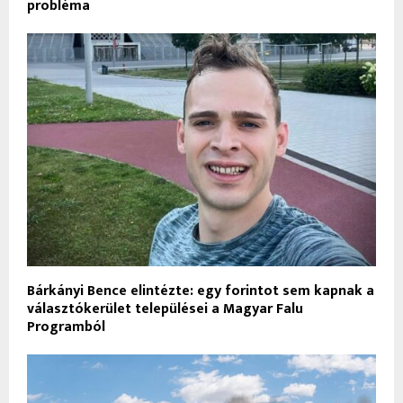
probléma
Bárkányi Bence elintézte: egy forintot sem kapnak a
választókerület települései a Magyar Falu
Programból