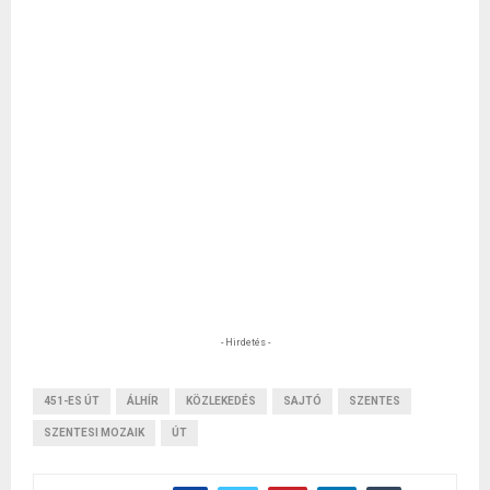
- Hirdetés -
451-ES ÚT
ÁLHÍR
KÖZLEKEDÉS
SAJTÓ
SZENTES
SZENTESI MOZAIK
ÚT