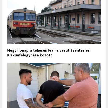
Négy hónapra teljesen leáll a vasút Szentes és
Kiskunfélegyháza között