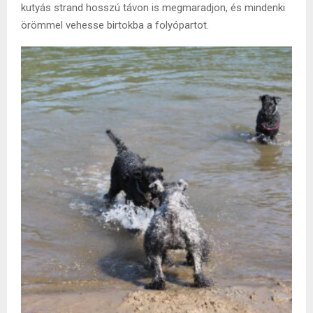
kutyás strand hosszú távon is megmaradjon, és mindenki
örömmel vehesse birtokba a folyópartot.