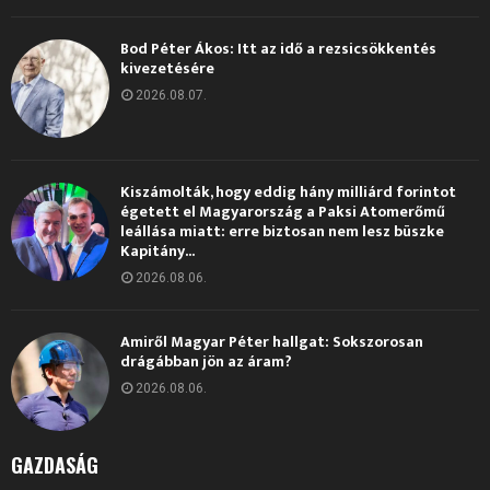
Bod Péter Ákos: Itt az idő a rezsicsökkentés
kivezetésére
2026.08.07.
Kiszámolták, hogy eddig hány milliárd forintot
égetett el Magyarország a Paksi Atomerőmű
leállása miatt: erre biztosan nem lesz büszke
Kapitány...
2026.08.06.
Amiről Magyar Péter hallgat: Sokszorosan
drágábban jön az áram?
2026.08.06.
GAZDASÁG