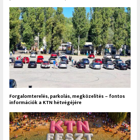
Forgalomterelés, parkolás, megközelítés – fontos
információk a KTN hétvégéjére