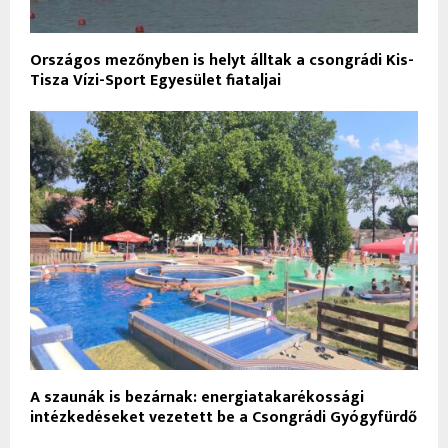
Országos mezőnyben is helyt álltak a csongrádi Kis-
Tisza Vízi-Sport Egyesület fiataljai
A szaunák is bezárnak: energiatakarékossági
intézkedéseket vezetett be a Csongrádi Gyógyfürdő