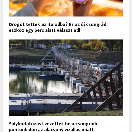
Drogot tettek az italodba? Ez az új csongrádi
eszköz egy perc alatt választ ad!
Súlykorlátozást vezettek be a csongrádi
pontonhídon az alacsony vízállás miatt