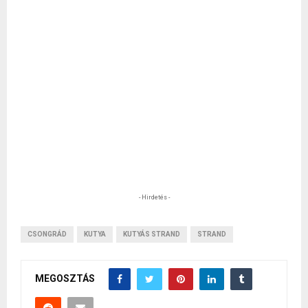
- Hirdetés -
CSONGRÁD
KUTYA
KUTYÁS STRAND
STRAND
MEGOSZTÁS