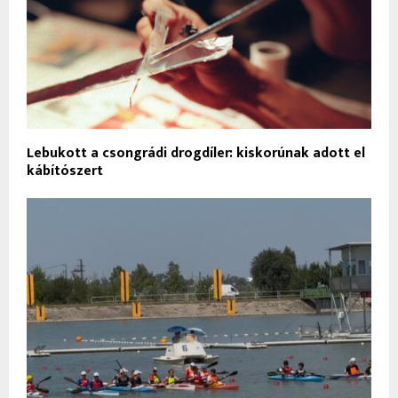
Lebukott a csongrádi drogdíler: kiskorúnak adott el
kábítószert