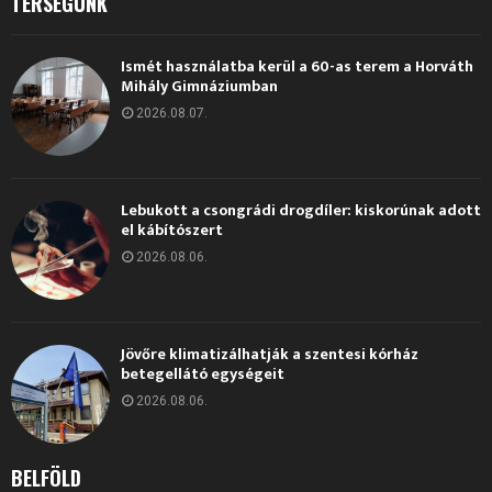
TÉRSÉGÜNK
Ismét használatba kerül a 60-as terem a Horváth
Mihály Gimnáziumban
2026.08.07.
Lebukott a csongrádi drogdíler: kiskorúnak adott
el kábítószert
2026.08.06.
Jövőre klimatizálhatják a szentesi kórház
betegellátó egységeit
2026.08.06.
BELFÖLD