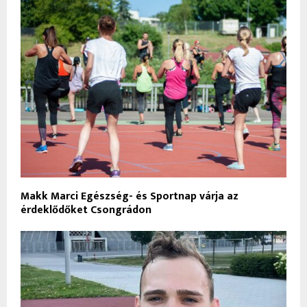
Makk Marci Egészség- és Sportnap várja az
érdeklődőket Csongrádon