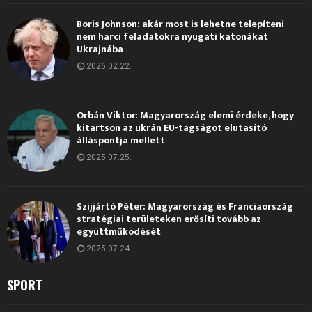
Boris Johnson: akár most is lehetne telepíteni
nem harci feladatokra nyugati katonákat
Ukrajnába
2026.02.22.
Orbán Viktor: Magyarország elemi érdeke, hogy
kitartson az ukrán EU-tagságot elutasító
álláspontja mellett
2025.07.25.
Szijjártó Péter: Magyarország és Franciaország
stratégiai területeken erősíti tovább az
együttműködését
2025.07.24.
SPORT