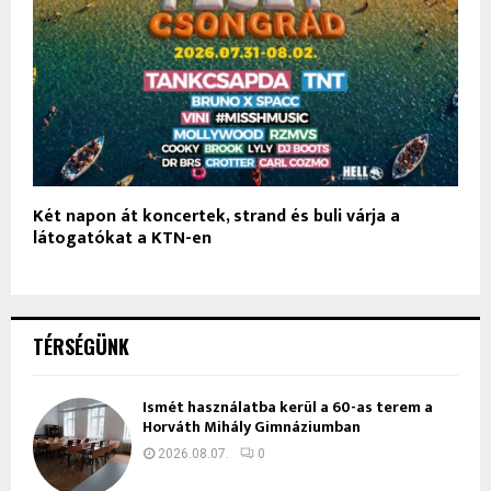
Két napon át koncertek, strand és buli várja a
látogatókat a KTN-en
TÉRSÉGÜNK
Ismét használatba kerül a 60-as terem a
Horváth Mihály Gimnáziumban
2026.08.07.
0