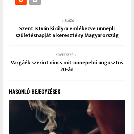
ELŐZŐ
Szent István királyra emlékezve ünnepli
születésnapját a keresztény Magyarország
KÖVETKEZŐ
Vargáék szerint nincs mit ünnepelni augusztus
20-án
HASONLÓ BEJEGYZÉSEK