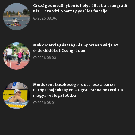
Országos mezőnyben is helyt álltak a csongrádi
Kis-Tisza Vízi-Sport Egyesület fiataljai
2026.08.06.
Makk Marci Egészség- és Sportnap várja az
érdeklődőket Csongrádon
2026.08.03.
Mindszent büszkesége is ott lesz a párizsi
Európa-bajnokságon – Ugrai Panna bekerült a
magyar válogatottba
2026.08.01.