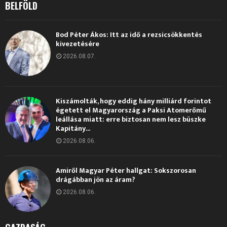
BELFÖLD
Bod Péter Ákos: Itt az idő a rezsicsökkentés
kivezetésére
2026.08.07.
Kiszámolták, hogy eddig hány milliárd forintot
égetett el Magyarország a Paksi Atomerőmű
leállása miatt: erre biztosan nem lesz büszke
Kapitány...
2026.08.06.
Amiről Magyar Péter hallgat: Sokszorosan
drágábban jön az áram?
2026.08.06.