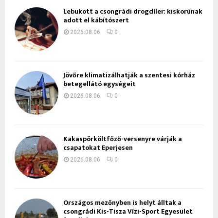
Lebukott a csongrádi drogdíler: kiskorúnak
adott el kábítószert
2026.08.06.
0
Jövőre klimatizálhatják a szentesi kórház
betegellátó egységeit
2026.08.06.
0
Kakaspörköltfőző-versenyre várják a
csapatokat Eperjesen
2026.08.06.
0
Országos mezőnyben is helyt álltak a
csongrádi Kis-Tisza Vízi-Sport Egyesület