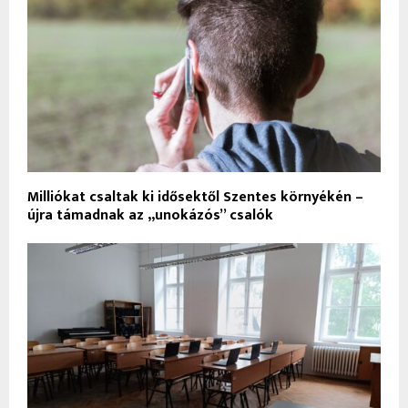
Milliókat csaltak ki idősektől Szentes környékén –
újra támadnak az „unokázós” csalók