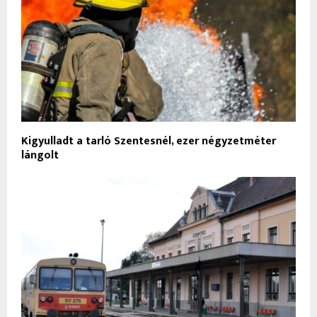
Kigyulladt a tarló Szentesnél, ezer négyzetméter
lángolt