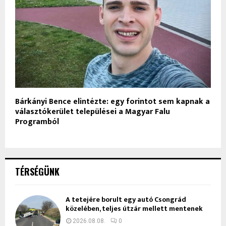
Bárkányi Bence elintézte: egy forintot sem kapnak a
választókerület települései a Magyar Falu
Programból
TÉRSÉGÜNK
A tetejére borult egy autó Csongrád
közelében, teljes útzár mellett mentenek
2026.08.08.
0