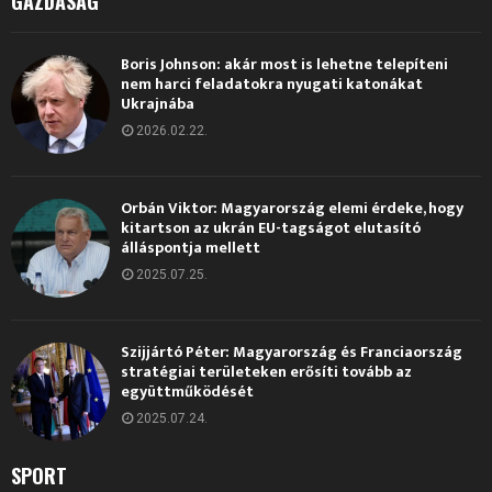
GAZDASÁG
Boris Johnson: akár most is lehetne telepíteni
nem harci feladatokra nyugati katonákat
Ukrajnába
2026.02.22.
Orbán Viktor: Magyarország elemi érdeke, hogy
kitartson az ukrán EU-tagságot elutasító
álláspontja mellett
2025.07.25.
Szijjártó Péter: Magyarország és Franciaország
stratégiai területeken erősíti tovább az
együttműködését
2025.07.24.
SPORT