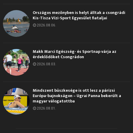
Országos mezőnyben is helyt álltak a csongrádi
Kis-Tisza Vízi-Sport Egyesület fiataljai
2026.08.06.
Makk Marci Egészség- és Sportnap várja az
érdeklődőket Csongrádon
2026.08.03.
Mindszent büszkesége is ott lesz a párizsi
Európa-bajnokságon – Ugrai Panna bekerült a
magyar válogatottba
2026.08.01.