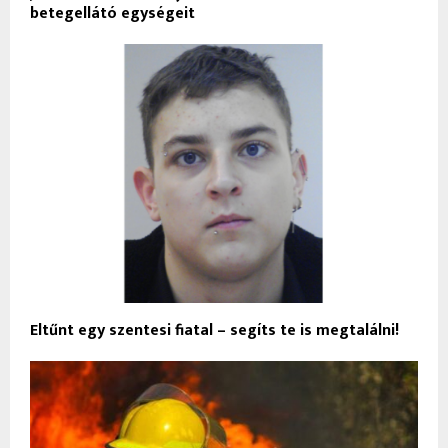
betegellátó egységeit
Eltűnt egy szentesi fiatal – segíts te is megtalálni!