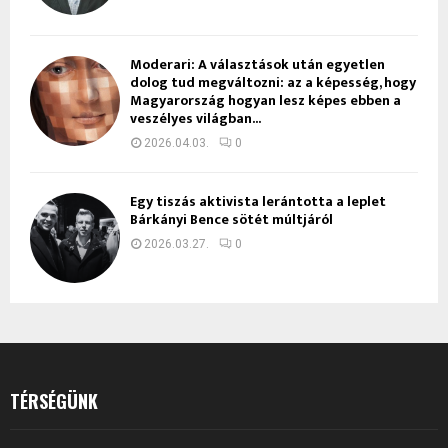
Moderari: A választások után egyetlen
dolog tud megváltozni: az a képesség, hogy
Magyarország hogyan lesz képes ebben a
veszélyes világban...
2026.04.03.
0
Egy tiszás aktivista lerántotta a leplet
Bárkányi Bence sötét múltjáról
2026.03.27.
0
TÉRSÉGÜNK