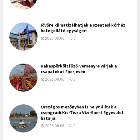
Jövőre klimatizálhatják a szentesi kórház
betegellátó egységeit
2026.08.06.
0
Kakaspörköltfőző-versenyre várják a
csapatokat Eperjesen
2026.08.06.
0
Országos mezőnyben is helyt álltak a
csongrádi Kis-Tisza Vízi-Sport Egyesület
fiataljai
2026.08.06.
0