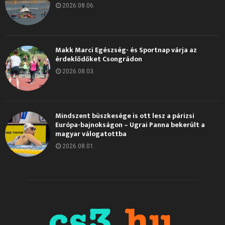
2026.08.06.
Makk Marci Egészség- és Sportnap várja az
érdeklődőket Csongrádon
2026.08.03.
Mindszent büszkesége is ott lesz a párizsi
Európa-bajnokságon – Ugrai Panna bekerült a
magyar válogatottba
2026.08.01.