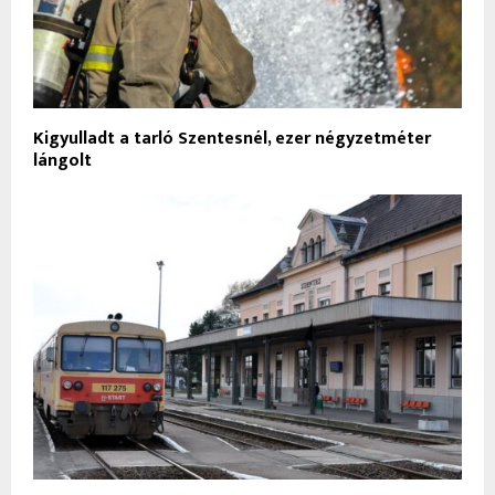
Kigyulladt a tarló Szentesnél, ezer négyzetméter
lángolt