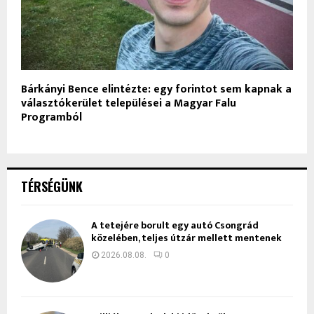
Bárkányi Bence elintézte: egy forintot sem kapnak a
választókerület települései a Magyar Falu
Programból
TÉRSÉGÜNK
A tetejére borult egy autó Csongrád
közelében, teljes útzár mellett mentenek
2026.08.08.
0