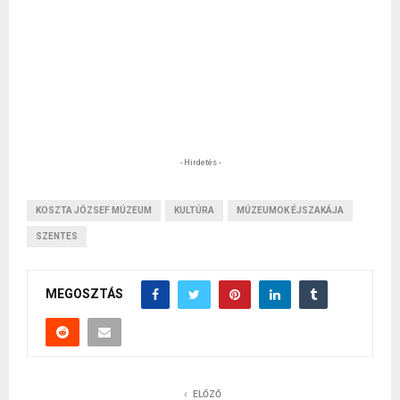
- Hirdetés -
KOSZTA JÓZSEF MÚZEUM
KULTÚRA
MÚZEUMOK ÉJSZAKÁJA
SZENTES
MEGOSZTÁS
ELŐZŐ