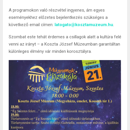
A programokon való részvétel ingyenes, ám egyes
eseményekhez előzetes bejelentkezés szükséges a
következő email címen:
latogato@kosztamuzeum.hu
.
Szombat este tehát érdemes a csillagok alatt a kultúra felé
venni az irányt – a Koszta József Múzeumban garantáltan
különleges élmény vár minden korosztályra.