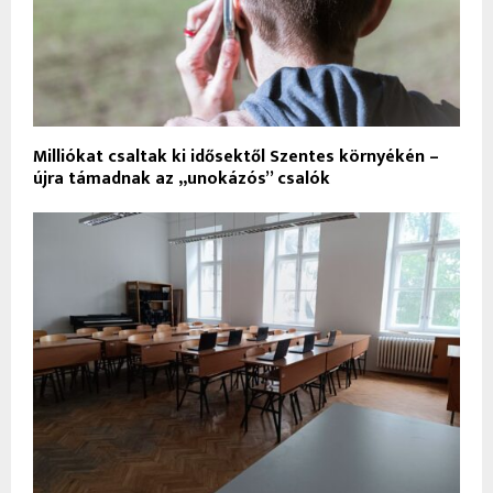
Milliókat csaltak ki idősektől Szentes környékén –
újra támadnak az „unokázós” csalók