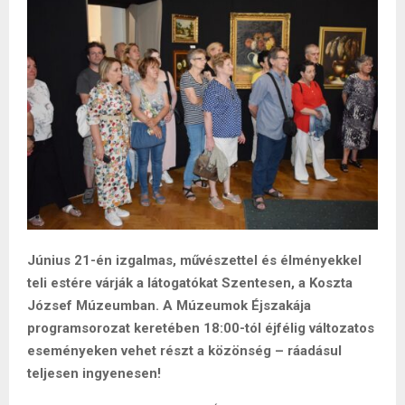
Június 21-én izgalmas, művészettel és élményekkel
teli estére várják a látogatókat Szentesen, a Koszta
József Múzeumban. A Múzeumok Éjszakája
programsorozat keretében 18:00-tól éjfélig változatos
eseményeken vehet részt a közönség – ráadásul
teljesen ingyenesen!