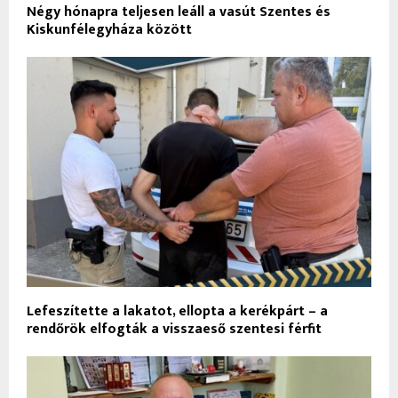
Négy hónapra teljesen leáll a vasút Szentes és
Kiskunfélegyháza között
Lefeszítette a lakatot, ellopta a kerékpárt – a
rendőrök elfogták a visszaeső szentesi férfit