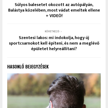
Súlyos balesetet okozott az autópályán,
Balástya közelében, most vádat emeltek ellene
+ VIDEÓ!
KÖVETKEZŐ
Szentesi lakos: mi indokolja, hogy új
sportcsarnokot kell építeni, és nem a meglévő
épületet helyreállítani?
HASONLÓ BEJEGYZÉSEK