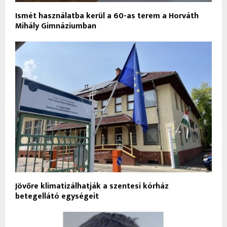
Ismét használatba kerül a 60-as terem a Horváth
Mihály Gimnáziumban
Jövőre klimatizálhatják a szentesi kórház
betegellátó egységeit