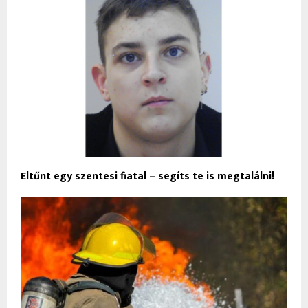
Eltűnt egy szentesi fiatal – segíts te is megtalálni!