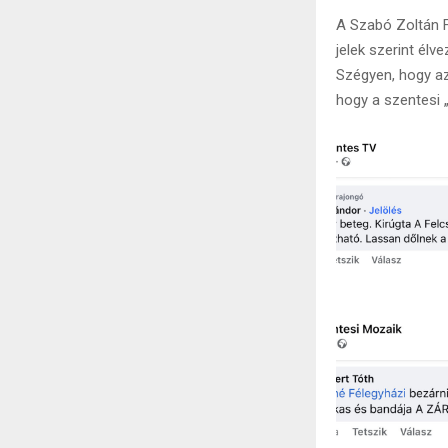
A Szabó Zoltán F
jelek szerint élv
Szégyen, hogy az
hogy a szentesi „