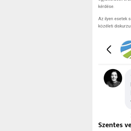
kérdése.
Az ilyen esetek 
közéleti diskurzu
Szentes ve