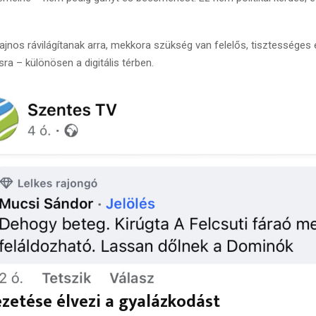
sajnos rávilágítanak arra, mekkora szükség van felelős, tisztességes
sra – különösen a digitális térben.
zetése élvezi a gyalázkodást