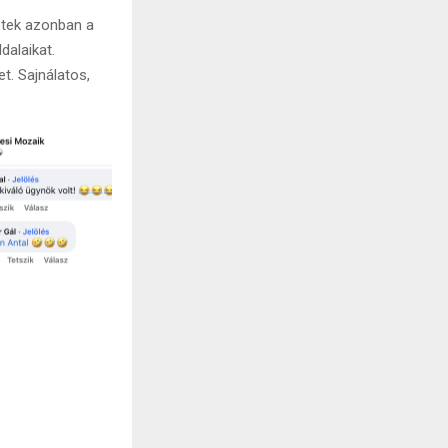
letek azonban a
dalaikat.
t. Sajnálatos,