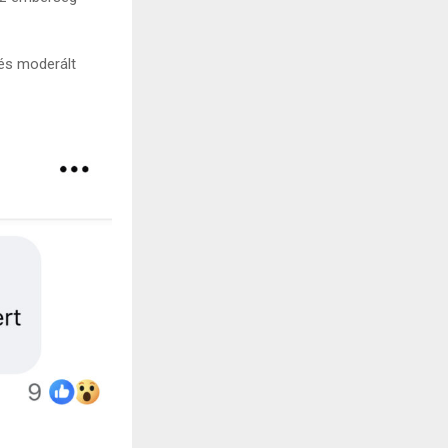
 és moderált