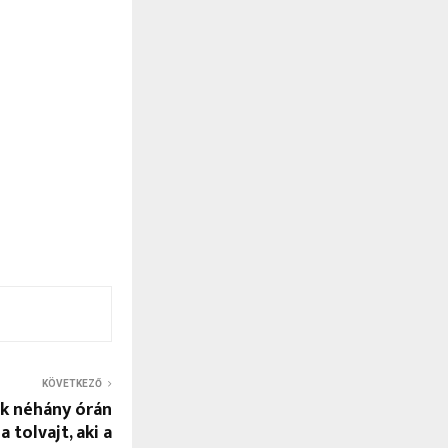
KÖVETKEZŐ
k néhány órán
a tolvajt, aki a