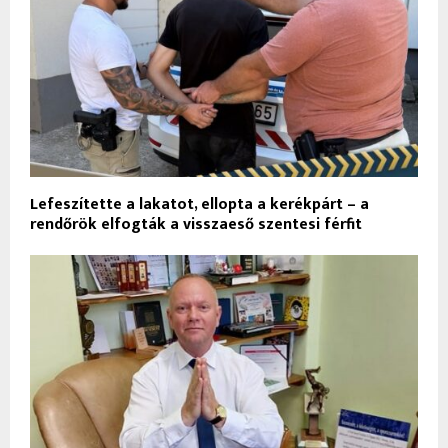
Lefeszítette a lakatot, ellopta a kerékpárt – a
rendőrök elfogták a visszaeső szentesi férfit