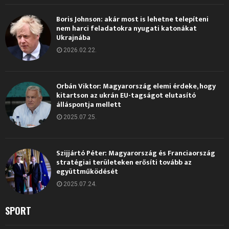
Boris Johnson: akár most is lehetne telepíteni
nem harci feladatokra nyugati katonákat
Ukrajnába
2026.02.22.
Orbán Viktor: Magyarország elemi érdeke, hogy
kitartson az ukrán EU-tagságot elutasító
álláspontja mellett
2025.07.25.
Szijjártó Péter: Magyarország és Franciaország
stratégiai területeken erősíti tovább az
együttműködését
2025.07.24.
SPORT