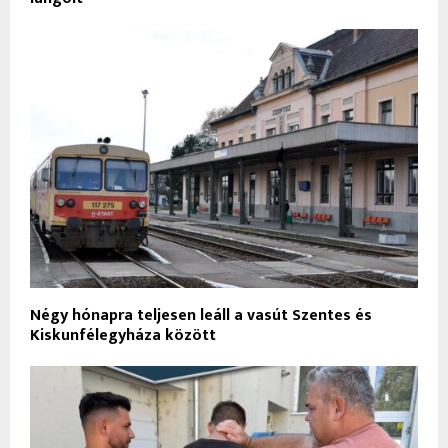
Négy hónapra teljesen leáll a vasút Szentes és
Kiskunfélegyháza között