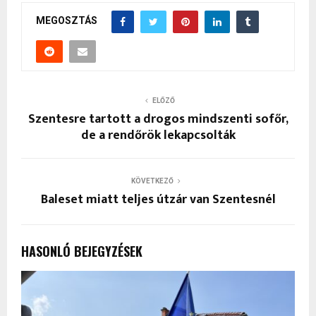
MEGOSZTÁS
ELŐZŐ
Szentesre tartott a drogos mindszenti sofőr,
de a rendőrök lekapcsolták
KÖVETKEZŐ
Baleset miatt teljes útzár van Szentesnél
HASONLÓ BEJEGYZÉSEK