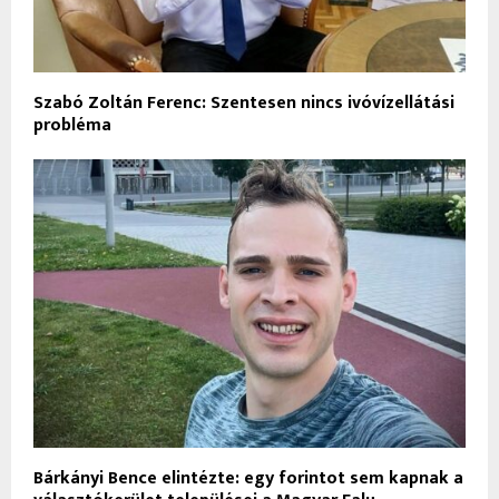
Szabó Zoltán Ferenc: Szentesen nincs ivóvízellátási
probléma
Bárkányi Bence elintézte: egy forintot sem kapnak a