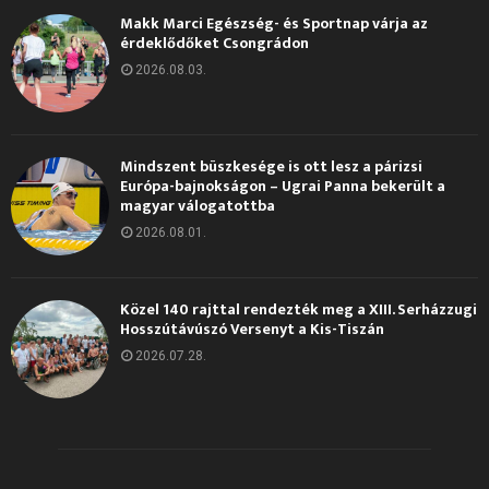
Makk Marci Egészség- és Sportnap várja az
érdeklődőket Csongrádon
2026.08.03.
Mindszent büszkesége is ott lesz a párizsi
Európa-bajnokságon – Ugrai Panna bekerült a
magyar válogatottba
2026.08.01.
Közel 140 rajttal rendezték meg a XIII. Serházzugi
Hosszútávúszó Versenyt a Kis-Tiszán
2026.07.28.