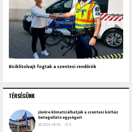
Biciklitolvajt fogtak a szentesi rendőrök
TÉRSÉGÜNK
Jövőre klimatizálhatják a szentesi kórház
betegellátó egységeit
2026.08.06.
0