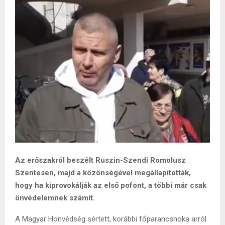
Az erőszakról beszélt Ruszin-Szendi Romolusz
Szentesen, majd a közönségével megállapították,
hogy ha kiprovokálják az első pofont, a többi már csak
önvédelemnek számít.
A Magyar Honvédség sértett, korábbi főparancsnoka arról