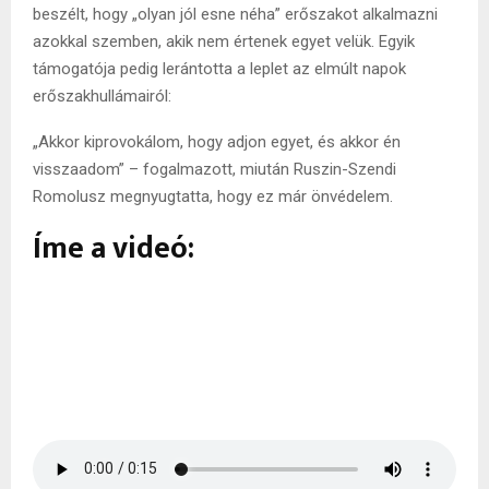
beszélt, hogy „olyan jól esne néha” erőszakot alkalmazni
azokkal szemben, akik nem értenek egyet velük. Egyik
támogatója pedig lerántotta a leplet az elmúlt napok
erőszakhullámairól:
„Akkor kiprovokálom, hogy adjon egyet, és akkor én
visszaadom” – fogalmazott, miután Ruszin-Szendi
Romolusz megnyugtatta, hogy ez már önvédelem.
Íme a videó: