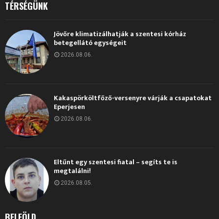
TÉRSÉGÜNK
Jövőre klimatizálhatják a szentesi kórház
betegellátó egységeit
2026.08.06.
Kakaspörköltfőző-versenyre várják a csapatokat
Eperjesen
2026.08.06.
Eltűnt egy szentesi fiatal – segíts te is
megtalálni!
2026.08.05.
BELFÖLD