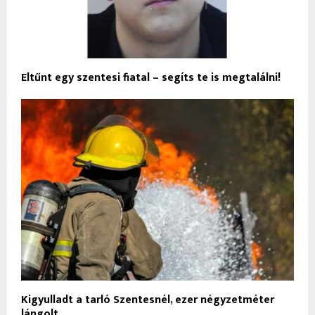
Eltűnt egy szentesi fiatal – segíts te is megtalálni!
Kigyulladt a tarló Szentesnél, ezer négyzetméter
lángolt