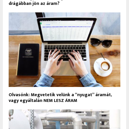
drágábban jön az áram?
Olvasónk: Megvetetik velünk a “nyugat” áramát,
vagy egyáltalán NEM LESZ ÁRAM