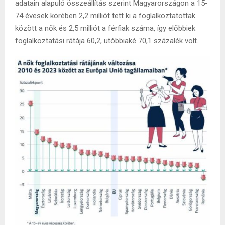
adatain alapuló összeállítás szerint Magyarországon a 15-
74 évesek körében 2,2 milliót tett ki a foglalkoztatottak
között a nők és 2,5 milliót a férfiak száma, így előbbiek
foglalkoztatási rátája 60,2, utóbbiaké 70,1 százalék volt.