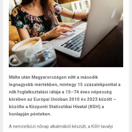
Málta után Magyarországon nőtt a második
legnagyobb mértékben, mintegy 15 százalékponttal a
nők foglalkoztatási rátája a 15–74 éves népesség
körében az Európai Unióban 2010 és 2023 között –
közölte a Központi Statisztikai Hivatal (KSH) a
honlapján pénteken.
A nemzetközi nőnap alkalmából készült, a KSH tavalyi