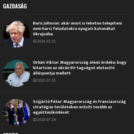
GAZDASÁG
Boris Johnson: akár most is lehetne telepíteni
nem harci feladatokra nyugati katonákat
Ukrajnába
2026.02.22.
Orbán Viktor: Magyarország elemi érdeke, hogy
kitartson az ukrán EU-tagságot elutasító
álláspontja mellett
2025.07.25.
Szijjártó Péter: Magyarország és Franciaország
stratégiai területeken erősíti tovább az
együttműködését
2025.07.24.