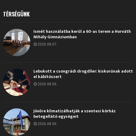
TÉRSÉGÜNK
Ismét használatba kerül a 60-as terem a Horváth
Mihály Gimnáziumban
2026.08.07.
Lebukott a csongrádi drogdíler: kiskorúnak adott
el kábítószert
2026.08.06.
Jövőre klimatizálhatják a szentesi kórház
betegellátó egységeit
2026.08.06.