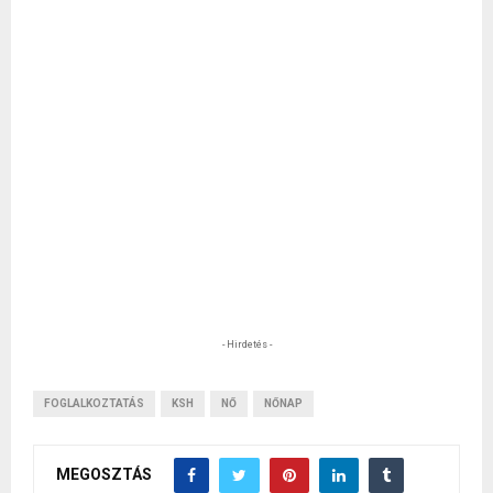
- Hirdetés -
FOGLALKOZTATÁS
KSH
NŐ
NŐNAP
MEGOSZTÁS