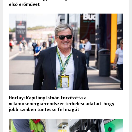
első erőművet
Hortay: Kapitány István torzította a
villamosenergia-rendszer terhelési adatait, hogy
jobb színben tűntesse fel magát