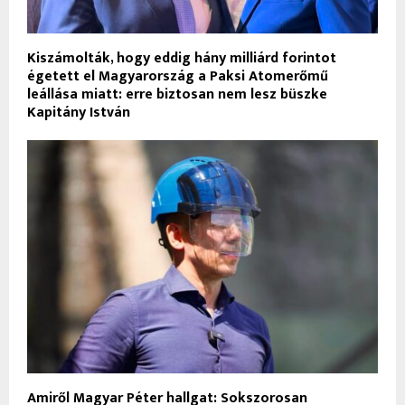
Kiszámolták, hogy eddig hány milliárd forintot
égetett el Magyarország a Paksi Atomerőmű
leállása miatt: erre biztosan nem lesz büszke
Kapitány István
Amiről Magyar Péter hallgat: Sokszorosan