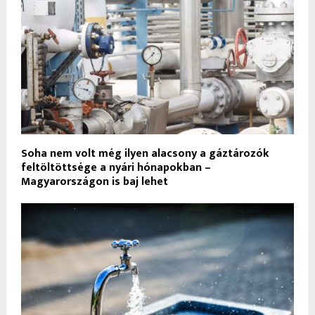
Soha nem volt még ilyen alacsony a gáztározók
feltöltöttsége a nyári hónapokban –
Magyarországon is baj lehet