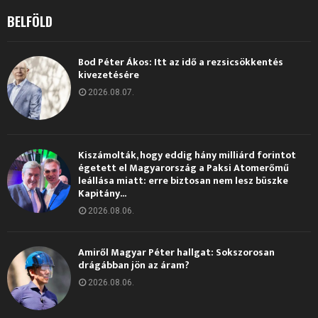
BELFÖLD
Bod Péter Ákos: Itt az idő a rezsicsökkentés
kivezetésére
2026.08.07.
Kiszámolták, hogy eddig hány milliárd forintot
égetett el Magyarország a Paksi Atomerőmű
leállása miatt: erre biztosan nem lesz büszke
Kapitány...
2026.08.06.
Amiről Magyar Péter hallgat: Sokszorosan
drágábban jön az áram?
2026.08.06.