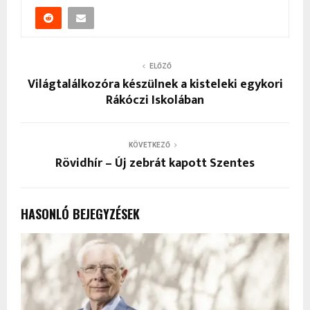
ELŐZŐ
Világtalálkozóra készülnek a kisteleki egykori
Rákóczi Iskolában
KÖVETKEZŐ
Rövidhír – Új zebrát kapott Szentes
HASONLÓ BEJEGYZÉSEK