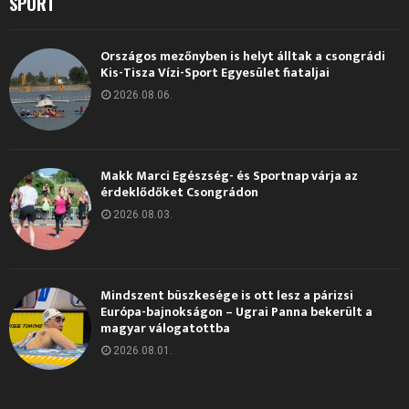
SPORT
Országos mezőnyben is helyt álltak a csongrádi
Kis-Tisza Vízi-Sport Egyesület fiataljai
2026.08.06.
Makk Marci Egészség- és Sportnap várja az
érdeklődőket Csongrádon
2026.08.03.
Mindszent büszkesége is ott lesz a párizsi
Európa-bajnokságon – Ugrai Panna bekerült a
magyar válogatottba
2026.08.01.