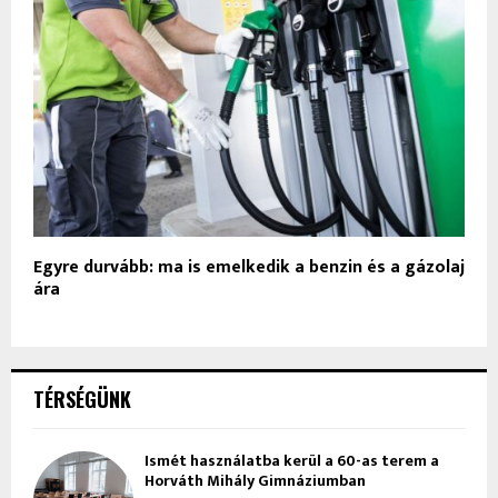
Egyre durvább: ma is emelkedik a benzin és a gázolaj
ára
TÉRSÉGÜNK
Ismét használatba kerül a 60-as terem a
Horváth Mihály Gimnáziumban