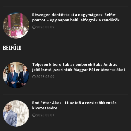
Részegen döntötte ki a nagymágocsi Selfie-
pontot – egy napon belül elfogták a rendőrök
2026.08.09.
BELFÖLD
Teljesen kiborultak az emberek Baka András
jelölésétől, szerintük Magyar Péter átverte őket
2026.08.09.
Bod Péter Ákos: Itt az idő a rezsicsökkentés
kivezetésére
2026.08.07.