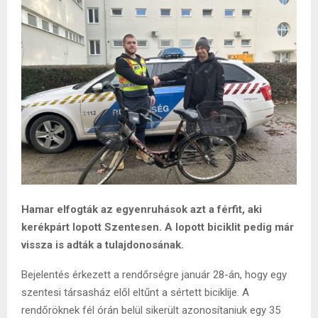
Hamar elfogták az egyenruhások azt a férfit, aki
kerékpárt lopott Szentesen. A lopott biciklit pedig már
vissza is adták a tulajdonosának.
Bejelentés érkezett a rendőrségre január 28-án, hogy egy
szentesi társasház elől eltűnt a sértett biciklije. A
rendőröknek fél órán belül sikerült azonosítaniuk egy 35