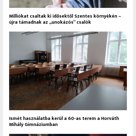
Milliókat csaltak ki idősektől Szentes környékén –
újra támadnak az „unokázós” csalók
Ismét használatba kerül a 60-as terem a Horváth
Mihály Gimnáziumban