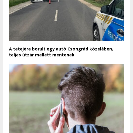
A tetejére borult egy autó Csongrád közelében,
teljes útzár mellett mentenek