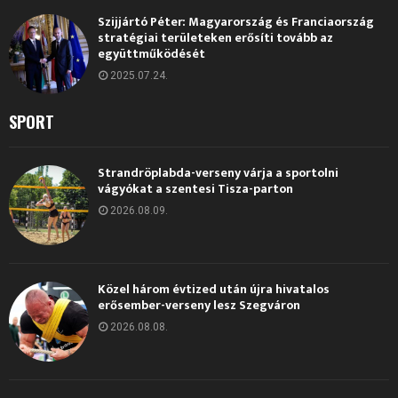
Szijjártó Péter: Magyarország és Franciaország
stratégiai területeken erősíti tovább az
együttműködését
2025.07.24.
SPORT
Strandröplabda-verseny várja a sportolni
vágyókat a szentesi Tisza-parton
2026.08.09.
Közel három évtized után újra hivatalos
erősember-verseny lesz Szegváron
2026.08.08.