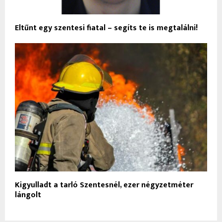
Eltűnt egy szentesi fiatal – segíts te is megtalálni!
Kigyulladt a tarló Szentesnél, ezer négyzetméter
lángolt