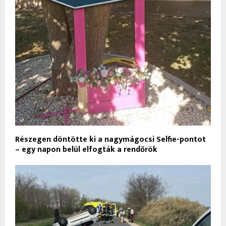
Részegen döntötte ki a nagymágocsi Selfie-pontot
– egy napon belül elfogták a rendőrök