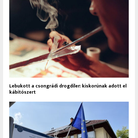
Lebukott a csongrádi drogdíler: kiskorúnak adott el
kábítószert