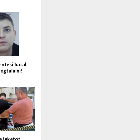
ntesi fiatal –
egtalálni!
a lakatot,