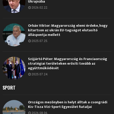
Ukrajnába
2026.02.22.
Orbán Viktor: Magyarország elemi érdeke, hogy
kitartson az ukrán EU-tagságot elutasító
álláspontja mellett
2025.07.25.
Szijjártó Péter: Magyarország és Franciaország
stratégiai területeken erősíti tovább az
együttműködését
2025.07.24.
SPORT
Országos mezőnyben is helyt álltak a csongrádi
Kis-Tisza Vízi-Sport Egyesület fiataljai
2026.08.06.