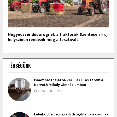
Negyedszer dübörögnek a traktorok Szentesen – új
helyszínen rendezik meg a fesztivált
TÉRSÉGÜNK
Ismét használatba kerül a 60-as terem a
Horváth Mihály Gimnáziumban
2026.08.07.
0
Lebukott a csongrádi drogdíler: kiskorúnak