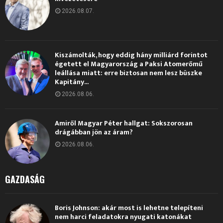
2026.08.07.
Kiszámolták, hogy eddig hány milliárd forintot
égetett el Magyarország a Paksi Atomerőmű
leállása miatt: erre biztosan nem lesz büszke
Kapitány...
2026.08.06.
Amiről Magyar Péter hallgat: Sokszorosan
drágábban jön az áram?
2026.08.06.
GAZDASÁG
Boris Johnson: akár most is lehetne telepíteni
nem harci feladatokra nyugati katonákat