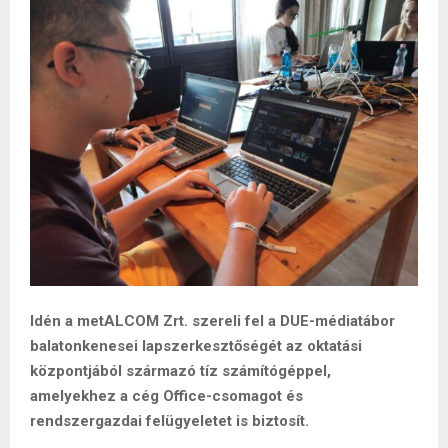
Idén a metALCOM Zrt. szereli fel a DUE-médiatábor
balatonkenesei lapszerkesztőségét az oktatási
központjából származó tíz számítógéppel,
amelyekhez a cég Office-csomagot és
rendszergazdai felügyeletet is biztosít.