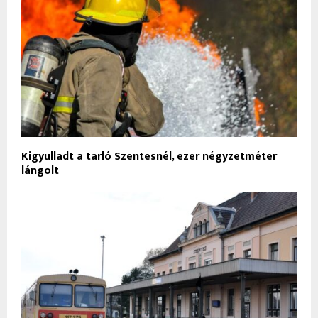
Kigyulladt a tarló Szentesnél, ezer négyzetméter
lángolt