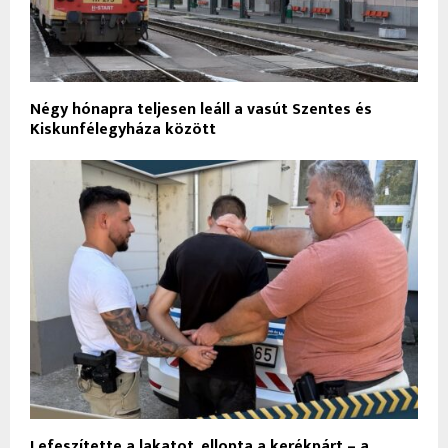
Négy hónapra teljesen leáll a vasút Szentes és
Kiskunfélegyháza között
Lefeszítette a lakatot, ellopta a kerékpárt – a