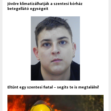
Jövőre klimatizálhatják a szentesi kórház
betegellátó egységeit
Eltűnt egy szentesi fiatal – segíts te is megtalálni!