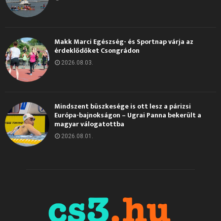
Makk Marci Egészség- és Sportnap várja az
érdeklődőket Csongrádon
2026.08.03.
Mindszent büszkesége is ott lesz a párizsi
Európa-bajnokságon – Ugrai Panna bekerült a
magyar válogatottba
2026.08.01.