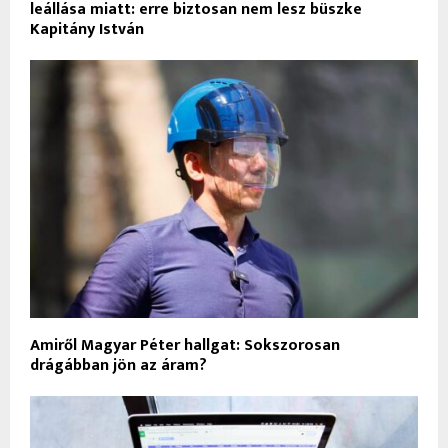
leállása miatt: erre biztosan nem lesz büszke
Kapitány István
Amiről Magyar Péter hallgat: Sokszorosan
drágábban jön az áram?