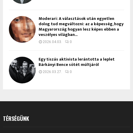
Moderari: A választások után egyetlen
dolog tud megváltozni: az a képesség, hogy
Magyarország hogyan lesz képes ebben a
veszélyes világban...
2026.04.03.
0
Egy tiszás aktivista lerántotta a leplet
Bárkányi Bence sötét múltjáról
2026.03.27.
0
TÉRSÉGÜNK