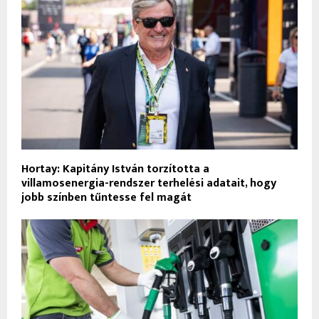
Hortay: Kapitány István torzította a
villamosenergia-rendszer terhelési adatait, hogy
jobb színben tűntesse fel magát