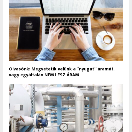
Olvasónk: Megvetetik velünk a “nyugat” áramát,
vagy egyáltalán NEM LESZ ÁRAM