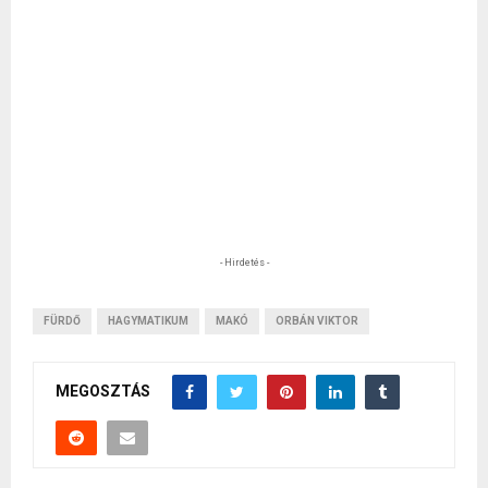
- Hirdetés -
FÜRDŐ
HAGYMATIKUM
MAKÓ
ORBÁN VIKTOR
MEGOSZTÁS