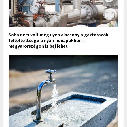
Soha nem volt még ilyen alacsony a gáztározók
feltöltöttsége a nyári hónapokban –
Magyarországon is baj lehet