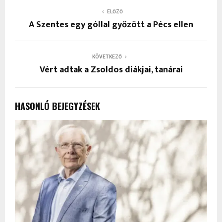
ELŐZŐ
A Szentes egy góllal győzött a Pécs ellen
KÖVETKEZŐ
Vért adtak a Zsoldos diákjai, tanárai
HASONLÓ BEJEGYZÉSEK