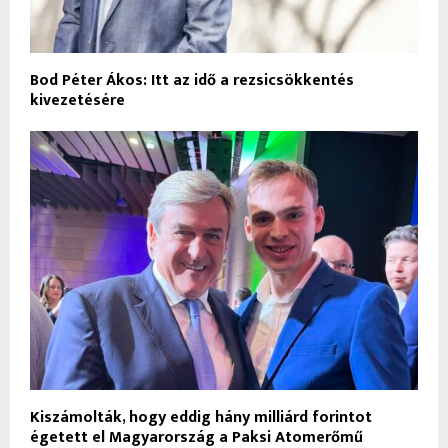
Bod Péter Ákos: Itt az idő a rezsicsökkentés
kivezetésére
Kiszámolták, hogy eddig hány milliárd forintot
égetett el Magyarország a Paksi Atomerőmű