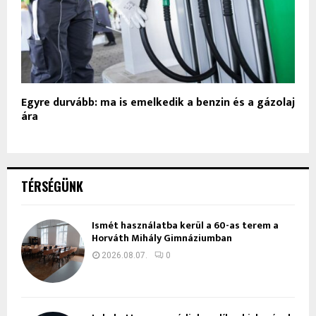
Egyre durvább: ma is emelkedik a benzin és a gázolaj
ára
TÉRSÉGÜNK
Ismét használatba kerül a 60-as terem a
Horváth Mihály Gimnáziumban
2026.08.07.
0