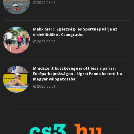
2026.08.06.
Makk Marci Egészség- és Sportnap várja az
érdeklődőket Csongrádon
2026.08.03.
Mindszent büszkesége is ott lesz a párizsi
Európa-bajnokságon – Ugrai Panna bekerült a
magyar válogatottba
2026.08.01.