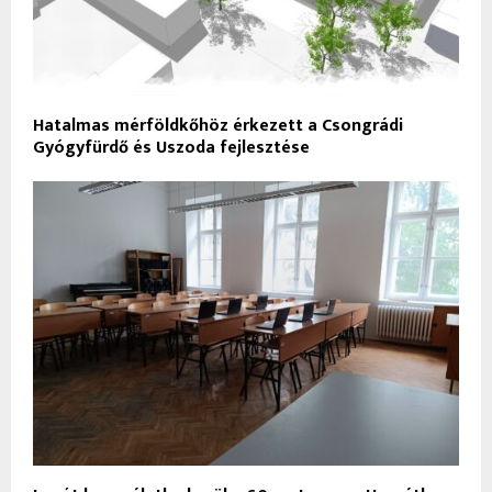
Hatalmas mérföldkőhöz érkezett a Csongrádi
Gyógyfürdő és Uszoda fejlesztése