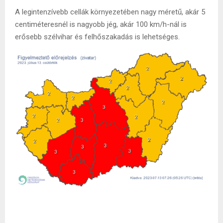
A legintenzívebb cellák környezetében nagy méretű, akár 5
centiméteresnél is nagyobb jég, akár 100 km/h-nál is
erősebb szélvihar és felhőszakadás is lehetséges.