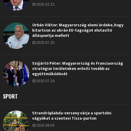
2026.02.22.
Orbán Viktor: Magyarország elemi érdeke, hogy
kitartson az ukrán EU-tagságot elutasító
álláspontja mellett
2025.07.25.
Szijjártó Péter: Magyarország és Franciaország
stratégiai területeken erősíti tovább az
együttműködését
2025.07.24.
SPORT
Strandröplabda-verseny várja a sportolni
vágyókat a szentesi Tisza-parton
2026.08.09.