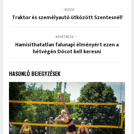
ELŐZŐ
Traktor és személyautó ütközött Szentesnél!
KÖVETKEZŐ
Hamisíthatatlan falunapi élményért ezen a
hétvégén Dócot kell keresni
HASONLÓ BEJEGYZÉSEK