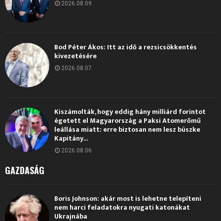
2026.08.09.
Bod Péter Ákos: Itt az idő a rezsicsökkentés
kivezetésére
2026.08.07.
Kiszámolták, hogy eddig hány milliárd forintot
égetett el Magyarország a Paksi Atomerőmű
leállása miatt: erre biztosan nem lesz büszke
Kapitány...
2026.08.06.
GAZDASÁG
Boris Johnson: akár most is lehetne telepíteni
nem harci feladatokra nyugati katonákat
Ukrajnába