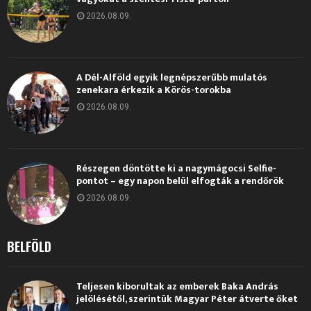
2026.08.09.
A Dél-Alföld egyik legnépszerűbb mulatós
zenekara érkezik a Körös-torokba
2026.08.09.
Részegen döntötte ki a nagymágocsi Selfie-
pontot – egy napon belül elfogták a rendőrök
2026.08.09.
BELFÖLD
Teljesen kiborultak az emberek Baka András
jelölésétől, szerintük Magyar Péter átverte őket