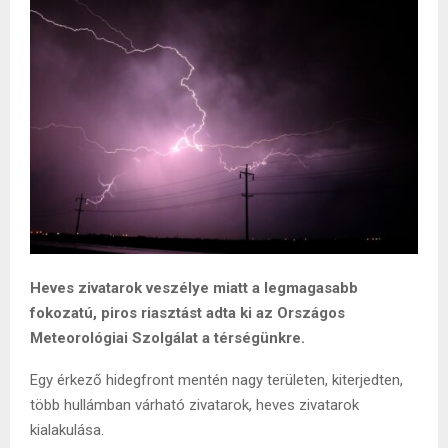
Heves zivatarok veszélye miatt a legmagasabb
fokozatú, piros riasztást adta ki az Országos
Meteorológiai Szolgálat a térségünkre.
Egy érkező hidegfront mentén nagy területen, kiterjedten,
több hullámban várható zivatarok, heves zivatarok
kialakulása.