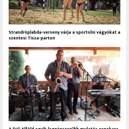
Strandröplabda-verseny várja a sportolni vágyókat a
szentesi Tisza-parton