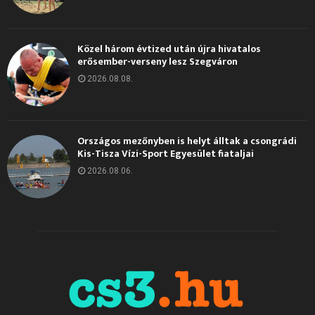
Közel három évtized után újra hivatalos
erősember-verseny lesz Szegváron
2026.08.08.
Országos mezőnyben is helyt álltak a csongrádi
Kis-Tisza Vízi-Sport Egyesület fiataljai
2026.08.06.