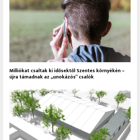
Milliókat csaltak ki idősektől Szentes környékén –
újra támadnak az „unokázós” csalók