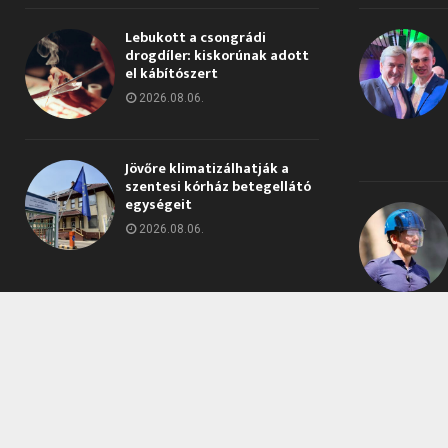
Lebukott a csongrádi
drogdíler: kiskorúnak adott
el kábítószert
2026.08.06.
Jövőre klimatizálhatják a
szentesi kórház betegellátó
egységeit
2026.08.06.