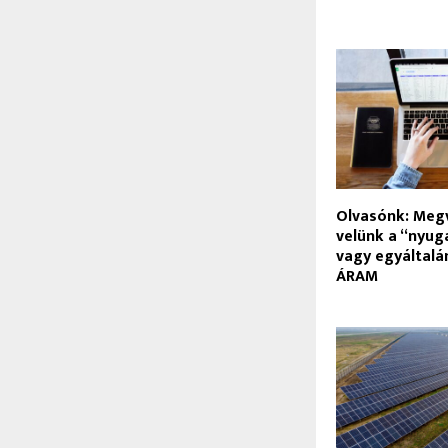
Olvasónk: Meg
velünk a “nyug
vagy egyáltal
ÁRAM