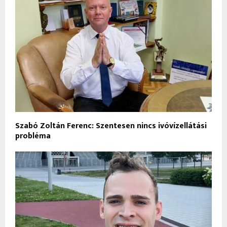
Szabó Zoltán Ferenc: Szentesen nincs ivóvízellátási
probléma