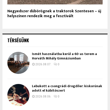
Negyedszer dübörögnek a traktorok Szentesen – új
helyszínen rendezik meg a fesztivált
TÉRSÉGÜNK
Ismét használatba kerül a 60-as terem a
Horváth Mihály Gimnáziumban
2026.08.07.
0
Lebukott a csongrádi drogdíler: kiskorúnak
adott el kábítószert
2026.08.06.
0