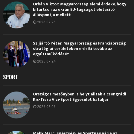
Orbán Viktor: Magyarország elemi érdeke, hogy
kitartson az ukrán EU-tagságot elutasító
álláspontja mellett
2025.07.25.
Szijjártó Péter: Magyarország és Franciaország
stratégiai területeken erősíti tovább az
együttműködését
2025.07.24.
SPORT
Országos mezőnyben is helyt álltak a csongrádi
Kis-Tisza Vízi-Sport Egyesület fiataljai
2026.08.06.
Makk Marci Egészség- és Sportnap várja az