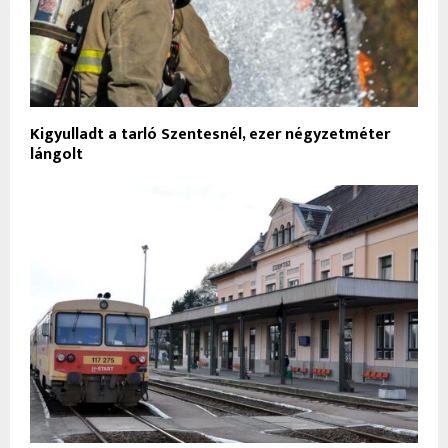
Kigyulladt a tarló Szentesnél, ezer négyzetméter
lángolt