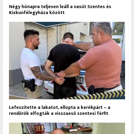
Négy hónapra teljesen leáll a vasút Szentes és
Kiskunfélegyháza között
Lefeszítette a lakatot, ellopta a kerékpárt – a
rendőrök elfogták a visszaeső szentesi férfit