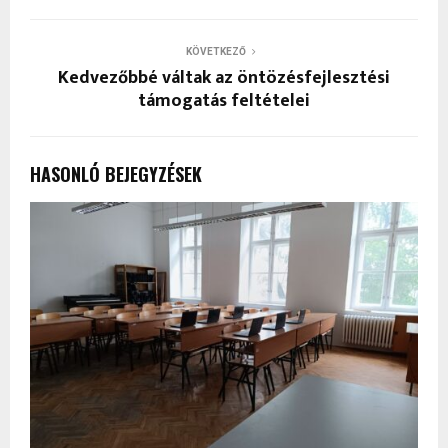
KÖVETKEZŐ
Kedvezőbbé váltak az öntözésfejlesztési
támogatás feltételei
HASONLÓ BEJEGYZÉSEK