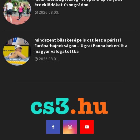
érdeklődőket Csongrádon
2026.08.03.
Mindszent büszkesége is ott lesz a párizsi
Európa-bajnokságon – Ugrai Panna bekerült a
magyar válogatottba
2026.08.01.