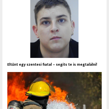
Eltűnt egy szentesi fiatal – segíts te is megtalálni!