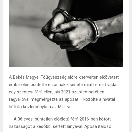
A Békés Megyei Főügyészség előre kitervelten elkövetett
emberölés bűntette és annak kísérlete miatt emelt vádat
egy szentesi férfi ellen, aki 2021 szeptemberében
fagyállóval megmérgezte az apósát – közölte a hivatal
hétfőn közleményben az MTI-vel.
A 36 éves, büntetlen előéletű férfi 2016-ban kötött
házasságot a későbbi sértett lányával. Apósa italozó