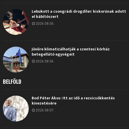
Lebukott a csongrádi drogdíler: kiskorúnak adott
el kábítószert
2026.08.06.
Jövőre klimatizálhatják a szentesi kórház
betegellátó egységeit
2026.08.06.
BELFÖLD
Bod Péter Ákos: Itt az idő a rezsicsökkentés
kivezetésére
2026.08.07.