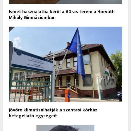
Ismét használatba kerül a 60-as terem a Horváth
Mihály Gimnáziumban
Jövőre klimatizálhatják a szentesi kórház
betegellátó egységeit