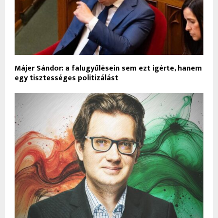
Májer Sándor: a falugyűlésein sem ezt ígérte, hanem
egy tisztességes politizálást