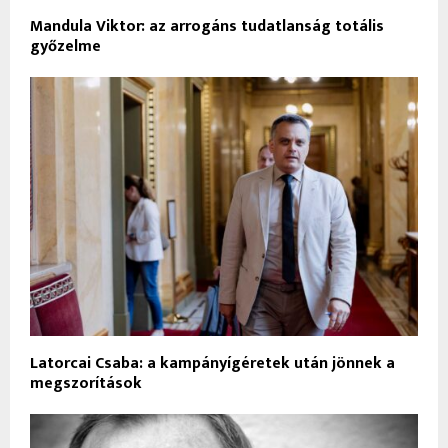
Mandula Viktor: az arrogáns tudatlanság totális
győzelme
Latorcai Csaba: a kampányígéretek után jönnek a
megszorítások