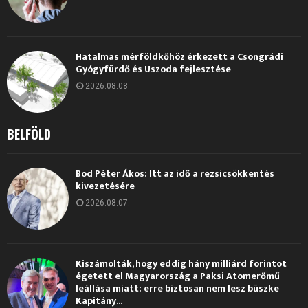
Hatalmas mérföldkőhöz érkezett a Csongrádi
Gyógyfürdő és Uszoda fejlesztése
2026.08.08.
BELFÖLD
Bod Péter Ákos: Itt az idő a rezsicsökkentés
kivezetésére
2026.08.07.
Kiszámolták, hogy eddig hány milliárd forintot
égetett el Magyarország a Paksi Atomerőmű
leállása miatt: erre biztosan nem lesz büszke
Kapitány...