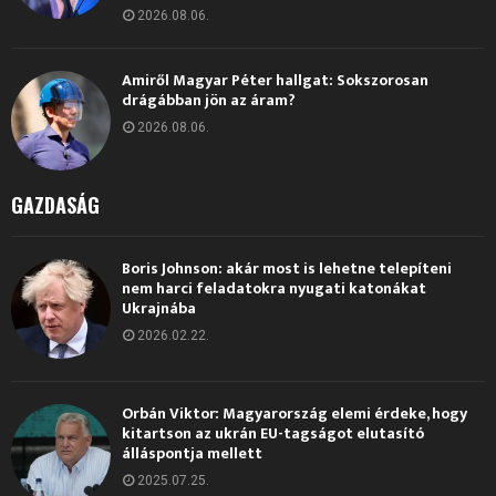
2026.08.06.
Amiről Magyar Péter hallgat: Sokszorosan
drágábban jön az áram?
2026.08.06.
GAZDASÁG
Boris Johnson: akár most is lehetne telepíteni
nem harci feladatokra nyugati katonákat
Ukrajnába
2026.02.22.
Orbán Viktor: Magyarország elemi érdeke, hogy
kitartson az ukrán EU-tagságot elutasító
álláspontja mellett
2025.07.25.