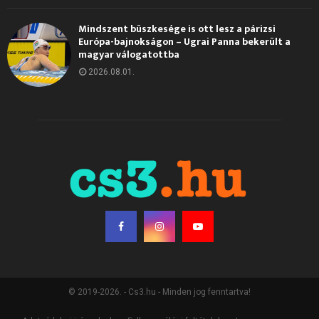
Mindszent büszkesége is ott lesz a párizsi
Európa-bajnokságon – Ugrai Panna bekerült a
magyar válogatottba
2026.08.01.
© 2019-2026. - Cs3.hu - Minden jog fenntartva!