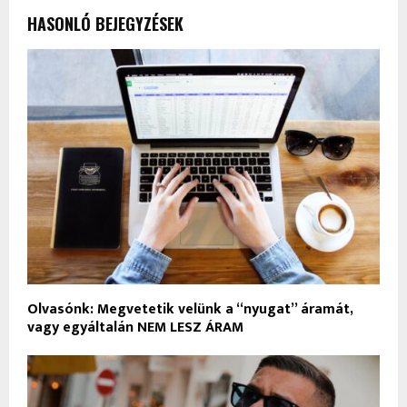
HASONLÓ BEJEGYZÉSEK
Olvasónk: Megvetetik velünk a “nyugat” áramát,
vagy egyáltalán NEM LESZ ÁRAM