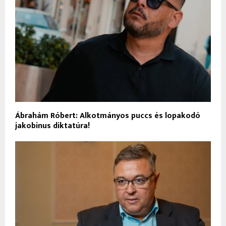
Ábrahám Róbert: Alkotmányos puccs és lopakodó
jakobinus diktatúra!