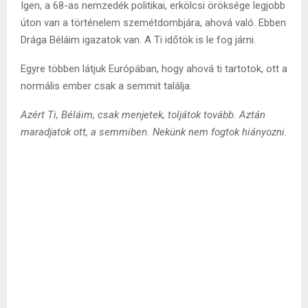
Igen, a 68-as nemzedék politikai, erkölcsi öröksége legjobb
úton van a történelem szemétdombjára, ahová való. Ebben
Drága Béláim igazatok van. A Ti időtök is le fog járni.
Egyre többen látjuk Európában, hogy ahová ti tartotok, ott a
normális ember csak a semmit találja.
Azért Ti, Béláim, csak menjetek, toljátok tovább. Aztán
maradjatok ott, a semmiben. Nekünk nem fogtok hiányozni.