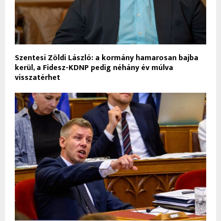
Szentesi Zöldi László: a kormány hamarosan bajba
kerül, a Fidesz-KDNP pedig néhány év múlva
visszatérhet