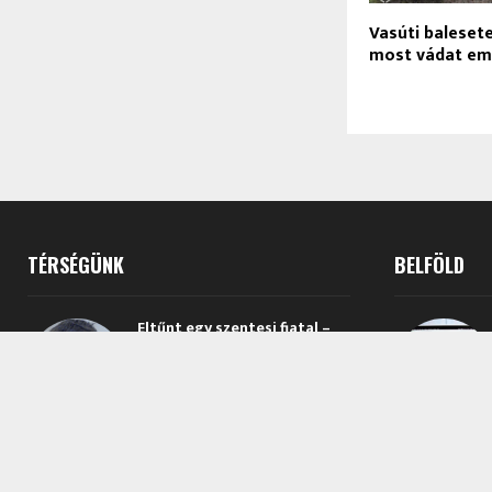
Vasúti baleset
most vádat eme
TÉRSÉGÜNK
BELFÖLD
Eltűnt egy szentesi fiatal –
segíts te is megtalálni!
2026.08.05.
Idén is megrendezik a
hagyományos Furioso