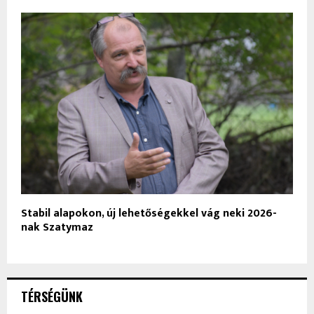
Stabil alapokon, új lehetőségekkel vág neki 2026-
nak Szatymaz
TÉRSÉGÜNK