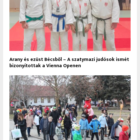
Arany és ezüst Bécsből – A szatymazi judósok ismét
bizonyítottak a Vienna Openen