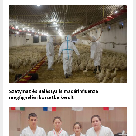
Szatymaz és Balástya is madárinfluenza
megfigyelési körzetbe került