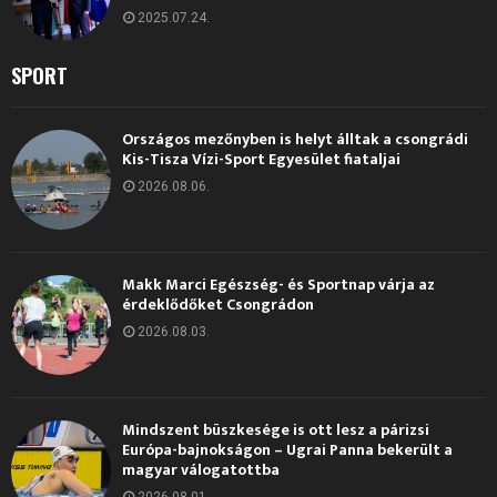
2025.07.24.
SPORT
Országos mezőnyben is helyt álltak a csongrádi
Kis-Tisza Vízi-Sport Egyesület fiataljai
2026.08.06.
Makk Marci Egészség- és Sportnap várja az
érdeklődőket Csongrádon
2026.08.03.
Mindszent büszkesége is ott lesz a párizsi
Európa-bajnokságon – Ugrai Panna bekerült a
magyar válogatottba
2026.08.01.