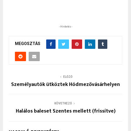
- Hirdetés -
MEGOSZTÁS
ELŐZŐ
Személyautók ütköztek Hódmezővásárhelyen
KÖVETKEZŐ
Halálos baleset Szentes mellett (frissítve)