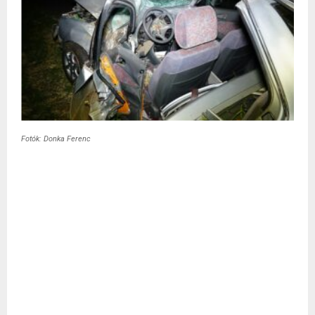
Fotók: Donka Ferenc