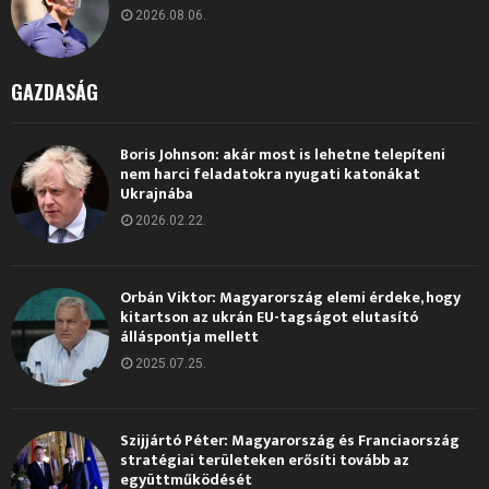
2026.08.06.
GAZDASÁG
Boris Johnson: akár most is lehetne telepíteni
nem harci feladatokra nyugati katonákat
Ukrajnába
2026.02.22.
Orbán Viktor: Magyarország elemi érdeke, hogy
kitartson az ukrán EU-tagságot elutasító
álláspontja mellett
2025.07.25.
Szijjártó Péter: Magyarország és Franciaország
stratégiai területeken erősíti tovább az
együttműködését