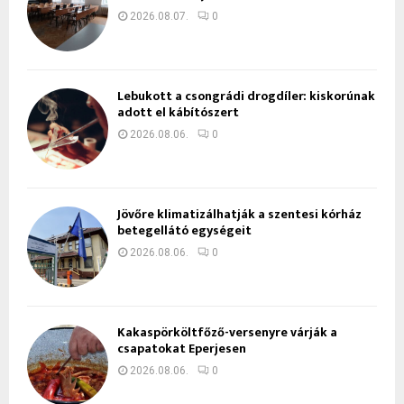
2026.08.07.
0
Lebukott a csongrádi drogdíler: kiskorúnak
adott el kábítószert
2026.08.06.
0
Jövőre klimatizálhatják a szentesi kórház
betegellátó egységeit
2026.08.06.
0
Kakaspörköltfőző-versenyre várják a
csapatokat Eperjesen
2026.08.06.
0