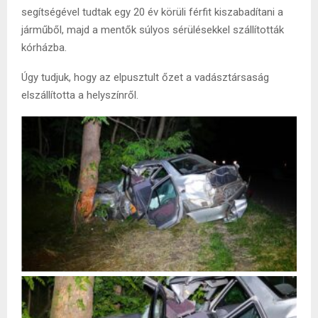
segítségével tudtak egy 20 év körüli férfit kiszabadítani a
járműből, majd a mentők súlyos sérülésekkel szállították
kórházba.
Úgy tudjuk, hogy az elpusztult őzet a vadásztársaság
elszállította a helyszínről.