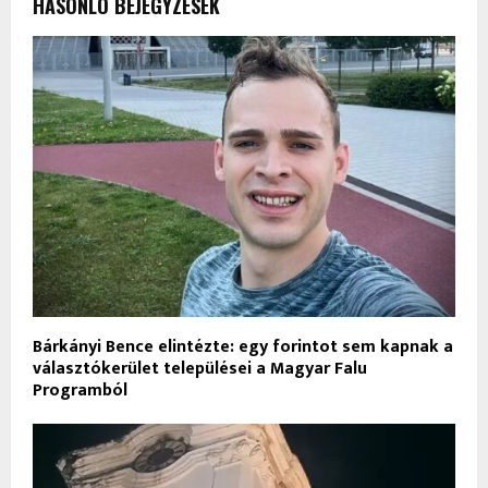
HASONLÓ BEJEGYZÉSEK
Bárkányi Bence elintézte: egy forintot sem kapnak a
választókerület települései a Magyar Falu
Programból