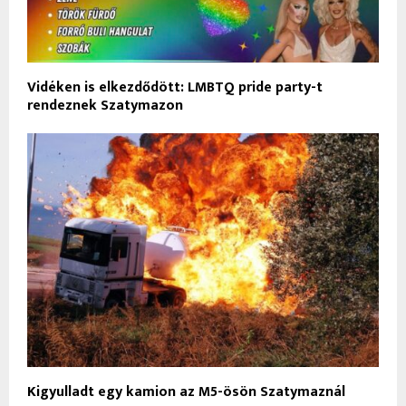
Vidéken is elkezdődött: LMBTQ pride party-t
rendeznek Szatymazon
Kigyulladt egy kamion az M5-ösön Szatymaznál