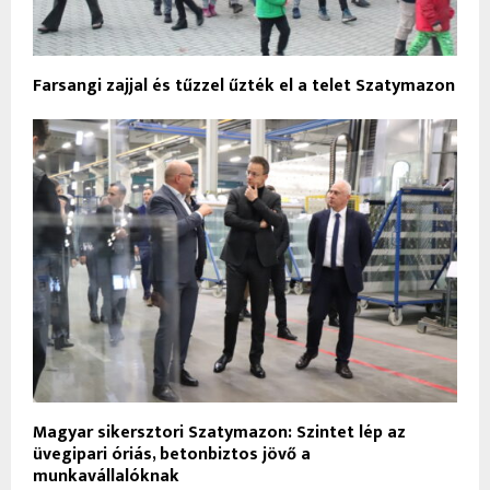
Farsangi zajjal és tűzzel űzték el a telet Szatymazon
Magyar sikersztori Szatymazon: Szintet lép az
üvegipari óriás, betonbiztos jövő a
munkavállalóknak