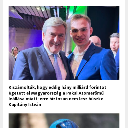
Kiszámolták, hogy eddig hány milliárd forintot
égetett el Magyarország a Paksi Atomerőmű
leállása miatt: erre biztosan nem lesz büszke
Kapitány István