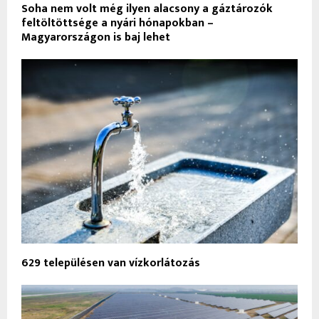
Soha nem volt még ilyen alacsony a gáztározók
feltöltöttsége a nyári hónapokban –
Magyarországon is baj lehet
629 településen van vízkorlátozás