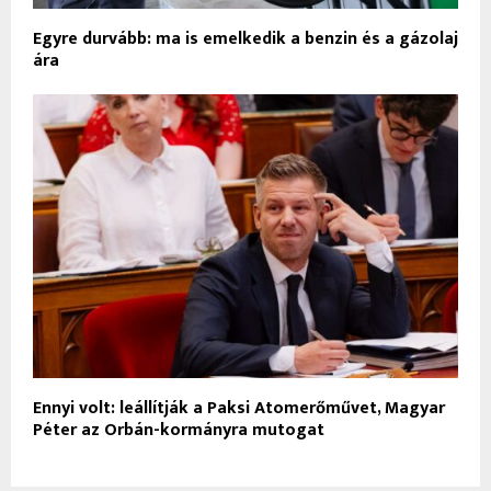
Egyre durvább: ma is emelkedik a benzin és a gázolaj
ára
Ennyi volt: leállítják a Paksi Atomerőművet, Magyar
Péter az Orbán-kormányra mutogat