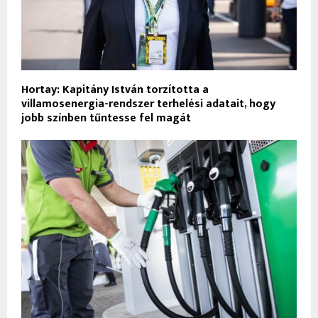
Hortay: Kapitány István torzította a
villamosenergia-rendszer terhelési adatait, hogy
jobb színben tűntesse fel magát