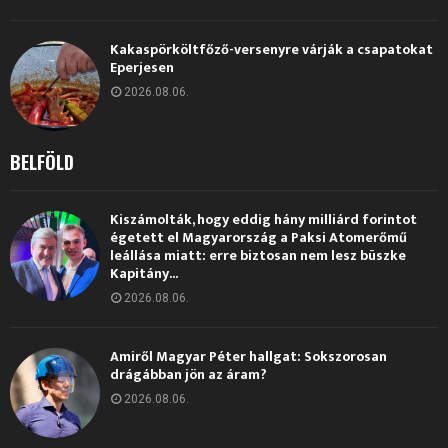
Kakaspörköltfőző-versenyre várják a csapatokat
Eperjesen
2026.08.06.
BELFÖLD
Kiszámolták, hogy eddig hány milliárd forintot
égetett el Magyarország a Paksi Atomerőmű
leállása miatt: erre biztosan nem lesz büszke
Kapitány...
2026.08.06.
Amiről Magyar Péter hallgat: Sokszorosan
drágábban jön az áram?
2026.08.06.