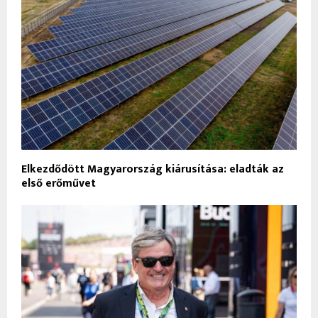
Elkezdődött Magyarország kiárusítása: eladták az
első erőművet