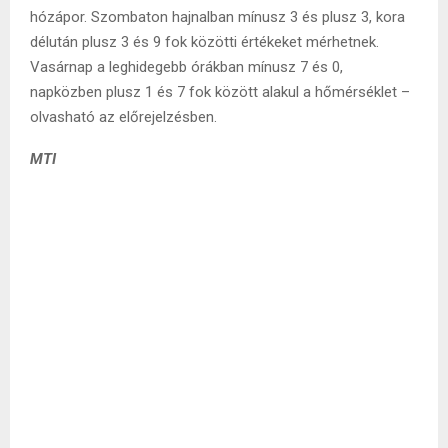
hózápor. Szombaton hajnalban mínusz 3 és plusz 3, kora
délután plusz 3 és 9 fok közötti értékeket mérhetnek.
Vasárnap a leghidegebb órákban mínusz 7 és 0,
napközben plusz 1 és 7 fok között alakul a hőmérséklet –
olvasható az előrejelzésben.
MTI