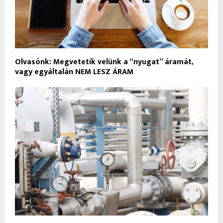
Olvasónk: Megvetetik velünk a “nyugat” áramát,
vagy egyáltalán NEM LESZ ÁRAM