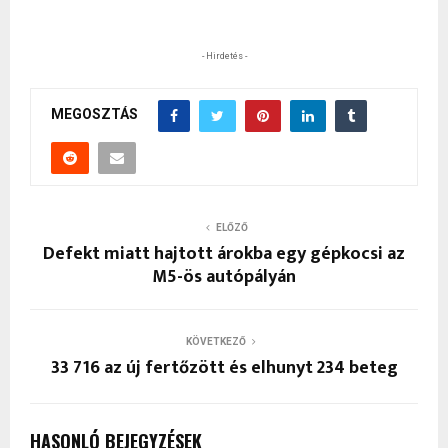
- Hirdetés -
MEGOSZTÁS
ELŐZŐ
Defekt miatt hajtott árokba egy gépkocsi az
M5-ös autópályán
KÖVETKEZŐ
33 716 az új fertőzött és elhunyt 234 beteg
HASONLÓ BEJEGYZÉSEK