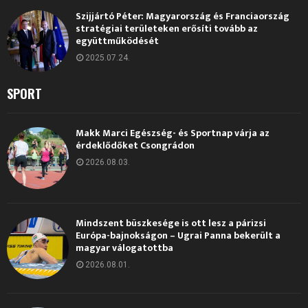
Szijjártó Péter: Magyarország és Franciaország
stratégiai területeken erősíti tovább az
együttműködését
2025.07.24.
SPORT
Makk Marci Egészség- és Sportnap várja az
érdeklődőket Csongrádon
2026.08.03.
Mindszent büszkesége is ott lesz a párizsi
Európa-bajnokságon – Ugrai Panna bekerült a
magyar válogatottba
2026.08.01.