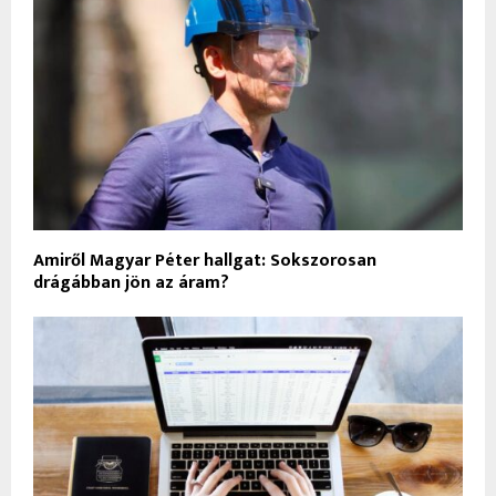
Amiről Magyar Péter hallgat: Sokszorosan
drágábban jön az áram?