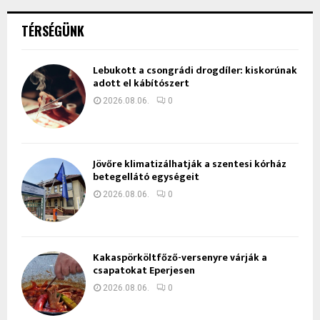
TÉRSÉGÜNK
Lebukott a csongrádi drogdíler: kiskorúnak
adott el kábítószert
2026.08.06.
0
Jövőre klimatizálhatják a szentesi kórház
betegellátó egységeit
2026.08.06.
0
Kakaspörköltfőző-versenyre várják a
csapatokat Eperjesen
2026.08.06.
0