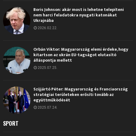
Boris Johnson: akár most is lehetne telepíteni
nem harci feladatokra nyugati katonákat
Ukrajnába
2026.02.22.
Orbán Viktor: Magyarország elemi érdeke, hogy
kitartson az ukrán EU-tagságot elutasító
álláspontja mellett
2025.07.25.
Szijjártó Péter: Magyarország és Franciaország
stratégiai területeken erősíti tovább az
együttműködését
2025.07.24.
SPORT