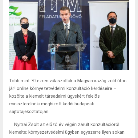
Több mint 70 ezren válaszoltak a Magyarország zöld úton
jár! online környezetvédelmi konzultáció kérdéseire –
közölte a kiemelt társadalmi ügyekért felelős
miniszterelnöki megbízott keddi budapesti
sajtótájékoztatóján.
Nyitrai Zsolt az előző év végén zárult konzultációról
kiemelte: környezetvédelmi ügyben egyszerre ilyen sokan