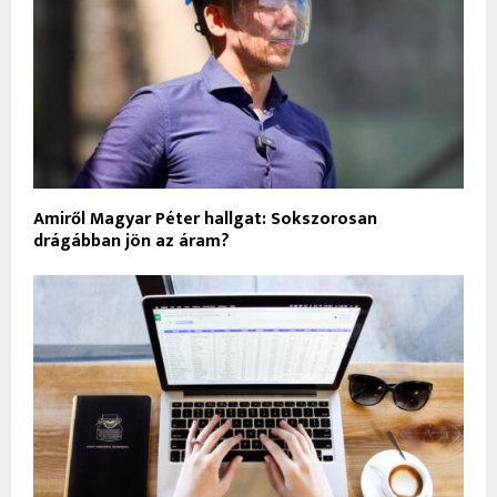
Amiről Magyar Péter hallgat: Sokszorosan
drágábban jön az áram?