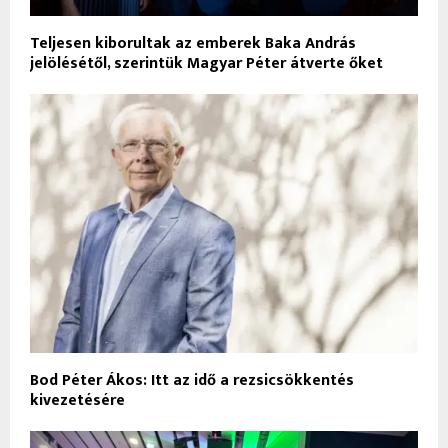
Teljesen kiborultak az emberek Baka András
jelölésétől, szerintük Magyar Péter átverte őket
Bod Péter Ákos: Itt az idő a rezsicsökkentés
kivezetésére