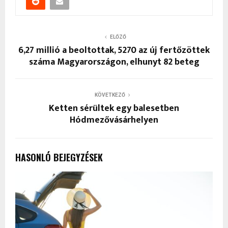
ELŐZŐ
6,27 millió a beoltottak, 5270 az új fertőzöttek
száma Magyarországon, elhunyt 82 beteg
KÖVETKEZŐ
Ketten sérültek egy balesetben
Hódmezővásárhelyen
HASONLÓ BEJEGYZÉSEK