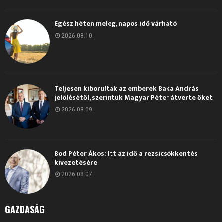
Egész héten meleg, napos idő várható
2026.08.10.
Teljesen kiborultak az emberek Baka András
jelölésétől, szerintük Magyar Péter átverte őket
2026.08.09.
Bod Péter Ákos: Itt az idő a rezsicsökkentés
kivezetésére
2026.08.07.
GAZDASÁG