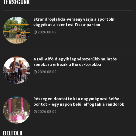
TÉRSÉGÜNK
Strandröplabda-verseny várja a sportolni
vágyókat a szentesi Tisza-parton
2026.08.09.
A Dél-Alföld egyik legnépszerűbb mulatós
zenekara érkezik a Körös-torokba
2026.08.09.
Részegen döntötte ki a nagymágocsi Selfie-
pontot – egy napon belül elfogták a rendőrök
2026.08.09.
BELFÖLD