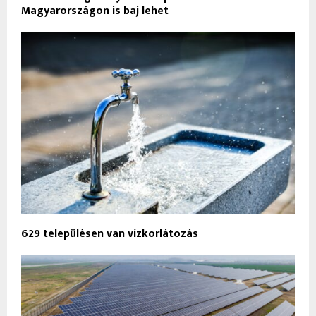
Magyarországon is baj lehet
629 településen van vízkorlátozás