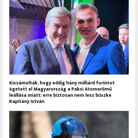
Kiszámolták, hogy eddig hány milliárd forintot
égetett el Magyarország a Paksi Atomerőmű
leállása miatt: erre biztosan nem lesz büszke
Kapitány István