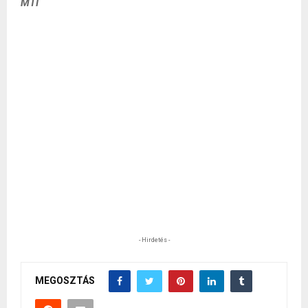
MTI
- Hirdetés -
MEGOSZTÁS