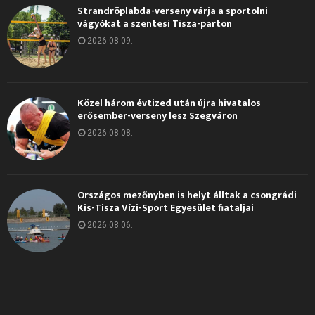
Strandröplabda-verseny várja a sportolni
vágyókat a szentesi Tisza-parton
2026.08.09.
Közel három évtized után újra hivatalos
erősember-verseny lesz Szegváron
2026.08.08.
Országos mezőnyben is helyt álltak a csongrádi
Kis-Tisza Vízi-Sport Egyesület fiataljai
2026.08.06.