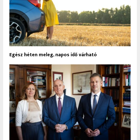
Egész héten meleg, napos idő várható