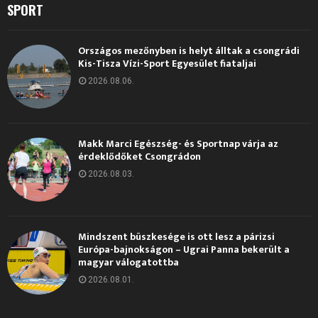
SPORT
Országos mezőnyben is helyt álltak a csongrádi
Kis-Tisza Vízi-Sport Egyesület fiataljai
2026.08.06.
Makk Marci Egészség- és Sportnap várja az
érdeklődőket Csongrádon
2026.08.03.
Mindszent büszkesége is ott lesz a párizsi
Európa-bajnokságon – Ugrai Panna bekerült a
magyar válogatottba
2026.08.01.