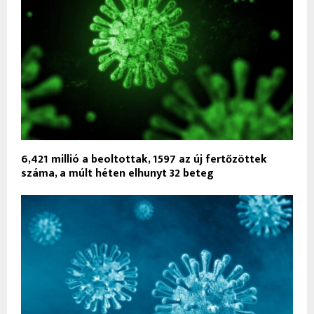
6,421 millió a beoltottak, 1597 az új fertőzöttek
száma, a múlt héten elhunyt 32 beteg