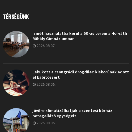
TÉRSÉGÜNK
Ismét használatba kerül a 60-as terem a Horváth
Mihály Gimnáziumban
2026.08.07.
Lebukott a csongrádi drogdíler: kiskorúnak adott
el kábítószert
2026.08.06.
Jövőre klimatizálhatják a szentesi kórház
betegellátó egységeit
2026.08.06.