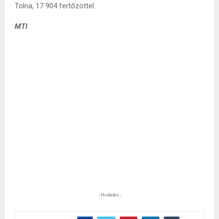
Tolna, 17 904 fertőzöttel.
MTI
- Hirdetés -