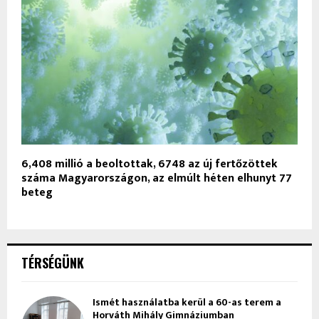
6,408 millió a beoltottak, 6748 az új fertőzöttek
száma Magyarországon, az elmúlt héten elhunyt 77
beteg
TÉRSÉGÜNK
Ismét használatba kerül a 60-as terem a
Horváth Mihály Gimnáziumban