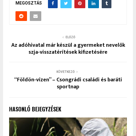
MEGOSZTÁS
ELŐZŐ
Az adóhivatal már készül a gyermeket nevelők
szja-visszatérítések kifizetésére
KÖVETKEZŐ
“Földön-vízen” – Csongrádi családi és baráti
sportnap
HASONLÓ BEJEGYZÉSEK