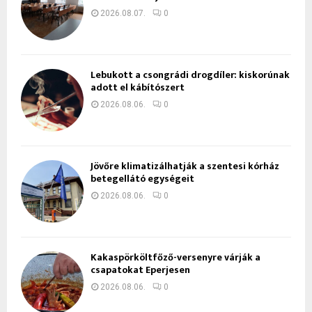
2026.08.07.
0
Lebukott a csongrádi drogdíler: kiskorúnak
adott el kábítószert
2026.08.06.
0
Jövőre klimatizálhatják a szentesi kórház
betegellátó egységeit
2026.08.06.
0
Kakaspörköltfőző-versenyre várják a
csapatokat Eperjesen
2026.08.06.
0