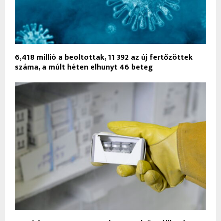
6,418 millió a beoltottak, 11 392 az új fertőzöttek
száma, a múlt héten elhunyt 46 beteg