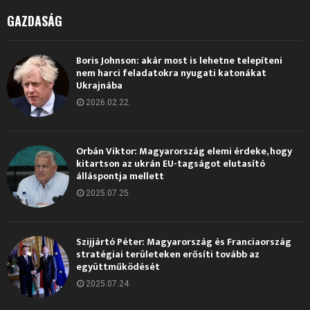
GAZDASÁG
Boris Johnson: akár most is lehetne telepíteni
nem harci feladatokra nyugati katonákat
Ukrajnába
2026.02.22.
Orbán Viktor: Magyarország elemi érdeke, hogy
kitartson az ukrán EU-tagságot elutasító
álláspontja mellett
2025.07.25.
Szijjártó Péter: Magyarország és Franciaország
stratégiai területeken erősíti tovább az
együttműködését
2025.07.24.