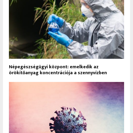
Népegészségügyi központ: emelkedik az
örökítőanyag koncentrációja a szennyvízben