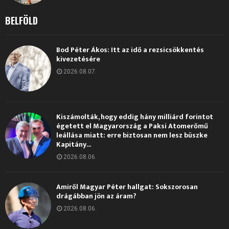
BELFÖLD
Bod Péter Ákos: Itt az idő a rezsicsökkentés
kivezetésére
2026.08.07.
Kiszámolták, hogy eddig hány milliárd forintot
égetett el Magyarország a Paksi Atomerőmű
leállása miatt: erre biztosan nem lesz büszke
Kapitány...
2026.08.06.
Amiről Magyar Péter hallgat: Sokszorosan
drágábban jön az áram?
2026.08.06.