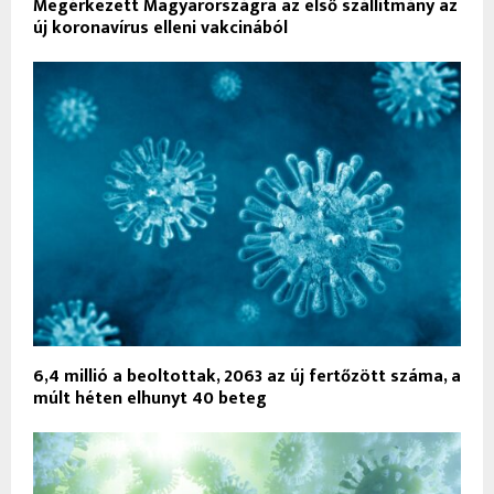
Megérkezett Magyarországra az első szállítmány az
új koronavírus elleni vakcinából
6,4 millió a beoltottak, 2063 az új fertőzött száma, a
múlt héten elhunyt 40 beteg