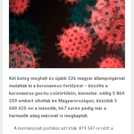
Két beteg meghalt és újabb 526 magyar állampolgárnál
mutatták ki a koronavírus-fertőzést – közölte a
koronavirus.gov.hu csütörtökön, kiemelve: eddig 5 869
259 embert oltottak be Magyarországon, közülük 5
600 425-en a második, 667 ezren pedig már a
harmadik adag vakcinát is megkapták.
A kormányzati portálon azt írták: 819 547-re nőtt a