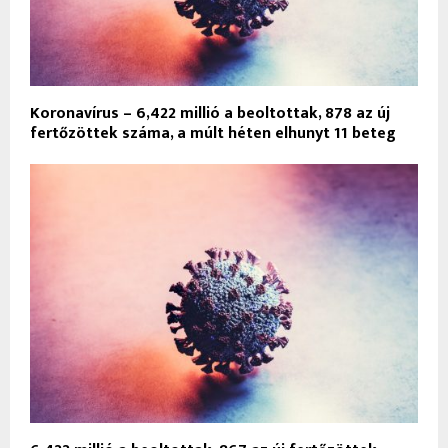
Koronavírus – 6,422 millió a beoltottak, 878 az új
fertőzöttek száma, a múlt héten elhunyt 11 beteg