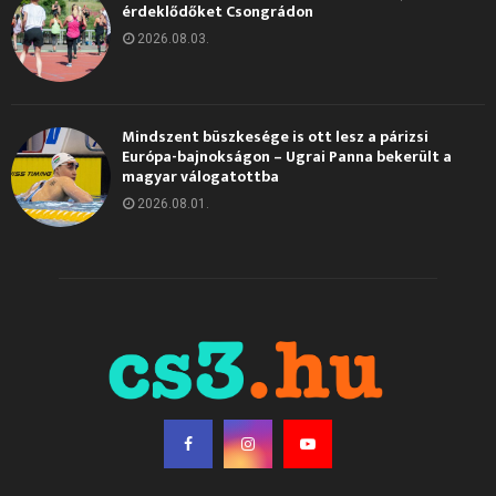
érdeklődőket Csongrádon
2026.08.03.
Mindszent büszkesége is ott lesz a párizsi
Európa-bajnokságon – Ugrai Panna bekerült a
magyar válogatottba
2026.08.01.