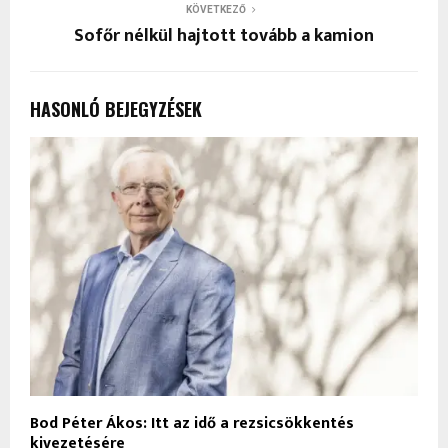
KÖVETKEZŐ
Sofőr nélkül hajtott tovább a kamion
HASONLÓ BEJEGYZÉSEK
Bod Péter Ákos: Itt az idő a rezsicsökkentés
kivezetésére