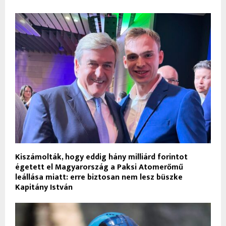
Kiszámolták, hogy eddig hány milliárd forintot
égetett el Magyarország a Paksi Atomerőmű
leállása miatt: erre biztosan nem lesz büszke
Kapitány István