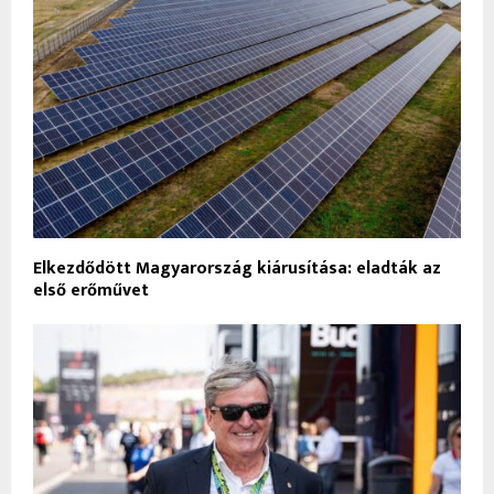
Elkezdődött Magyarország kiárusítása: eladták az
első erőművet