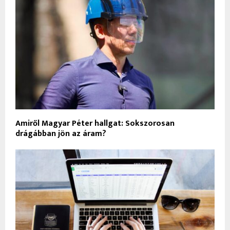
Amiről Magyar Péter hallgat: Sokszorosan
drágábban jön az áram?