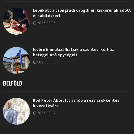
Lebukott a csongrádi drogdíler: kiskorúnak adott
el kábítószert
2026.08.06.
Jövőre klimatizálhatják a szentesi kórház
betegellátó egységeit
2026.08.06.
BELFÖLD
Bod Péter Ákos: Itt az idő a rezsicsökkentés
kivezetésére
2026.08.07.