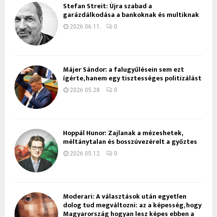
Stefan Streit: Újra szabad a
garázdálkodása a bankoknak és multiknak
2026.06.11.
0
Májer Sándor: a falugyűlésein sem ezt
ígérte, hanem egy tisztességes politizálást
2026.05.28.
0
Hoppál Hunor: Zajlanak a mézeshetek,
méltánytalan és bosszúvezérelt a győztes
2026.05.12.
0
Moderari: A választások után egyetlen
dolog tud megváltozni: az a képesség, hogy
Magyarország hogyan lesz képes ebben a