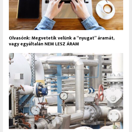
Olvasónk: Megvetetik velünk a “nyugat” áramát,
vagy egyáltalán NEM LESZ ÁRAM