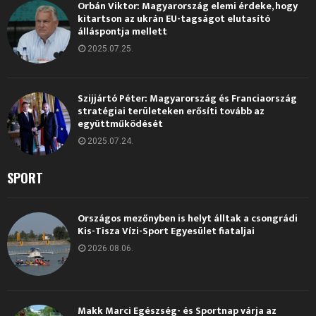
Orbán Viktor: Magyarország elemi érdeke, hogy
kitartson az ukrán EU-tagságot elutasító
álláspontja mellett
2025.07.25.
Szijjártó Péter: Magyarország és Franciaország
stratégiai területeken erősíti tovább az
együttműködését
2025.07.24.
SPORT
Országos mezőnyben is helyt álltak a csongrádi
Kis-Tisza Vízi-Sport Egyesület fiataljai
2026.08.06.
Makk Marci Egészség- és Sportnap várja az