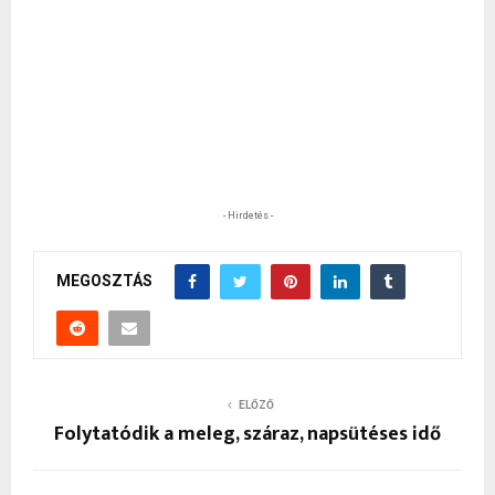
- Hirdetés -
MEGOSZTÁS
ELŐZŐ
Folytatódik a meleg, száraz, napsütéses idő