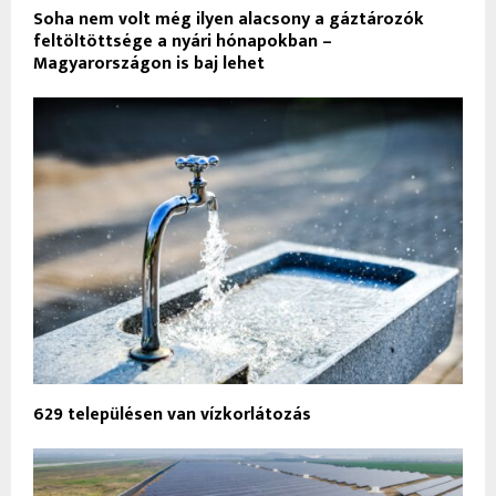
Soha nem volt még ilyen alacsony a gáztározók
feltöltöttsége a nyári hónapokban –
Magyarországon is baj lehet
629 településen van vízkorlátozás