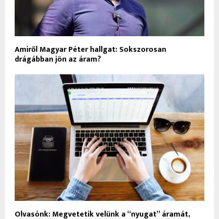
Amiről Magyar Péter hallgat: Sokszorosan
drágábban jön az áram?
Olvasónk: Megvetetik velünk a “nyugat” áramát,