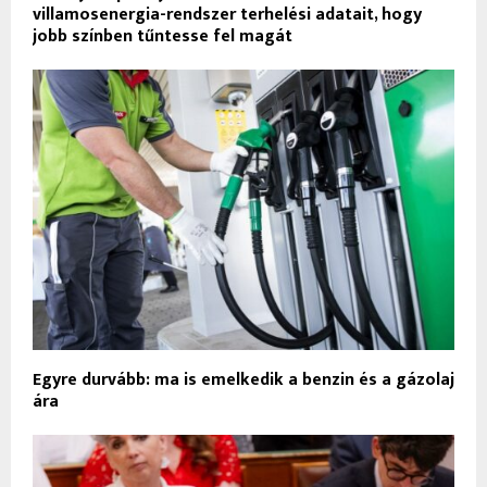
villamosenergia-rendszer terhelési adatait, hogy
jobb színben tűntesse fel magát
Egyre durvább: ma is emelkedik a benzin és a gázolaj
ára