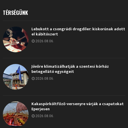
TÉRSÉGÜNK
Lebukott a csongrádi drogdíler: kiskorúnak adott
el kábítószert
2026.08.06.
Jövőre klimatizálhatják a szentesi kórház
betegellátó egységeit
2026.08.06.
Kakaspörköltfőző-versenyre várják a csapatokat
Eperjesen
2026.08.06.