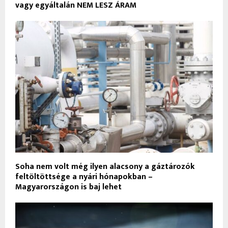
vagy egyáltalán NEM LESZ ÁRAM
Soha nem volt még ilyen alacsony a gáztározók
feltöltöttsége a nyári hónapokban –
Magyarországon is baj lehet