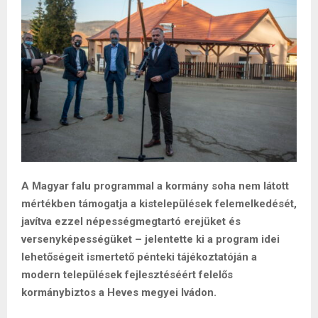
A Magyar falu programmal a kormány soha nem látott
mértékben támogatja a kistelepülések felemelkedését,
javítva ezzel népességmegtartó erejüket és
versenyképességüket – jelentette ki a program idei
lehetőségeit ismertető pénteki tájékoztatóján a
modern települések fejlesztéséért felelős
kormánybiztos a Heves megyei Ivádon.