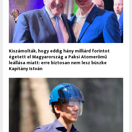
Kiszámolták, hogy eddig hány milliárd forintot
égetett el Magyarország a Paksi Atomerőmű
leállása miatt: erre biztosan nem lesz büszke
Kapitány István