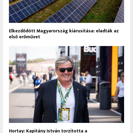
Elkezdődött Magyarország kiárusítása: eladták az
első erőművet
Hortay: Kapitány István torzította a