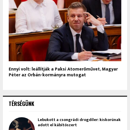
Ennyi volt: leállítják a Paksi Atomerőművet, Magyar
Péter az Orbán-kormányra mutogat
TÉRSÉGÜNK
Lebukott a csongrádi drogdíler: kiskorúnak
adott el kábítószert