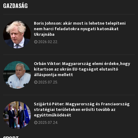
GAZDASÁG
Boris Johnson: akár most is lehetne telepíteni
nem harci feladatokra nyugati katonákat
Ukrajnába
2026.02.22.
Orbán Viktor: Magyarország elemi érdeke, hogy
kitartson az ukrán EU-tagságot elutasító
álláspontja mellett
2025.07.25.
Szijjártó Péter: Magyarország és Franciaország
stratégiai területeken erősíti tovább az
együttműködését
2025.07.24.