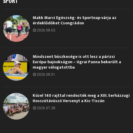
SPORT
Makk Marci Egészség- és Sportnap várja az
érdeklődőket Csongrádon
2026.08.03.
Mindszent büszkesége is ott lesz a párizsi
Európa-bajnokságon – Ugrai Panna bekerült a
magyar válogatottba
2026.08.01.
Közel 140 rajttal rendezték meg a XIII. Serházzugi
Hosszútávúszó Versenyt a Kis-Tiszán
2026.07.28.