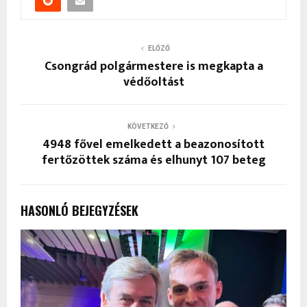
ELŐZŐ
Csongrád polgármestere is megkapta a
védőoltást
KÖVETKEZŐ
4948 fővel emelkedett a beazonosított
fertőzöttek száma és elhunyt 107 beteg
HASONLÓ BEJEGYZÉSEK