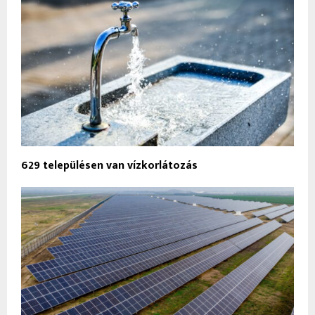
629 településen van vízkorlátozás