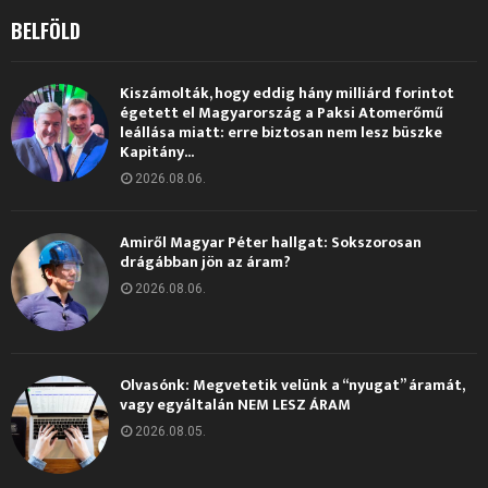
BELFÖLD
Kiszámolták, hogy eddig hány milliárd forintot
égetett el Magyarország a Paksi Atomerőmű
leállása miatt: erre biztosan nem lesz büszke
Kapitány...
2026.08.06.
Amiről Magyar Péter hallgat: Sokszorosan
drágábban jön az áram?
2026.08.06.
Olvasónk: Megvetetik velünk a “nyugat” áramát,
vagy egyáltalán NEM LESZ ÁRAM
2026.08.05.