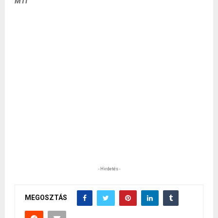
MTI
- Hirdetés -
MEGOSZTÁS