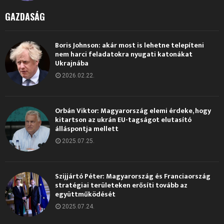
GAZDASÁG
Boris Johnson: akár most is lehetne telepíteni
nem harci feladatokra nyugati katonákat
Ukrajnába
2026.02.22.
Orbán Viktor: Magyarország elemi érdeke, hogy
kitartson az ukrán EU-tagságot elutasító
álláspontja mellett
2025.07.25.
Szijjártó Péter: Magyarország és Franciaország
stratégiai területeken erősíti tovább az
együttműködését
2025.07.24.