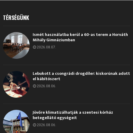
TÉRSÉGÜNK
Ismét használatba kerül a 60-as terem a Horváth
Mihály Gimnáziumban
2026.08.07.
Lebukott a csongrádi drogdíler: kiskorúnak adott
el kábítószert
2026.08.06.
Jövőre klimatizálhatják a szentesi kórház
betegellátó egységeit
2026.08.06.