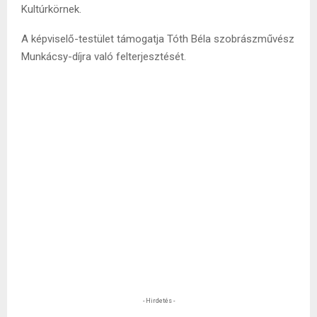
Kultúrkörnek.
A képviselő-testület támogatja Tóth Béla szobrászművész
Munkácsy-díjra való felterjesztését.
- Hirdetés -