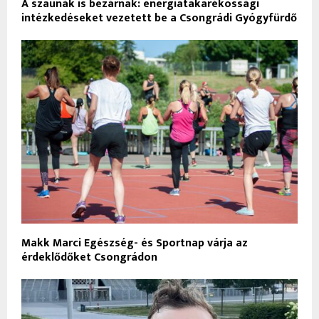
A szaunák is bezárnak: energiatakarékossági
intézkedéseket vezetett be a Csongrádi Gyógyfürdő
Makk Marci Egészség- és Sportnap várja az
érdeklődőket Csongrádon