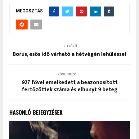
MEGOSZTÁS
ELŐZŐ
Borús, esős idő várható a hétvégén lehűléssel
KÖVETKEZŐ
927 fővel emelkedett a beazonosított
fertőzöttek száma és elhunyt 9 beteg
HASONLÓ BEJEGYZÉSEK