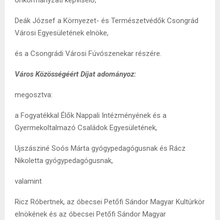
Deák József a Környezet- és Természetvédők Csongrád
Városi Egyesületének elnöke,
és a Csongrádi Városi Fúvószenekar részére.
Város Közösségéért Díjat adományoz:
megosztva:
a Fogyatékkal Élők Nappali Intézményének és a
Gyermekoltalmazó Családok Egyesületének,
Ujszásziné Soós Márta gyógypedagógusnak és Rácz
Nikoletta gyógypedagógusnak,
valamint
Ricz Róbertnek, az óbecsei Petőfi Sándor Magyar Kultúrkör
elnökének és az óbecsei Petőfi Sándor Magyar