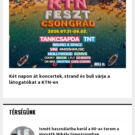
Két napon át koncertek, strand és buli várja a
látogatókat a KTN-en
TÉRSÉGÜNK
Ismét használatba kerül a 60-as terem a
Horváth Mihály Gimnáziumban