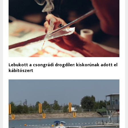
Lebukott a csongrádi drogdíler: kiskorúnak adott el
kábítószert