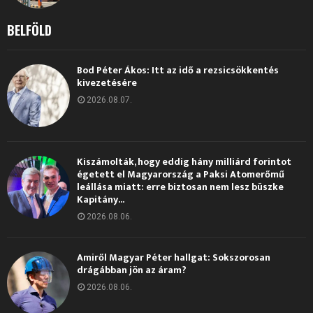
BELFÖLD
Bod Péter Ákos: Itt az idő a rezsicsökkentés
kivezetésére
2026.08.07.
Kiszámolták, hogy eddig hány milliárd forintot
égetett el Magyarország a Paksi Atomerőmű
leállása miatt: erre biztosan nem lesz büszke
Kapitány...
2026.08.06.
Amiről Magyar Péter hallgat: Sokszorosan
drágábban jön az áram?
2026.08.06.