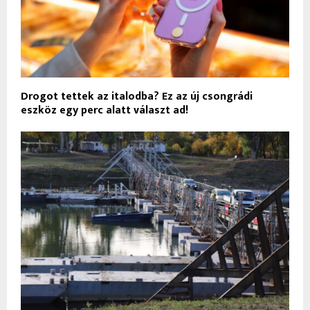
Drogot tettek az italodba? Ez az új csongrádi
eszköz egy perc alatt választ ad!