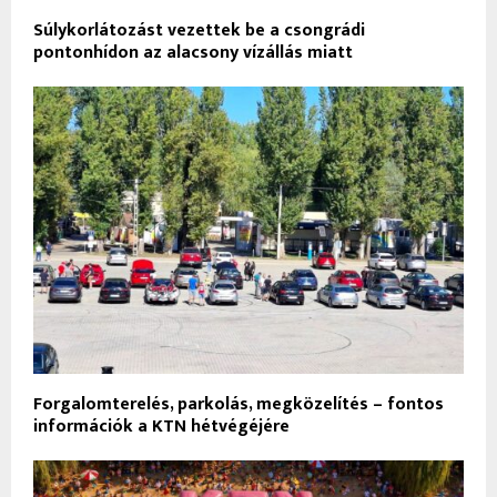
Súlykorlátozást vezettek be a csongrádi
pontonhídon az alacsony vízállás miatt
Forgalomterelés, parkolás, megközelítés – fontos
információk a KTN hétvégéjére