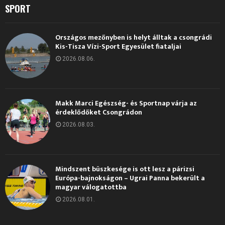
SPORT
Országos mezőnyben is helyt álltak a csongrádi
Kis-Tisza Vízi-Sport Egyesület fiataljai
2026.08.06.
Makk Marci Egészség- és Sportnap várja az
érdeklődőket Csongrádon
2026.08.03.
Mindszent büszkesége is ott lesz a párizsi
Európa-bajnokságon – Ugrai Panna bekerült a
magyar válogatottba
2026.08.01.