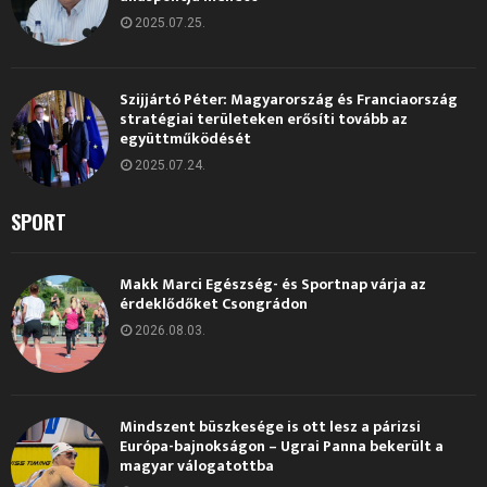
2025.07.25.
Szijjártó Péter: Magyarország és Franciaország
stratégiai területeken erősíti tovább az
együttműködését
2025.07.24.
SPORT
Makk Marci Egészség- és Sportnap várja az
érdeklődőket Csongrádon
2026.08.03.
Mindszent büszkesége is ott lesz a párizsi
Európa-bajnokságon – Ugrai Panna bekerült a
magyar válogatottba