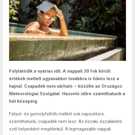
Folytatódik a nyárias idő. A nappali 30 fok körüli
értékek mellett ugyanakkor továbbra is hűvös lesz a
hajnal. Csapadék nem várható – közölte az Országos
Meteorológiai Szolgálat. Hasonló időre számíthatunk a
hét közepéig.
Fátyol- és gomolyfelhők mellett sok napsütésre
számíthatunk, csapadék nem lesz. Az északi, északkeleti
szél helyenként megélénkül. A legmagasabb nappali