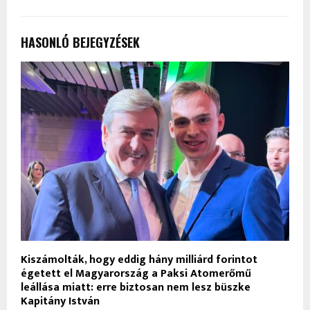
HASONLÓ BEJEGYZÉSEK
Kiszámolták, hogy eddig hány milliárd forintot
égetett el Magyarország a Paksi Atomerőmű
leállása miatt: erre biztosan nem lesz büszke
Kapitány István