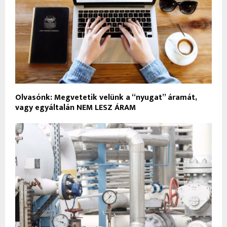
Olvasónk: Megvetetik velünk a “nyugat” áramát,
vagy egyáltalán NEM LESZ ÁRAM