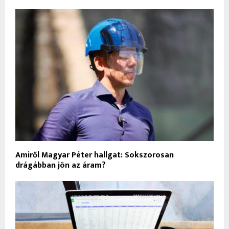
Amiről Magyar Péter hallgat: Sokszorosan
drágábban jön az áram?