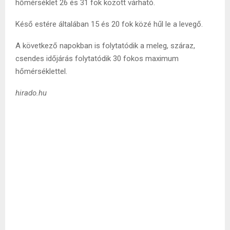
hőmérséklet 26 és 31 fok között várható.
Késő estére általában 15 és 20 fok közé hűl le a levegő.
A következő napokban is folytatódik a meleg, száraz,
csendes időjárás folytatódik 30 fokos maximum
hőmérséklettel.
hirado.hu