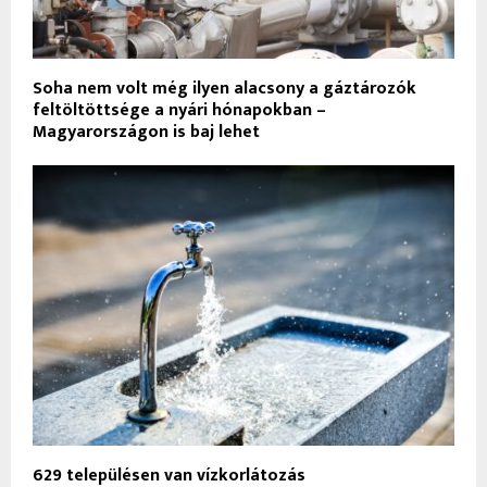
Soha nem volt még ilyen alacsony a gáztározók
feltöltöttsége a nyári hónapokban –
Magyarországon is baj lehet
629 településen van vízkorlátozás