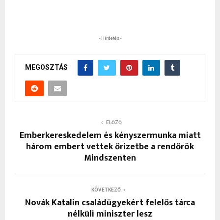
- Hirdetés -
MEGOSZTÁS
ELŐZŐ
Emberkereskedelem és kényszermunka miatt
három embert vettek őrizetbe a rendőrök
Mindszenten
KÖVETKEZŐ
Novák Katalin családügyekért felelős tárca
nélküli miniszter lesz