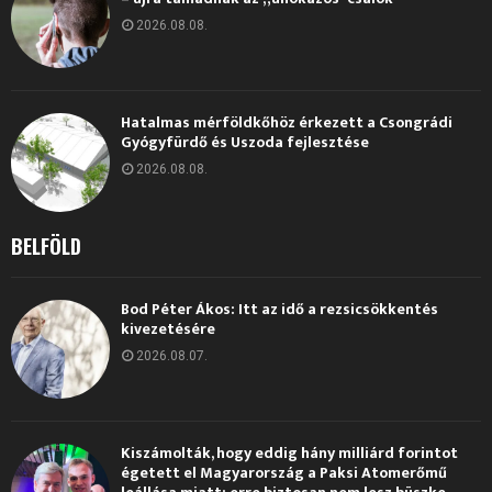
2026.08.08.
Hatalmas mérföldkőhöz érkezett a Csongrádi
Gyógyfürdő és Uszoda fejlesztése
2026.08.08.
BELFÖLD
Bod Péter Ákos: Itt az idő a rezsicsökkentés
kivezetésére
2026.08.07.
Kiszámolták, hogy eddig hány milliárd forintot
égetett el Magyarország a Paksi Atomerőmű