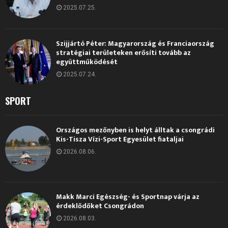
2025.07.25.
Szijjártó Péter: Magyarország és Franciaország
stratégiai területeken erősíti tovább az
együttműködését
2025.07.24.
SPORT
Országos mezőnyben is helyt álltak a csongrádi
Kis-Tisza Vízi-Sport Egyesület fiataljai
2026.08.06.
Makk Marci Egészség- és Sportnap várja az
érdeklődőket Csongrádon
2026.08.03.