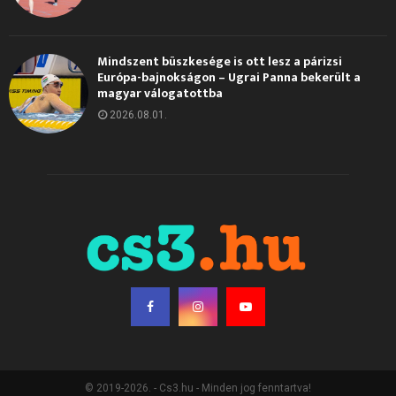
Mindszent büszkesége is ott lesz a párizsi
Európa-bajnokságon – Ugrai Panna bekerült a
magyar válogatottba
2026.08.01.
© 2019-2026. - Cs3.hu - Minden jog fenntartva!