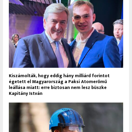
Kiszámolták, hogy eddig hány milliárd forintot
égetett el Magyarország a Paksi Atomerőmű
leállása miatt: erre biztosan nem lesz büszke
Kapitány István