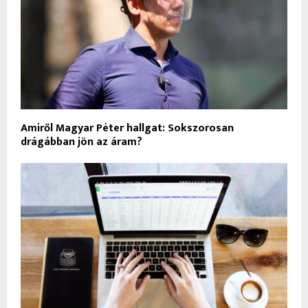
Amiről Magyar Péter hallgat: Sokszorosan
drágábban jön az áram?