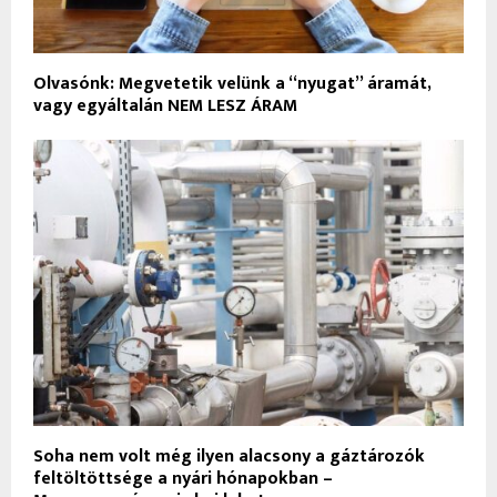
Olvasónk: Megvetetik velünk a “nyugat” áramát,
vagy egyáltalán NEM LESZ ÁRAM
Soha nem volt még ilyen alacsony a gáztározók
feltöltöttsége a nyári hónapokban –