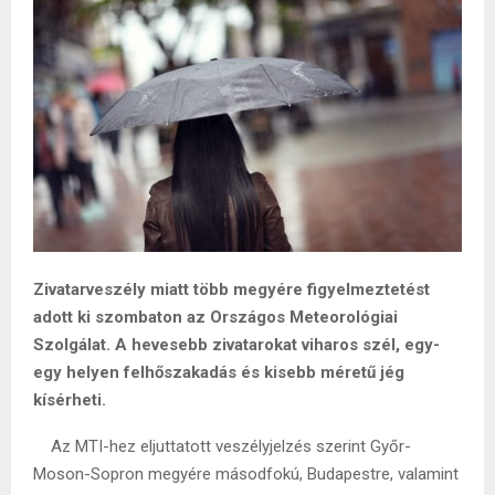
Zivatarveszély miatt több megyére figyelmeztetést
adott ki szombaton az Országos Meteorológiai
Szolgálat. A hevesebb zivatarokat viharos szél, egy-
egy helyen felhőszakadás és kisebb méretű jég
kísérheti.
Az MTI-hez eljuttatott veszélyjelzés szerint Győr-
Moson-Sopron megyére másodfokú, Budapestre, valamint