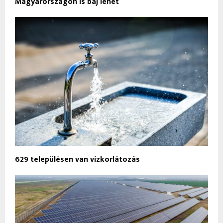
Magyarországon is baj lehet
629 településen van vízkorlátozás