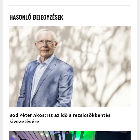
HASONLÓ BEJEGYZÉSEK
Bod Péter Ákos: Itt az idő a rezsicsökkentés
kivezetésére