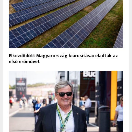
Elkezdődött Magyarország kiárusítása: eladták az
első erőművet