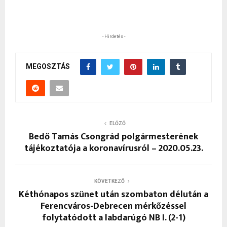
- Hirdetés -
MEGOSZTÁS
ELŐZŐ
Bedő Tamás Csongrád polgármesterének
tájékoztatója a koronavírusról – 2020.05.23.
KÖVETKEZŐ
Kéthónapos szünet után szombaton délután a
Ferencváros-Debrecen mérkőzéssel
folytatódott a labdarúgó NB I. (2-1)