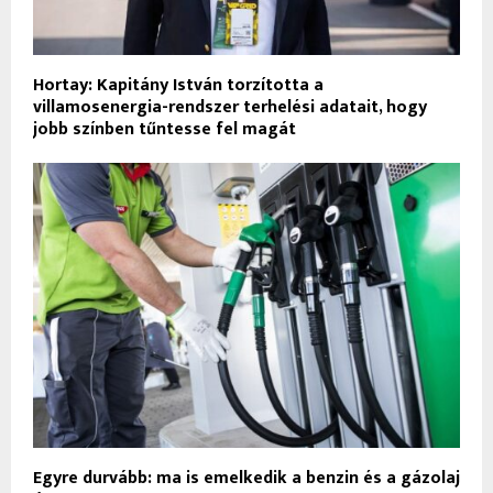
Hortay: Kapitány István torzította a
villamosenergia-rendszer terhelési adatait, hogy
jobb színben tűntesse fel magát
Egyre durvább: ma is emelkedik a benzin és a gázolaj