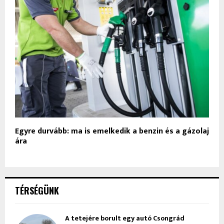
Egyre durvább: ma is emelkedik a benzin és a gázolaj
ára
TÉRSÉGÜNK
A tetejére borult egy autó Csongrád