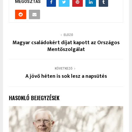
MEGOSZTÁS
ELŐZŐ
Magyar családokért díjat kapott az Országos
Mentőszolgálat
KÖVETKEZŐ
A jövő héten is sok lesz a napsütés
HASONLÓ BEJEGYZÉSEK