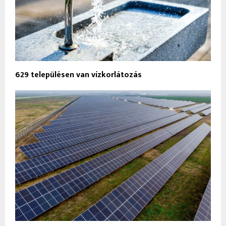
629 településen van vízkorlátozás