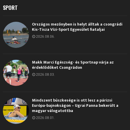
SPORT
Országos mezőnyben is helyt álltak a csongrádi
Kis-Tisza Vízi-Sport Egyesület fiataljai
2026.08.06.
Makk Marci Egészség- és Sportnap várja az
érdeklődőket Csongrádon
2026.08.03.
Mindszent büszkesége is ott lesz a párizsi
Európa-bajnokságon – Ugrai Panna bekerült a
magyar válogatottba
2026.08.01.