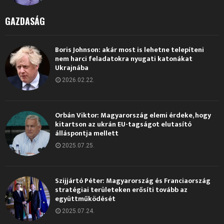
GAZDASÁG
Boris Johnson: akár most is lehetne telepíteni
nem harci feladatokra nyugati katonákat
Ukrajnába
2026.02.22.
Orbán Viktor: Magyarország elemi érdeke, hogy
kitartson az ukrán EU-tagságot elutasító
álláspontja mellett
2025.07.25.
Szijjártó Péter: Magyarország és Franciaország
stratégiai területeken erősíti tovább az
együttműködését
2025.07.24.