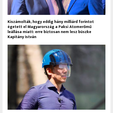
Kiszámolták, hogy eddig hány milliárd forintot
égetett el Magyarország a Paksi Atomerőmű
leállása miatt: erre biztosan nem lesz büszke
Kapitány István