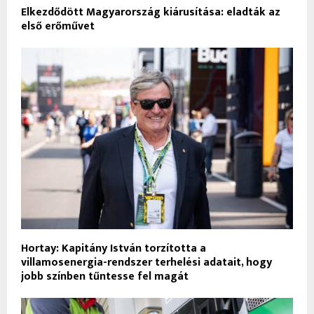
Elkezdődött Magyarország kiárusítása: eladták az
első erőművet
Hortay: Kapitány István torzította a
villamosenergia-rendszer terhelési adatait, hogy
jobb színben tűntesse fel magát