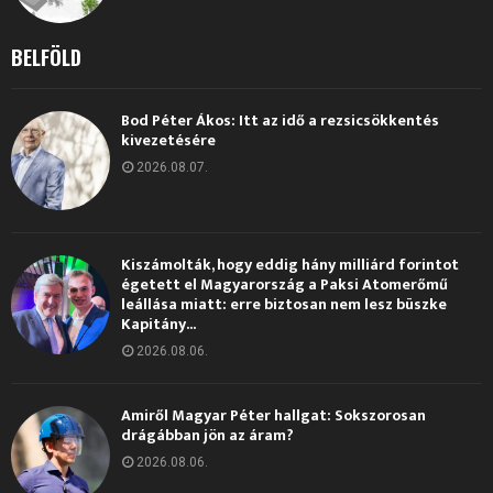
BELFÖLD
Bod Péter Ákos: Itt az idő a rezsicsökkentés
kivezetésére
2026.08.07.
Kiszámolták, hogy eddig hány milliárd forintot
égetett el Magyarország a Paksi Atomerőmű
leállása miatt: erre biztosan nem lesz büszke
Kapitány...
2026.08.06.
Amiről Magyar Péter hallgat: Sokszorosan
drágábban jön az áram?
2026.08.06.