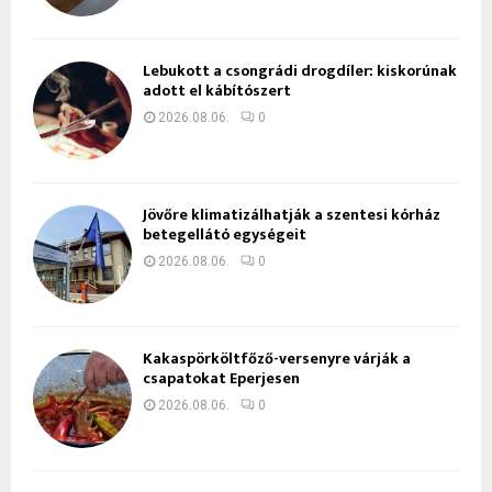
Lebukott a csongrádi drogdíler: kiskorúnak
adott el kábítószert
2026.08.06.
0
Jövőre klimatizálhatják a szentesi kórház
betegellátó egységeit
2026.08.06.
0
Kakaspörköltfőző-versenyre várják a
csapatokat Eperjesen
2026.08.06.
0