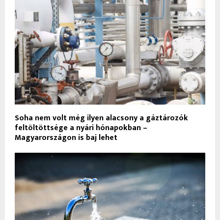
Soha nem volt még ilyen alacsony a gáztározók
feltöltöttsége a nyári hónapokban –
Magyarországon is baj lehet