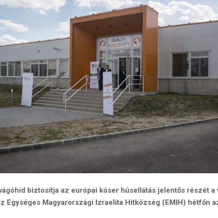
ágóhíd biztosítja az európai kóser húsellátás jelentős részét a 
 az Egységes Magyarországi Izraelita Hitközség (EMIH) hétfőn a