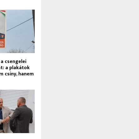
 a csengelei
: a plakátok
m csíny, hanem