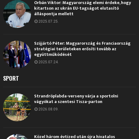
Orbán Viktor: Magyarország elemi érdeke, hogy
kitartson az ukrán EU-tagságot elutasító
álláspontja mellett
2025.07.25.
Szijjártó Péter: Magyarország és Franciaország
stratégiai területeken erősíti tovább az
együttműködését
2025.07.24.
SPORT
Strandröplabda-verseny várja a sportolni
vágyókat a szentesi Tisza-parton
2026.08.09.
Közel három évtized után újra hivatalos