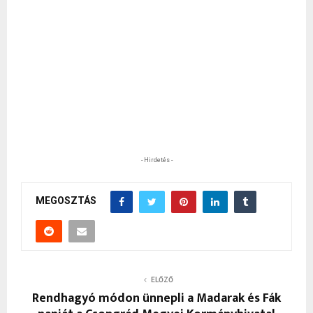
- Hirdetés -
MEGOSZTÁS
ELŐZŐ
Rendhagyó módon ünnepli a Madarak és Fák