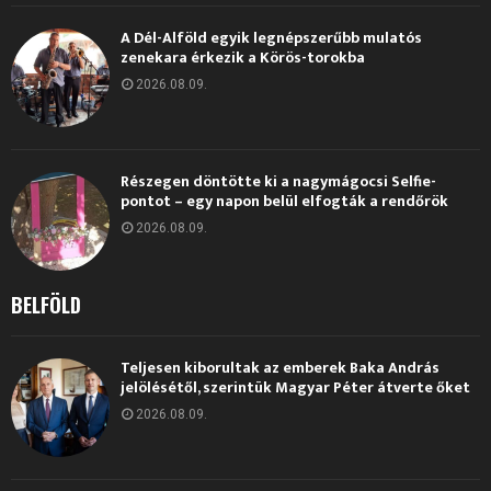
A Dél-Alföld egyik legnépszerűbb mulatós
zenekara érkezik a Körös-torokba
2026.08.09.
Részegen döntötte ki a nagymágocsi Selfie-
pontot – egy napon belül elfogták a rendőrök
2026.08.09.
BELFÖLD
Teljesen kiborultak az emberek Baka András
jelölésétől, szerintük Magyar Péter átverte őket
2026.08.09.