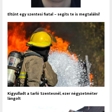
Eltűnt egy szentesi fiatal – segíts te is megtalálni!
Kigyulladt a tarló Szentesnél, ezer négyzetméter
lángolt