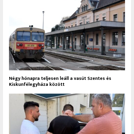
Négy hónapra teljesen leáll a vasút Szentes és
Kiskunfélegyháza között