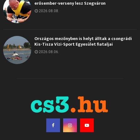
erősember-verseny lesz Szegváron
2026.08.08.
Országos mezőnyben is helyt álltak a csongrádi
Kis-Tisza Vízi-Sport Egyesület fiataljai
2026.08.06.