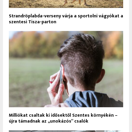
Strandröplabda-verseny várja a sportolni vágyókat a
szentesi Tisza-parton
Milliókat csaltak ki idősektől Szentes környékén –
újra támadnak az „unokázós” csalók