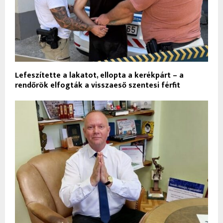
Lefeszítette a lakatot, ellopta a kerékpárt – a
rendőrök elfogták a visszaeső szentesi férfit