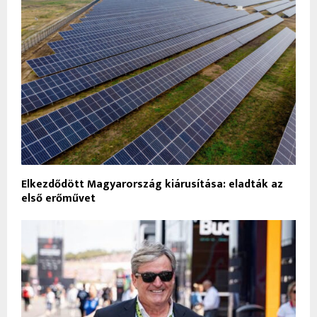
Elkezdődött Magyarország kiárusítása: eladták az
első erőművet