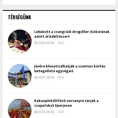
TÉRSÉGÜNK
Lebukott a csongrádi drogdíler: kiskorúnak
adott el kábítószert
2026.08.06.
0
Jövőre klimatizálhatják a szentesi kórház
betegellátó egységeit
2026.08.06.
0
Kakaspörköltfőző-versenyre várják a
csapatokat Eperjesen
2026.08.06.
0