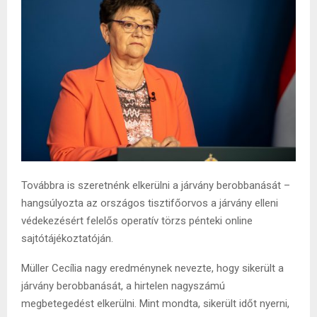
Továbbra is szeretnénk elkerülni a járvány berobbanását –
hangsúlyozta az országos tisztifőorvos a járvány elleni
védekezésért felelős operatív törzs pénteki online
sajtótájékoztatóján.
Müller Cecília nagy eredménynek nevezte, hogy sikerült a
járvány berobbanását, a hirtelen nagyszámú
megbetegedést elkerülni. Mint mondta, sikerült időt nyerni,