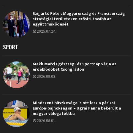
Szijjártó Péter: Magyarország és Franciaország
stratégiai területeken erősíti tovább az
együttműködését
2025.07.24.
SPORT
Makk Marci Egészség- és Sportnap várja az
érdeklődőket Csongrádon
2026.08.03.
Mindszent büszkesége is ott lesz a párizsi
Európa-bajnokságon – Ugrai Panna bekerült a
magyar válogatottba
2026.08.01.