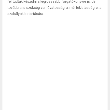
fel tudtak készülni a legrosszabb forgatókönyvre is, de
továbbra is szükség van óvatosságra, mértékletességre, a
szabályok betartására.