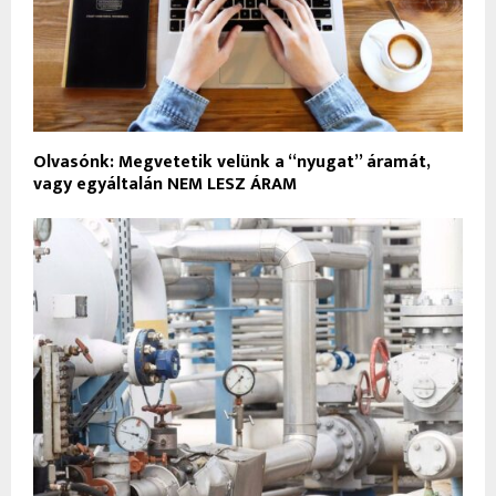
Olvasónk: Megvetetik velünk a “nyugat” áramát,
vagy egyáltalán NEM LESZ ÁRAM