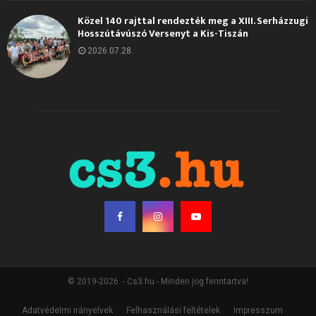
Közel 140 rajttal rendezték meg a XIII. Serházzugi
Hosszútávúszó Versenyt a Kis-Tiszán
2026.07.28.
© 2019-2026. - Cs3.hu - Minden jog fenntartva!
Adatvédelmi irányelvek
Felhasználási feltételek
Impresszum