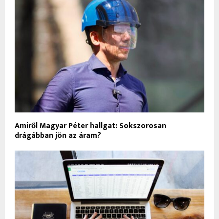
Amiről Magyar Péter hallgat: Sokszorosan
drágábban jön az áram?