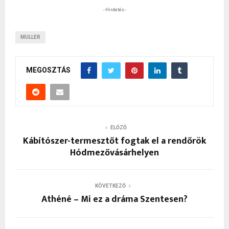
- Hirdetés -
MULLER
MEGOSZTÁS
ELŐZŐ
Kábítószer-termesztőt fogtak el a rendőrök
Hódmezővásárhelyen
KÖVETKEZŐ
Athéné – Mi ez a dráma Szentesen?