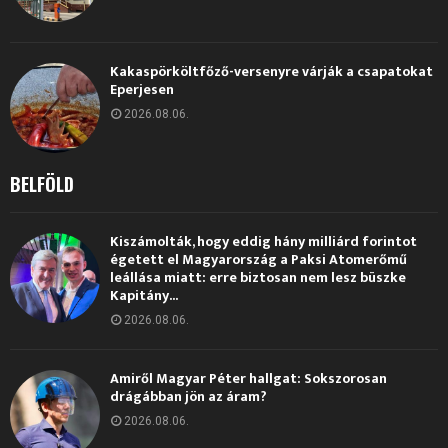
Kakaspörköltfőző-versenyre várják a csapatokat
Eperjesen
2026.08.06.
BELFÖLD
Kiszámolták, hogy eddig hány milliárd forintot
égetett el Magyarország a Paksi Atomerőmű
leállása miatt: erre biztosan nem lesz büszke
Kapitány...
2026.08.06.
Amiről Magyar Péter hallgat: Sokszorosan
drágábban jön az áram?
2026.08.06.