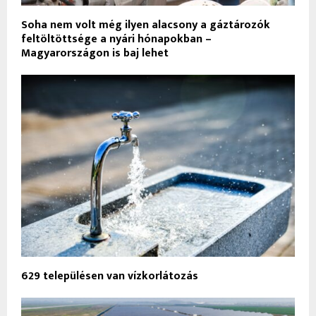
Soha nem volt még ilyen alacsony a gáztározók
feltöltöttsége a nyári hónapokban –
Magyarországon is baj lehet
629 településen van vízkorlátozás