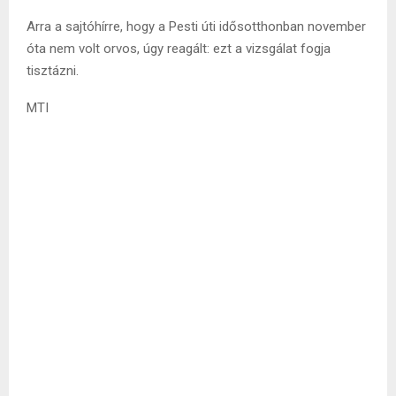
Arra a sajtóhírre, hogy a Pesti úti idősotthonban november
óta nem volt orvos, úgy reagált: ezt a vizsgálat fogja
tisztázni.
MTI