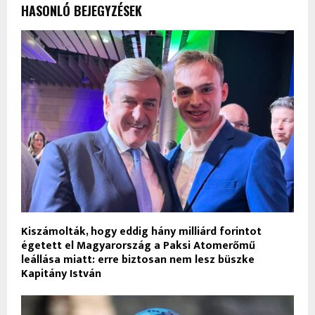
HASONLÓ BEJEGYZÉSEK
Kiszámolták, hogy eddig hány milliárd forintot
égetett el Magyarország a Paksi Atomerőmű
leállása miatt: erre biztosan nem lesz büszke
Kapitány István