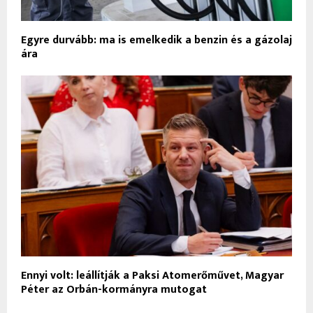
Egyre durvább: ma is emelkedik a benzin és a gázolaj
ára
Ennyi volt: leállítják a Paksi Atomerőművet, Magyar
Péter az Orbán-kormányra mutogat