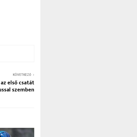
KÖVETKEZŐ
 az első csatát
ussal szemben