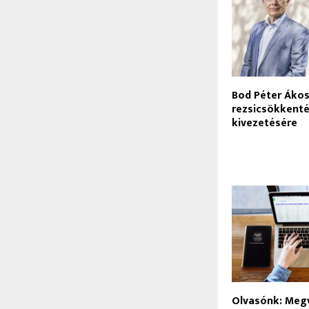
Bod Péter Ákos:
rezsicsökkent
kivezetésére
Olvasónk: Meg