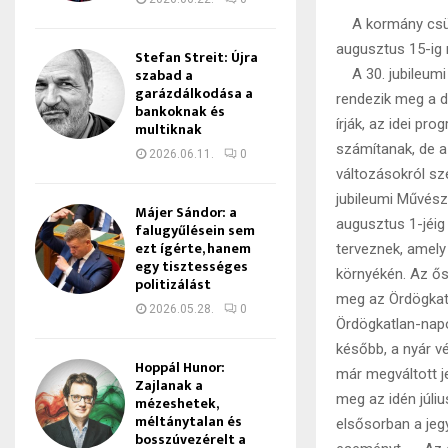
A kormány csütö
augusztus 15-ig
Stefan Streit: Újra
szabad a
A 30. jubileumi R
garázdálkodása a
rendezik meg a d
bankoknak és
írják, az idei p
multiknak
számítanak, de a
2026.06.11.
0
változásokról sz
jubileumi Művésze
Májer Sándor: a
augusztus 1-jéig
falugyűlésein sem
ezt ígérte, hanem
terveznek, amel
egy tisztességes
környékén. Az ő
politizálást
meg az Ördögkatl
2026.05.28.
0
Ördögkatlan-napo
később, a nyár v
Hoppál Hunor:
már megváltott j
Zajlanak a
meg az idén júli
mézeshetek,
méltánytalan és
elsősorban a jeg
bosszúvezérelt a