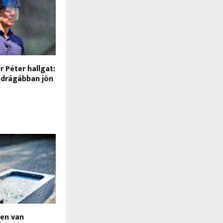
 Péter hallgat:
 drágábban jön
sen van