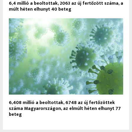
6,4 millió a beoltottak, 2063 az új fertőzött száma, a
múlt héten elhunyt 40 beteg
6,408 millió a beoltottak, 6748 az új fertőzöttek
száma Magyarországon, az elmúlt héten elhunyt 77
beteg