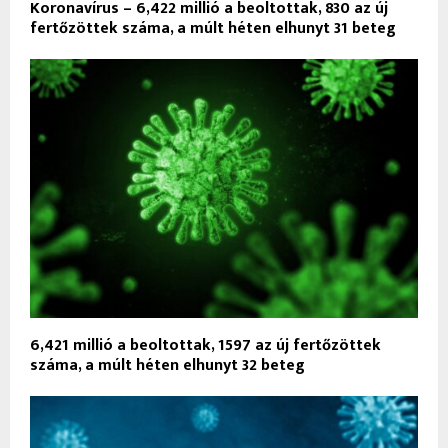
Koronavírus – 6,422 millió a beoltottak, 830 az új
fertőzöttek száma, a múlt héten elhunyt 31 beteg
6,421 millió a beoltottak, 1597 az új fertőzöttek
száma, a múlt héten elhunyt 32 beteg