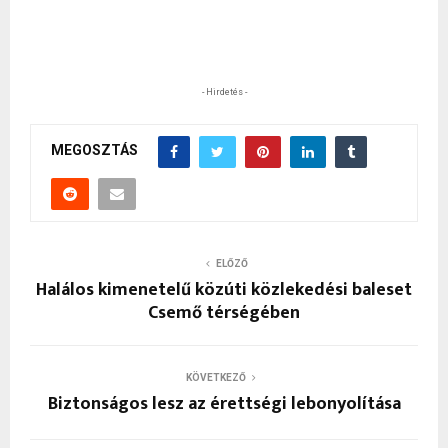
- Hirdetés -
MEGOSZTÁS
ELŐZŐ
Halálos kimenetelű közúti közlekedési baleset
Csemő térségében
KÖVETKEZŐ
Biztonságos lesz az érettségi lebonyolítása