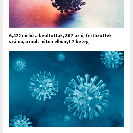
6,422 millió a beoltottak, 867 az új fertőzöttek
száma, a múlt héten elhunyt 7 beteg