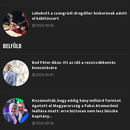
Lebukott a csongrádi drogdíler: kiskorúnak adott
el kábítószert
2026.08.06.
BELFÖLD
Bod Péter Ákos: Itt az idő a rezsicsökkentés
kivezetésére
2026.08.07.
Kiszámolták, hogy eddig hány milliárd forintot
égetett el Magyarország a Paksi Atomerőmű
leállása miatt: erre biztosan nem lesz büszke
Kapitány...
2026.08.06.