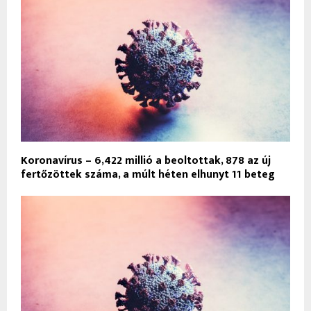
Koronavírus – 6,422 millió a beoltottak, 878 az új
fertőzöttek száma, a múlt héten elhunyt 11 beteg