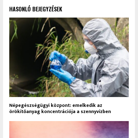
HASONLÓ BEJEGYZÉSEK
Népegészségügyi központ: emelkedik az
örökítőanyag koncentrációja a szennyvízben