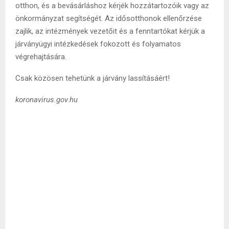
otthon, és a bevásárláshoz kérjék hozzátartozóik vagy az
önkormányzat segítségét. Az idősotthonok ellenőrzése
zajlik, az intézmények vezetőit és a fenntartókat kérjük a
járványügyi intézkedések fokozott és folyamatos
végrehajtására.
Csak közösen tehetünk a járvány lassításáért!
koronavirus.gov.hu