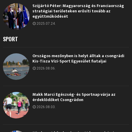
Szijjártó Péter: Magyarország és Franciaország
stratégiai területeken erősíti tovább az
együttműködését
2025.07.24.
SPORT
Országos mezőnyben is helyt álltak a csongrádi
Kis-Tisza Vízi-Sport Egyesület fiataljai
2026.08.06.
Makk Marci Egészség- és Sportnap várja az
érdeklődőket Csongrádon
2026.08.03.