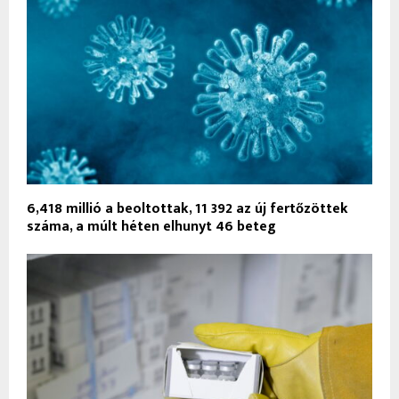
6,418 millió a beoltottak, 11 392 az új fertőzöttek
száma, a múlt héten elhunyt 46 beteg