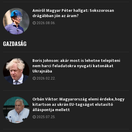
Amiről Magyar Péter hallgat: Sokszorosan
drágábban jön az áram?
2026.08.06.
GAZDASÁG
Boris Johnson: akár most is lehetne telepíteni
nem harci feladatokra nyugati katonákat
Ukrajnába
2026.02.22.
Orbán Viktor: Magyarország elemi érdeke, hogy
kitartson az ukrán EU-tagságot elutasító
álláspontja mellett
2025.07.25.