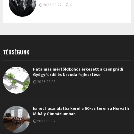
2026.03.27.
0
TÉRSÉGÜNK
Hatalmas mérföldkőhöz érkezett a Csongrádi
Gyógyfürdő és Uszoda fejlesztése
2026.08.08.
Ismét használatba kerül a 60-as terem a Horváth
Mihály Gimnáziumban
2026.08.07.