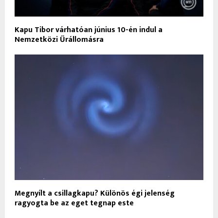
Kapu Tibor várhatóan június 10-én indul a
Nemzetközi Űrállomásra
Megnyílt a csillagkapu? Különös égi jelenség
ragyogta be az eget tegnap este