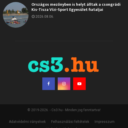
Országos mezőnyben is helyt álltak a csongrádi
Kis-Tisza Vízi-Sport Egyesület fiataljai
2026.08.06.
© 2019-2026. - Cs3.hu - Minden jog fenntartva!
Adatvédelmi irányelvek
Felhasználási feltételek
Impresszum