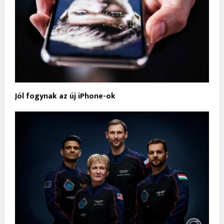
Jól fogynak az új iPhone-ok