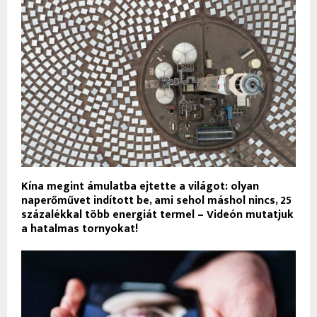
Kína megint ámulatba ejtette a világot: olyan
naperőművet indított be, ami sehol máshol nincs, 25
százalékkal több energiát termel – Videón mutatjuk
a hatalmas tornyokat!