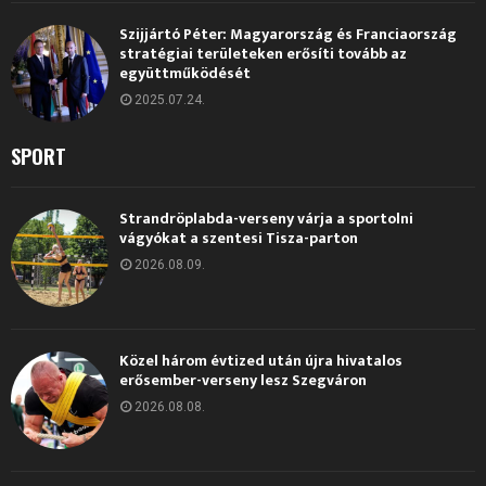
Szijjártó Péter: Magyarország és Franciaország
stratégiai területeken erősíti tovább az
együttműködését
2025.07.24.
SPORT
Strandröplabda-verseny várja a sportolni
vágyókat a szentesi Tisza-parton
2026.08.09.
Közel három évtized után újra hivatalos
erősember-verseny lesz Szegváron
2026.08.08.