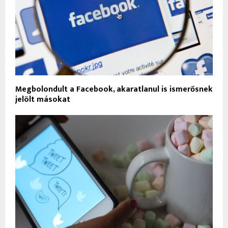
Megbolondult a Facebook, akaratlanul is ismerősnek
jelölt másokat