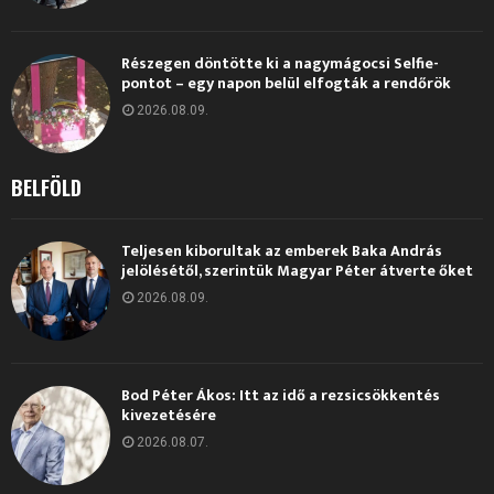
Részegen döntötte ki a nagymágocsi Selfie-
pontot – egy napon belül elfogták a rendőrök
2026.08.09.
BELFÖLD
Teljesen kiborultak az emberek Baka András
jelölésétől, szerintük Magyar Péter átverte őket
2026.08.09.
Bod Péter Ákos: Itt az idő a rezsicsökkentés
kivezetésére
2026.08.07.