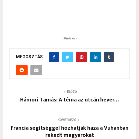
- Hirdetés -
MEGOSZTÁS
ELŐZŐ
Hámori Tamás: A téma az utcán hever…
KÖVETKEZŐ
Francia segítséggel hozhatják haza a Vuhanban
rekedt magyarokat