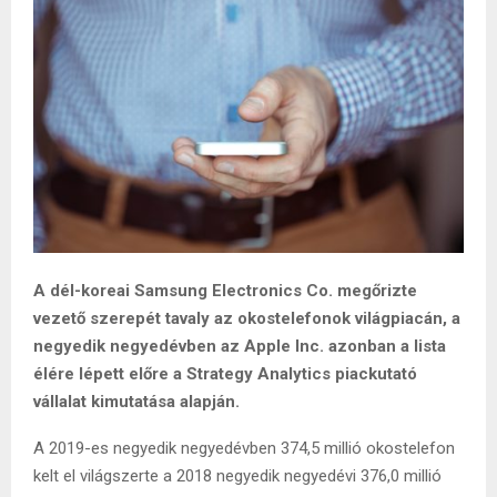
A dél-koreai Samsung Electronics Co. megőrizte
vezető szerepét tavaly az okostelefonok világpiacán, a
negyedik negyedévben az Apple Inc. azonban a lista
élére lépett előre a Strategy Analytics piackutató
vállalat kimutatása alapján.
A 2019-es negyedik negyedévben 374,5 millió okostelefon
kelt el világszerte a 2018 negyedik negyedévi 376,0 millió