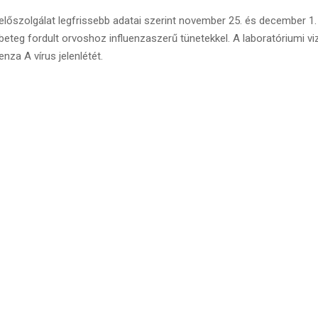
yelőszolgálat legfrissebb adatai szerint november 25. és december 1.
eteg fordult orvoshoz influenzaszerű tünetekkel. A laboratóriumi v
enza A vírus jelenlétét.