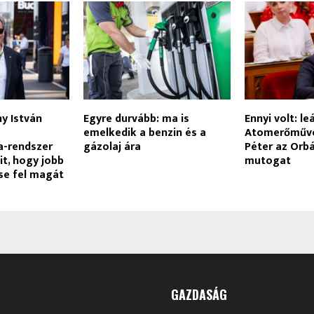
ny István
Egyre durvább: ma is
Ennyi volt: le
emelkedik a benzin és a
Atomerőműve
a-rendszer
gázolaj ára
Péter az Orb
it, hogy jobb
mutogat
se fel magát
GAZDASÁG