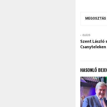
MEGOSZTÁS
ELŐZŐ
Szent László 
Csanyteleken
HASONLÓ BEJE