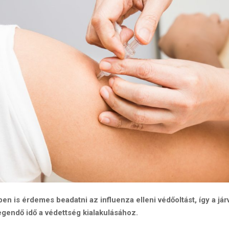
 is érdemes beadatni az influenza elleni védőoltást, így a já
egendő idő a védettség kialakulásához.