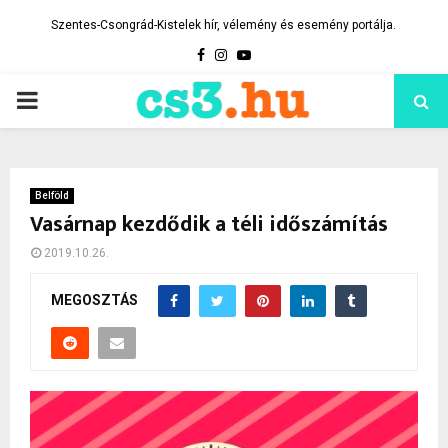
Szentes-Csongrád-Kistelek hír, vélemény és esemény portálja.
Facebook
Instagram
Youtube
PRIMARY
MENU
Belföld
Vasárnap kezdődik a téli időszámítás
2019.10.26.
MEGOSZTÁS