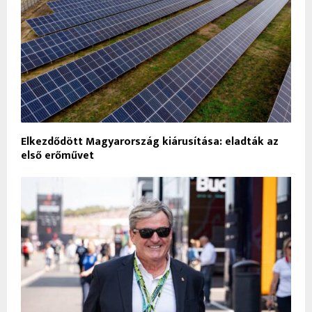
Elkezdődött Magyarország kiárusítása: eladták az
első erőművet