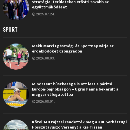
stratégiai területeken erősíti tovább az
együttműködését
2025.07.24.
SPORT
Makk Marci Egészség- és Sportnap várja az
érdeklődőket Csongrádon
2026.08.03.
Mindszent büszkesége is ott lesz a párizsi
Európa-bajnokságon – Ugrai Panna bekerült a
magyar válogatottba
2026.08.01.
Közel 140 rajttal rendezték meg a XIII. Serházzugi
Hosszútávúszó Versenyt a Kis-Tiszán