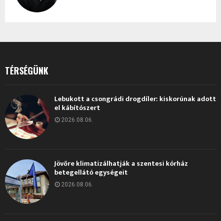
TÉRSÉGÜNK
Lebukott a csongrádi drogdíler: kiskorúnak adott
el kábítószert
2026.08.06.
Jövőre klimatizálhatják a szentesi kórház
betegellátó egységeit
2026.08.06.