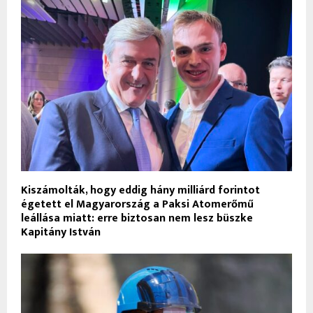
Kiszámolták, hogy eddig hány milliárd forintot
égetett el Magyarország a Paksi Atomerőmű
leállása miatt: erre biztosan nem lesz büszke
Kapitány István