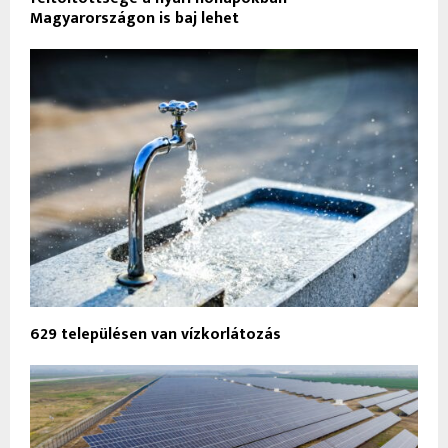
Magyarországon is baj lehet
629 településen van vízkorlátozás