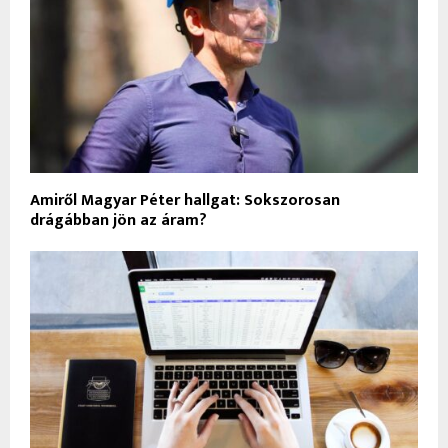
Amiről Magyar Péter hallgat: Sokszorosan
drágábban jön az áram?