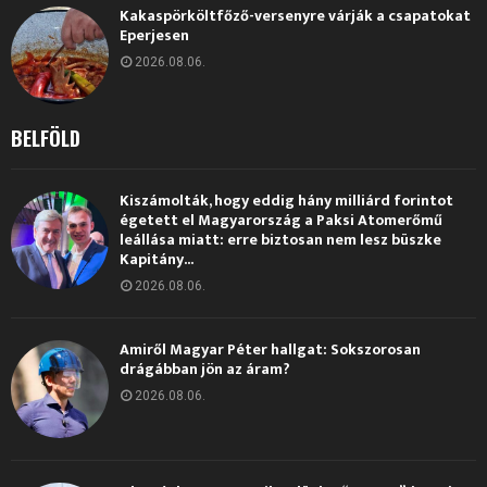
Kakaspörköltfőző-versenyre várják a csapatokat
Eperjesen
2026.08.06.
BELFÖLD
Kiszámolták, hogy eddig hány milliárd forintot
égetett el Magyarország a Paksi Atomerőmű
leállása miatt: erre biztosan nem lesz büszke
Kapitány...
2026.08.06.
Amiről Magyar Péter hallgat: Sokszorosan
drágábban jön az áram?
2026.08.06.