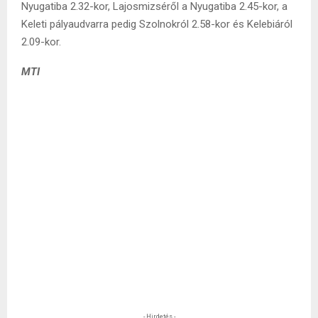
Nyugatiba 2.32-kor, Lajosmizséről a Nyugatiba 2.45-kor, a
Keleti pályaudvarra pedig Szolnokról 2.58-kor és Kelebiáról
2.09-kor.
MTI
- Hirdetés -