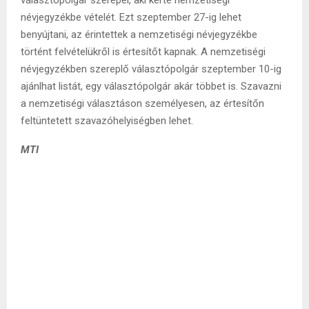
névjegyzékbe vételét. Ezt szeptember 27-ig lehet
benyújtani, az érintettek a nemzetiségi névjegyzékbe
történt felvételükről is értesítőt kapnak. A nemzetiségi
névjegyzékben szereplő választópolgár szeptember 10-ig
ajánlhat listát, egy választópolgár akár többet is. Szavazni
a nemzetiségi választáson személyesen, az értesítőn
feltüntetett szavazóhelyiségben lehet.
MTI