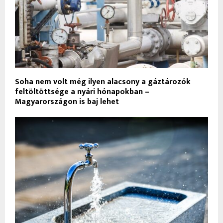
Soha nem volt még ilyen alacsony a gáztározók
feltöltöttsége a nyári hónapokban –
Magyarországon is baj lehet