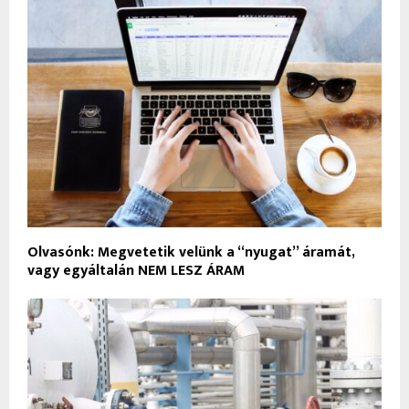
Olvasónk: Megvetetik velünk a “nyugat” áramát,
vagy egyáltalán NEM LESZ ÁRAM