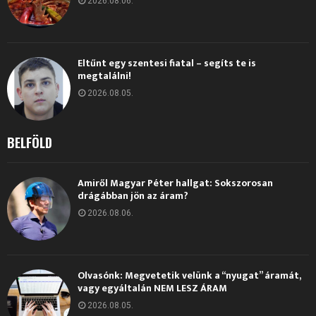
2026.08.06.
Eltűnt egy szentesi fiatal – segíts te is
megtalálni!
2026.08.05.
BELFÖLD
Amiről Magyar Péter hallgat: Sokszorosan
drágábban jön az áram?
2026.08.06.
Olvasónk: Megvetetik velünk a “nyugat” áramát,
vagy egyáltalán NEM LESZ ÁRAM
2026.08.05.