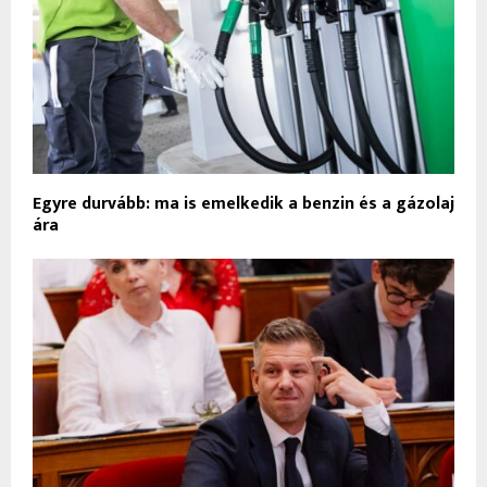
Egyre durvább: ma is emelkedik a benzin és a gázolaj
ára