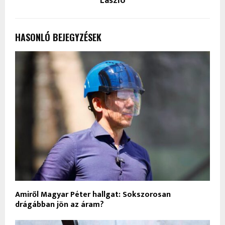
László
HASONLÓ BEJEGYZÉSEK
Amiről Magyar Péter hallgat: Sokszorosan
drágábban jön az áram?