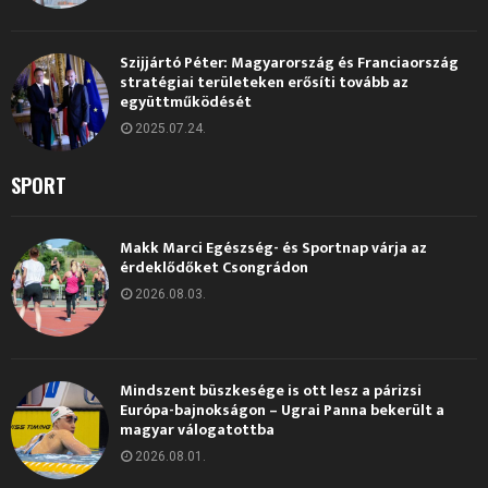
Szijjártó Péter: Magyarország és Franciaország
stratégiai területeken erősíti tovább az
együttműködését
2025.07.24.
SPORT
Makk Marci Egészség- és Sportnap várja az
érdeklődőket Csongrádon
2026.08.03.
Mindszent büszkesége is ott lesz a párizsi
Európa-bajnokságon – Ugrai Panna bekerült a
magyar válogatottba
2026.08.01.