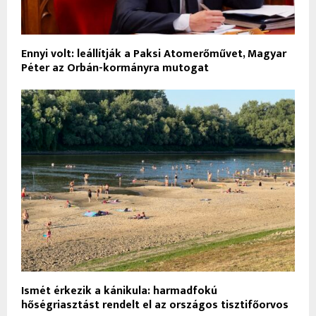
Ennyi volt: leállítják a Paksi Atomerőművet, Magyar
Péter az Orbán-kormányra mutogat
Ismét érkezik a kánikula: harmadfokú
hőségriasztást rendelt el az országos tisztifőorvos