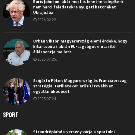
Boris Johnson: akár most is lehetne telepíteni
nem harci feladatokra nyugati katonákat
Ukrajnába
2026.02.22.
Orbán Viktor: Magyarország elemi érdeke, hogy
kitartson az ukrán EU-tagságot elutasító
álláspontja mellett
2025.07.25.
Szijjártó Péter: Magyarország és Franciaország
stratégiai területeken erősíti tovább az
együttműködését
2025.07.24.
SPORT
Strandröplabda-verseny várja a sportolni