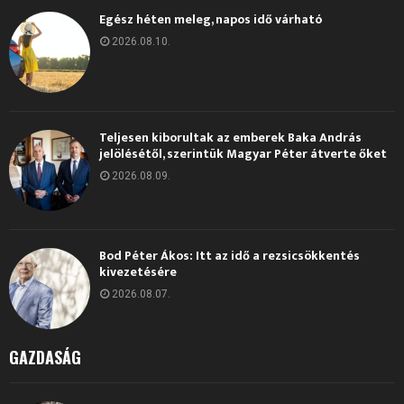
Egész héten meleg, napos idő várható
2026.08.10.
Teljesen kiborultak az emberek Baka András
jelölésétől, szerintük Magyar Péter átverte őket
2026.08.09.
Bod Péter Ákos: Itt az idő a rezsicsökkentés
kivezetésére
2026.08.07.
GAZDASÁG