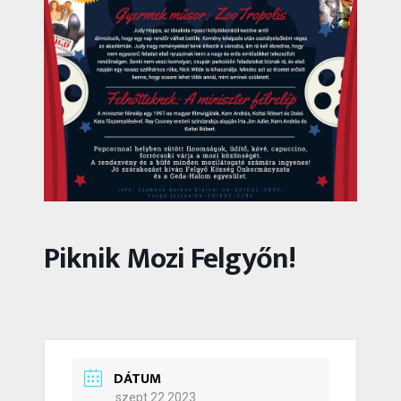
Piknik Mozi Felgyőn!
DÁTUM
szept 22 2023