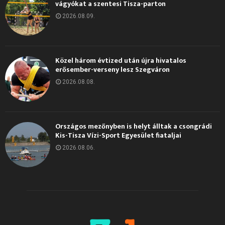
vágyókat a szentesi Tisza-parton
2026.08.09.
Közel három évtized után újra hivatalos
erősember-verseny lesz Szegváron
2026.08.08.
Országos mezőnyben is helyt álltak a csongrádi
Kis-Tisza Vízi-Sport Egyesület fiataljai
2026.08.06.