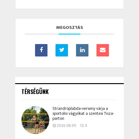
MEGOSZTÁS
TÉRSÉGÜNK
Strandröplabda-verseny várja a
sportolni vágyókat a szentesi Tisza-
parton
2026.08.09.
0