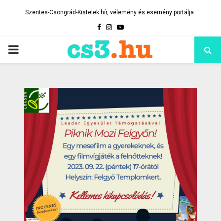
Szentes-Csongrád-Kistelek hír, vélemény és esemény portálja.
Facebook
Instagram
Youtube
PRIMARY
MENU