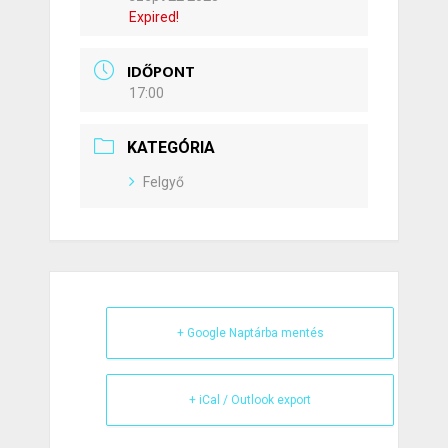
Expired!
IDŐPONT
17:00
KATEGÓRIA
Felgyő
+ Google Naptárba mentés
+ iCal / Outlook export