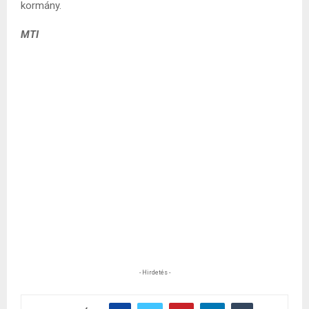
kormány.
MTI
- Hirdetés -