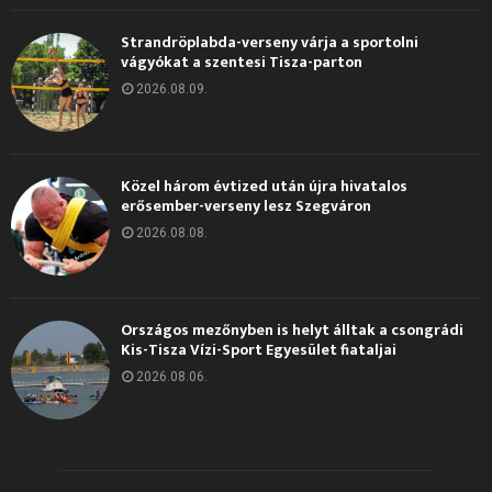
Strandröplabda-verseny várja a sportolni
vágyókat a szentesi Tisza-parton
2026.08.09.
Közel három évtized után újra hivatalos
erősember-verseny lesz Szegváron
2026.08.08.
Országos mezőnyben is helyt álltak a csongrádi
Kis-Tisza Vízi-Sport Egyesület fiataljai
2026.08.06.