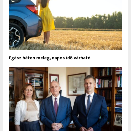
Egész héten meleg, napos idő várható