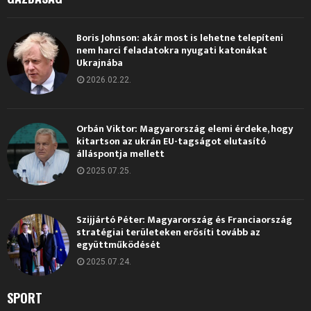
Boris Johnson: akár most is lehetne telepíteni
nem harci feladatokra nyugati katonákat
Ukrajnába
2026.02.22.
Orbán Viktor: Magyarország elemi érdeke, hogy
kitartson az ukrán EU-tagságot elutasító
álláspontja mellett
2025.07.25.
Szijjártó Péter: Magyarország és Franciaország
stratégiai területeken erősíti tovább az
együttműködését
2025.07.24.
SPORT