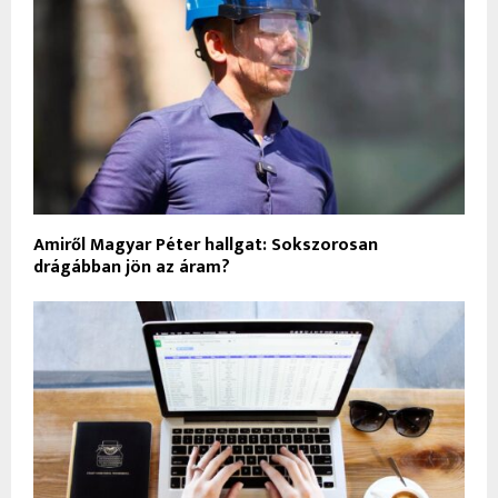
Amiről Magyar Péter hallgat: Sokszorosan
drágábban jön az áram?