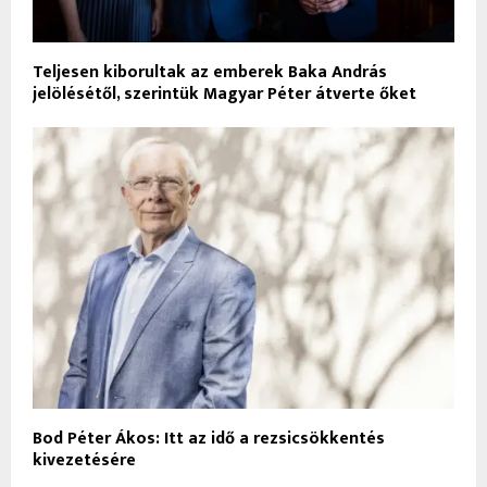
Teljesen kiborultak az emberek Baka András
jelölésétől, szerintük Magyar Péter átverte őket
Bod Péter Ákos: Itt az idő a rezsicsökkentés
kivezetésére