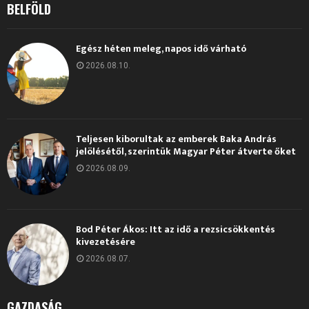
BELFÖLD
Egész héten meleg, napos idő várható
2026.08.10.
Teljesen kiborultak az emberek Baka András
jelölésétől, szerintük Magyar Péter átverte őket
2026.08.09.
Bod Péter Ákos: Itt az idő a rezsicsökkentés
kivezetésére
2026.08.07.
GAZDASÁG