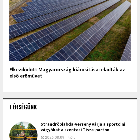
Elkezdődött Magyarország kiárusítása: eladták az
első erőművet
TÉRSÉGÜNK
Strandröplabda-verseny várja a sportolni
vágyókat a szentesi Tisza-parton
2026.08.09.
0