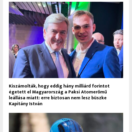
Kiszámolták, hogy eddig hány milliárd forintot
égetett el Magyarország a Paksi Atomerőmű
leállása miatt: erre biztosan nem lesz büszke
Kapitány István