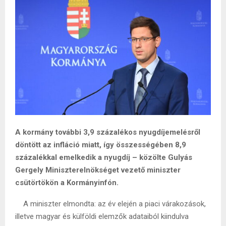
A kormány további 3,9 százalékos nyugdíjemelésről
döntött az infláció miatt, így összességében 8,9
százalékkal emelkedik a nyugdíj – közölte Gulyás
Gergely Miniszterelnökséget vezető miniszter
csütörtökön a Kormányinfón.
A miniszter elmondta: az év elején a piaci várakozások,
illetve magyar és külföldi elemzők adataiból kiindulva