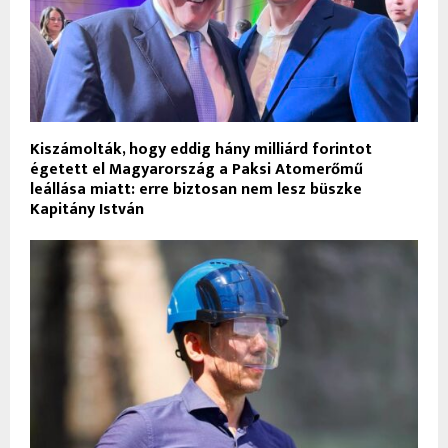
Kiszámolták, hogy eddig hány milliárd forintot
égetett el Magyarország a Paksi Atomerőmű
leállása miatt: erre biztosan nem lesz büszke
Kapitány István