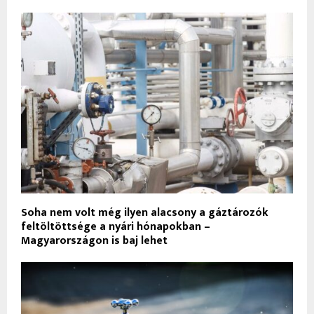
Soha nem volt még ilyen alacsony a gáztározók
feltöltöttsége a nyári hónapokban –
Magyarországon is baj lehet