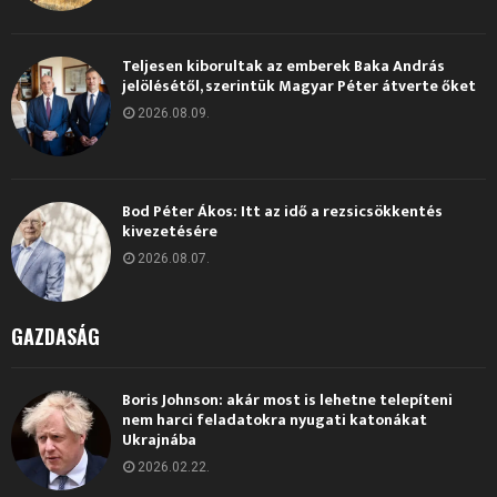
Teljesen kiborultak az emberek Baka András
jelölésétől, szerintük Magyar Péter átverte őket
2026.08.09.
Bod Péter Ákos: Itt az idő a rezsicsökkentés
kivezetésére
2026.08.07.
GAZDASÁG
Boris Johnson: akár most is lehetne telepíteni
nem harci feladatokra nyugati katonákat
Ukrajnába
2026.02.22.