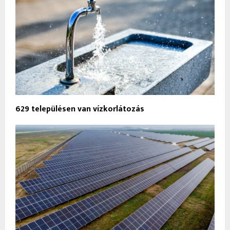
629 településen van vízkorlátozás