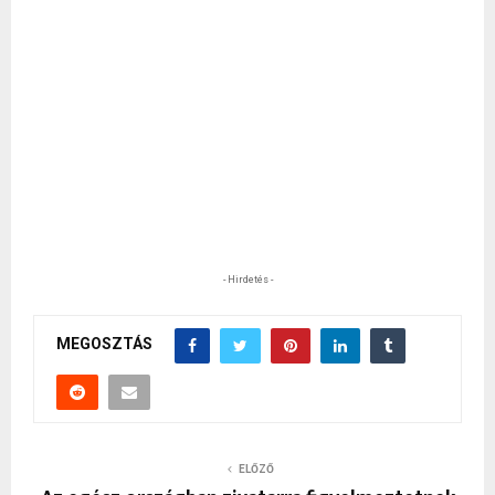
- Hirdetés -
MEGOSZTÁS
ELŐZŐ