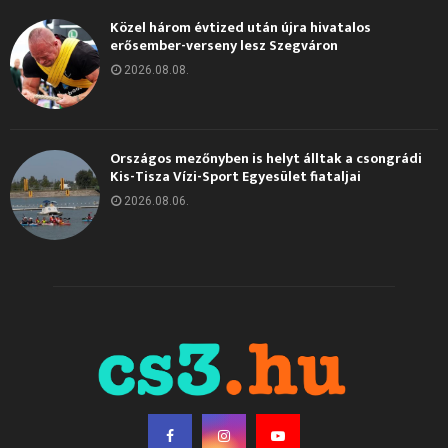
Közel három évtized után újra hivatalos
erősember-verseny lesz Szegváron
2026.08.08.
Országos mezőnyben is helyt álltak a csongrádi
Kis-Tisza Vízi-Sport Egyesület fiataljai
2026.08.06.