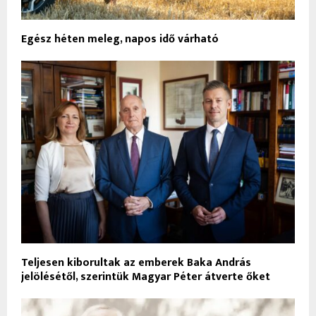
Egész héten meleg, napos idő várható
Teljesen kiborultak az emberek Baka András
jelölésétől, szerintük Magyar Péter átverte őket