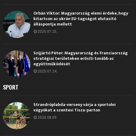
Orbán Viktor: Magyarország elemi érdeke, hogy
kitartson az ukrán EU-tagságot elutasító
álláspontja mellett
2025.07.25.
Szijjártó Péter: Magyarország és Franciaország
stratégiai területeken erősíti tovább az
együttműködését
2025.07.24.
SPORT
Strandröplabda-verseny várja a sportolni
vágyókat a szentesi Tisza-parton
2026.08.09.