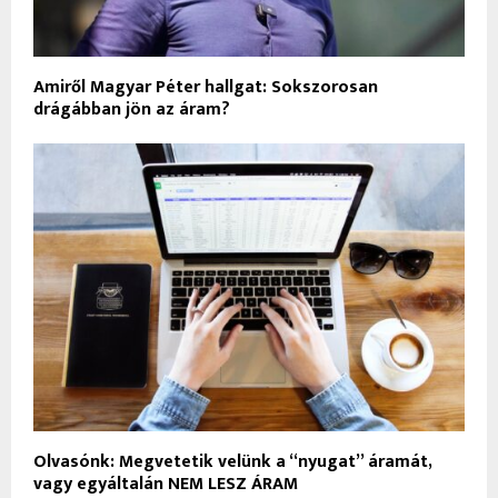
Amiről Magyar Péter hallgat: Sokszorosan
drágábban jön az áram?
Olvasónk: Megvetetik velünk a “nyugat” áramát,
vagy egyáltalán NEM LESZ ÁRAM